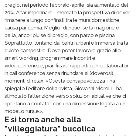
pregio, nel periodo febbraio-aprile, sia aumentato del
20%. A far impennare il mercato la prospettiva di dover
rimanere a lungo confinati tra le mura domestiche
causa pandemia. Meglio, dunque, se la magione è
bella, ancor più se di pregio, con parco e piscina.
Soprattutto, lontano dai centri urbani e immersa tra la
quiete campestre. Dove poter lavorare grazie allo
smart working, programmare incontri e
videoconfeneze, pianificare rapporti con collaboratori
in call conference senza rinunciare ai (doverosi)
momenti di relax. «Questa consapevolezza - ha
spiegato l'editore della rivista, Giovanni Morelli - ha
stimolato l’attenzione verso soluzioni abitative che ci
riportano a contatto con una dimensione legata a un
modello rurale».
E si torna anche alla
"villeggiatura" bucolica