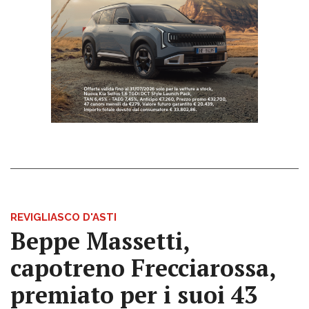
REVIGLIASCO D'ASTI
Beppe Massetti,
capotreno Frecciarossa,
premiato per i suoi 43