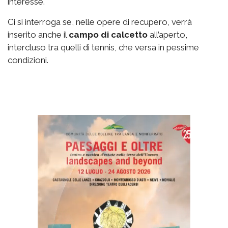
interesse.
Ci si interroga se, nelle opere di recupero, verrà
inserito anche il
campo di calcetto
all’aperto,
intercluso tra quelli di tennis, che versa in pessime
condizioni.