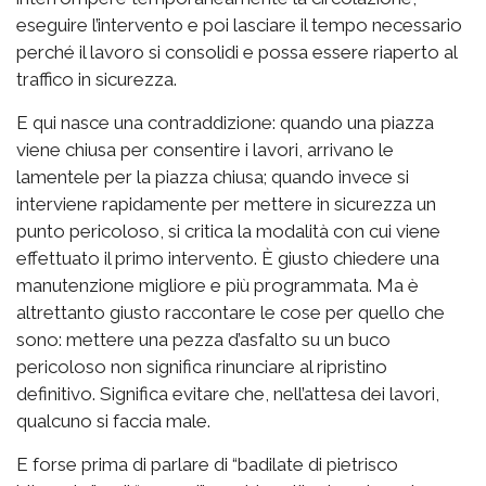
eseguire l’intervento e poi lasciare il tempo necessario
perché il lavoro si consolidi e possa essere riaperto al
traffico in sicurezza.
E qui nasce una contraddizione: quando una piazza
viene chiusa per consentire i lavori, arrivano le
lamentele per la piazza chiusa; quando invece si
interviene rapidamente per mettere in sicurezza un
punto pericoloso, si critica la modalità con cui viene
effettuato il primo intervento. È giusto chiedere una
manutenzione migliore e più programmata. Ma è
altrettanto giusto raccontare le cose per quello che
sono: mettere una pezza d’asfalto su un buco
pericoloso non significa rinunciare al ripristino
definitivo. Significa evitare che, nell’attesa dei lavori,
qualcuno si faccia male.
E forse prima di parlare di “badilate di pietrisco