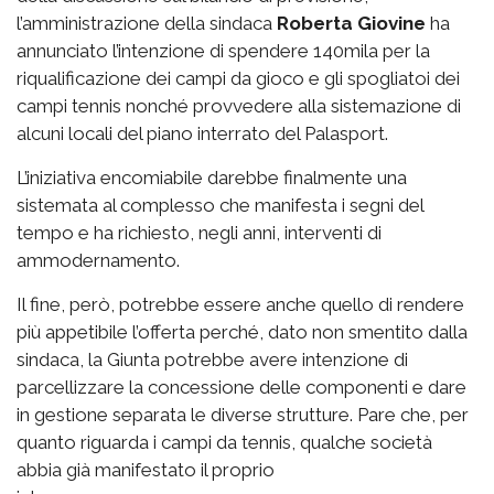
l’amministrazione della sindaca
Roberta Giovine
ha
annunciato l’intenzione di spendere 140mila per la
riqualificazione dei campi da gioco e gli spogliatoi dei
campi tennis nonché provvedere alla sistemazione di
alcuni locali del piano interrato del Palasport.
L’iniziativa encomiabile darebbe finalmente una
sistemata al complesso che manifesta i segni del
tempo e ha richiesto, negli anni, interventi di
ammodernamento.
Il fine, però, potrebbe essere anche quello di rendere
più appetibile l’offerta perché, dato non smentito dalla
sindaca, la Giunta potrebbe avere intenzione di
parcellizzare la concessione delle componenti e dare
in gestione separata le diverse strutture. Pare che, per
quanto riguarda i campi da tennis, qualche società
abbia già manifestato il proprio