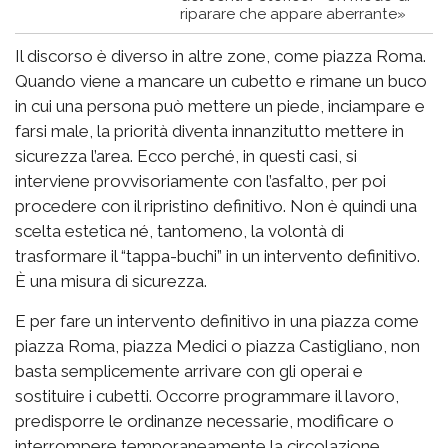
riparare che appare aberrante»
Il discorso è diverso in altre zone, come piazza Roma.
Quando viene a mancare un cubetto e rimane un buco
in cui una persona può mettere un piede, inciampare e
farsi male, la priorità diventa innanzitutto mettere in
sicurezza l’area. Ecco perché, in questi casi, si
interviene provvisoriamente con l’asfalto, per poi
procedere con il ripristino definitivo. Non è quindi una
scelta estetica né, tantomeno, la volontà di
trasformare il “tappa-buchi” in un intervento definitivo.
È una misura di sicurezza.
E per fare un intervento definitivo in una piazza come
piazza Roma, piazza Medici o piazza Castigliano, non
basta semplicemente arrivare con gli operai e
sostituire i cubetti. Occorre programmare il lavoro,
predisporre le ordinanze necessarie, modificare o
interrompere temporaneamente la circolazione,