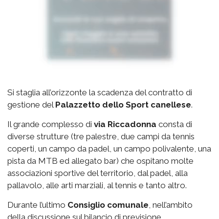
Si staglia all’orizzonte la scadenza del contratto di
gestione del
Palazzetto
dello Sport canellese
.
Il grande complesso di
via
Riccadonna
consta di
diverse strutture (tre palestre, due campi da tennis
coperti, un campo da padel, un campo polivalente, una
pista da MTB ed allegato bar) che ospitano molte
associazioni sportive del territorio, dal padel, alla
pallavolo, alle arti marziali, al tennis e tanto altro.
Durante l’ultimo
Consiglio comunale
, nell’ambito
della discussione sul bilancio di previsione,