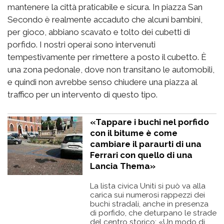
mantenere la città praticabile e sicura. In piazza San
Secondo è realmente accaduto che alcuni bambini,
per gioco, abbiano scavato e tolto dei cubetti di
porfido. I nostri operai sono intervenuti
tempestivamente per rimettere a posto il cubetto. È
una zona pedonale, dove non transitano le automobili,
e quindi non avrebbe senso chiudere una piazza al
traffico per un intervento di questo tipo.
«Tappare i buchi nel porfido
con il bitume è come
cambiare il paraurti di una
Ferrari con quello di una
Lancia Thema»
La lista civica Uniti si può va alla
carica sui numerosi rappezzi dei
buchi stradali, anche in presenza
di porfido, che deturpano le strade
del centro storico: «Un modo di