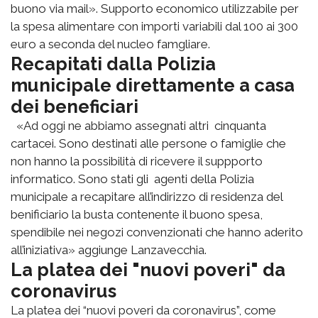
buono via mail». Supporto economico utilizzabile per
la spesa alimentare con importi variabili dal 100 ai 300
euro a seconda del nucleo famgliare.
Recapitati dalla Polizia
municipale direttamente a casa
dei beneficiari
«Ad oggi ne abbiamo assegnati altri cinquanta
cartacei. Sono destinati alle persone o famiglie che
non hanno la possibilità di ricevere il suppporto
informatico. Sono stati gli agenti della Polizia
municipale a recapitare all’indirizzo di residenza del
benificiario la busta contenente il buono spesa,
spendibile nei negozi convenzionati che hanno aderito
all’iniziativa» aggiunge Lanzavecchia.
La platea dei "nuovi poveri" da
coronavirus
La platea dei “nuovi poveri da coronavirus”, come