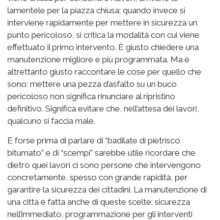
lamentele per la piazza chiusa; quando invece si
interviene rapidamente per mettere in sicurezza un
punto pericoloso, si critica la modalità con cui viene
effettuato il primo intervento. È giusto chiedere una
manutenzione migliore e più programmata. Ma è
altrettanto giusto raccontare le cose per quello che
sono: mettere una pezza d’asfalto su un buco
pericoloso non significa rinunciare al ripristino
definitivo. Significa evitare che, nell’attesa dei lavori,
qualcuno si faccia male.
E forse prima di parlare di “badilate di pietrisco
bitumato” e di “scempi” sarebbe utile ricordare che
dietro quei lavori ci sono persone che intervengono
concretamente, spesso con grande rapidità, per
garantire la sicurezza dei cittadini. La manutenzione di
una città è fatta anche di queste scelte: sicurezza
nell’immediato, programmazione per gli interventi