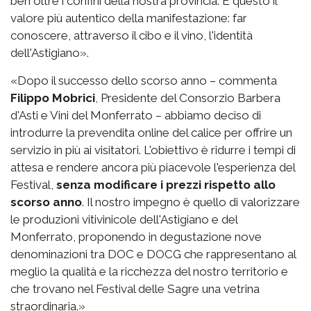
ben oltre i confini della nostra provincia. È questo il
valore più autentico della manifestazione: far
conoscere, attraverso il cibo e il vino, l'identità
dell'Astigiano».
«Dopo il successo dello scorso anno – commenta
Filippo Mobrici
, Presidente del Consorzio Barbera
d'Asti e Vini del Monferrato – abbiamo deciso di
introdurre la prevendita online del calice per offrire un
servizio in più ai visitatori. L'obiettivo è ridurre i tempi di
attesa e rendere ancora più piacevole l'esperienza del
Festival,
senza modificare i prezzi rispetto allo
scorso anno
. Il nostro impegno è quello di valorizzare
le produzioni vitivinicole dell'Astigiano e del
Monferrato, proponendo in degustazione nove
denominazioni tra DOC e DOCG che rappresentano al
meglio la qualità e la ricchezza del nostro territorio e
che trovano nel Festival delle Sagre una vetrina
straordinaria.»