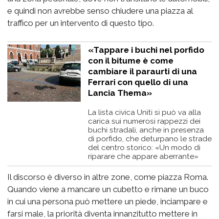
e quindi non avrebbe senso chiudere una piazza al
traffico per un intervento di questo tipo.
«Tappare i buchi nel porfido
con il bitume è come
cambiare il paraurti di una
Ferrari con quello di una
Lancia Thema»
La lista civica Uniti si può va alla
carica sui numerosi rappezzi dei
buchi stradali, anche in presenza
di porfido, che deturpano le strade
del centro storico: «Un modo di
riparare che appare aberrante»
Il discorso è diverso in altre zone, come piazza Roma.
Quando viene a mancare un cubetto e rimane un buco
in cui una persona può mettere un piede, inciampare e
farsi male, la priorità diventa innanzitutto mettere in