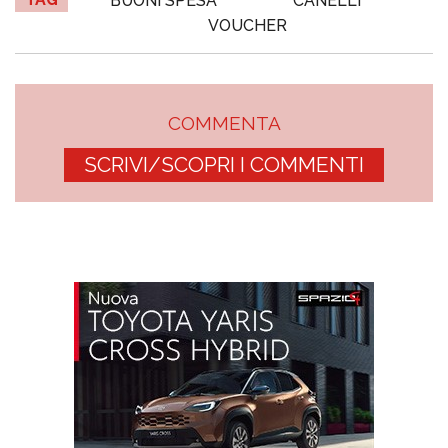
BUONI SPESA
CANELLI
VOUCHER
COMMENTA
SCRIVI/SCOPRI I COMMENTI