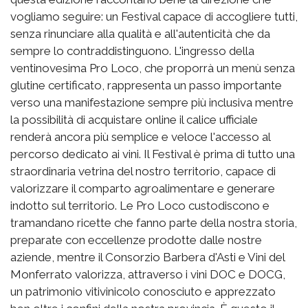
vogliamo seguire: un Festival capace di accogliere tutti,
senza rinunciare alla qualità e all'autenticità che da
sempre lo contraddistinguono. L'ingresso della
ventinovesima Pro Loco, che proporrà un menù senza
glutine certificato, rappresenta un passo importante
verso una manifestazione sempre più inclusiva mentre
la possibilità di acquistare online il calice ufficiale
renderà ancora più semplice e veloce l'accesso al
percorso dedicato ai vini. Il Festival è prima di tutto una
straordinaria vetrina del nostro territorio, capace di
valorizzare il comparto agroalimentare e generare
indotto sul territorio. Le Pro Loco custodiscono e
tramandano ricette che fanno parte della nostra storia,
preparate con eccellenze prodotte dalle nostre
aziende, mentre il Consorzio Barbera d'Asti e Vini del
Monferrato valorizza, attraverso i vini DOC e DOCG,
un patrimonio vitivinicolo conosciuto e apprezzato