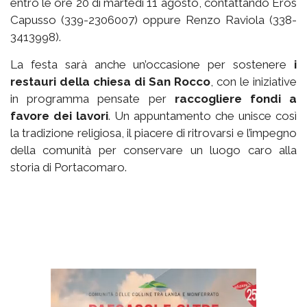
entro le ore 20 di martedì 11 agosto, contattando Eros
Capusso (339-2306007) oppure Renzo Raviola (338-
3413998).
La festa sarà anche un’occasione per sostenere
i
restauri della chiesa di San Rocco
, con le iniziative
in programma pensate per
raccogliere fondi a
favore dei lavori
. Un appuntamento che unisce così
la tradizione religiosa, il piacere di ritrovarsi e l’impegno
della comunità per conservare un luogo caro alla
storia di Portacomaro.