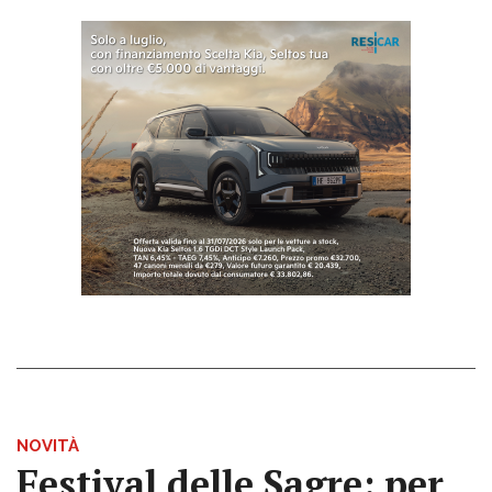
NOVITÀ
Festival delle Sagre: per