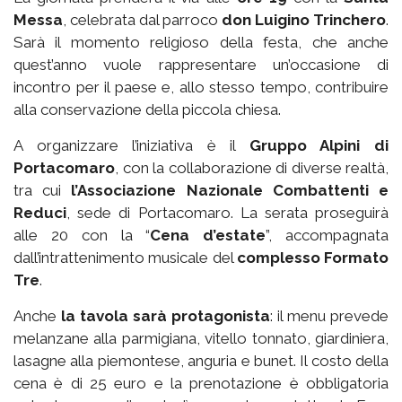
Messa
, celebrata dal parroco
don Luigino Trinchero
.
Sarà il momento religioso della festa, che anche
quest’anno vuole rappresentare un’occasione di
incontro per il paese e, allo stesso tempo, contribuire
alla conservazione della piccola chiesa.
A organizzare l’iniziativa è il
Gruppo Alpini di
Portacomaro
, con la collaborazione di diverse realtà,
tra cui
l’Associazione Nazionale Combattenti e
Reduci
, sede di Portacomaro. La serata proseguirà
alle 20 con la “
Cena d’estate
”, accompagnata
dall’intrattenimento musicale del
complesso Formato
Tre
.
Anche
la tavola sarà protagonista
: il menu prevede
melanzane alla parmigiana, vitello tonnato, giardiniera,
lasagne alla piemontese, anguria e bunet. Il costo della
cena è di 25 euro e la prenotazione è obbligatoria