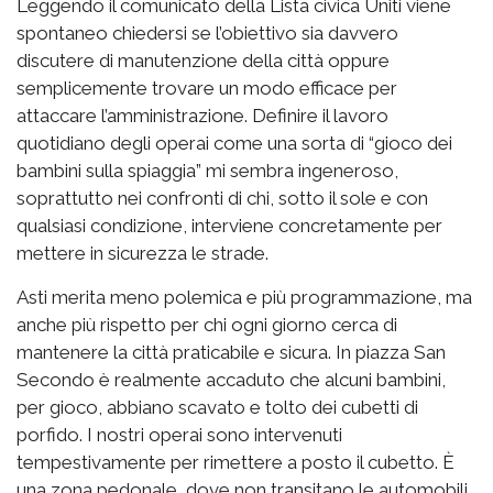
Leggendo il comunicato della Lista civica Uniti viene
spontaneo chiedersi se l’obiettivo sia davvero
discutere di manutenzione della città oppure
semplicemente trovare un modo efficace per
attaccare l’amministrazione. Definire il lavoro
quotidiano degli operai come una sorta di “gioco dei
bambini sulla spiaggia” mi sembra ingeneroso,
soprattutto nei confronti di chi, sotto il sole e con
qualsiasi condizione, interviene concretamente per
mettere in sicurezza le strade.
Asti merita meno polemica e più programmazione, ma
anche più rispetto per chi ogni giorno cerca di
mantenere la città praticabile e sicura. In piazza San
Secondo è realmente accaduto che alcuni bambini,
per gioco, abbiano scavato e tolto dei cubetti di
porfido. I nostri operai sono intervenuti
tempestivamente per rimettere a posto il cubetto. È
una zona pedonale, dove non transitano le automobili,