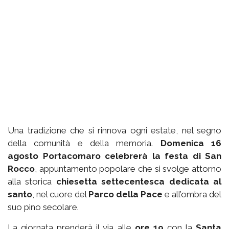
Una tradizione che si rinnova ogni estate, nel segno
della comunità e della memoria.
Domenica 16
agosto Portacomaro celebrerà la festa di San
Rocco
, appuntamento popolare che si svolge attorno
alla storica
chiesetta settecentesca dedicata al
santo
, nel cuore del
Parco della Pace
e all’ombra del
suo pino secolare.
La giornata prenderà il via alle
ore 19
con la
Santa