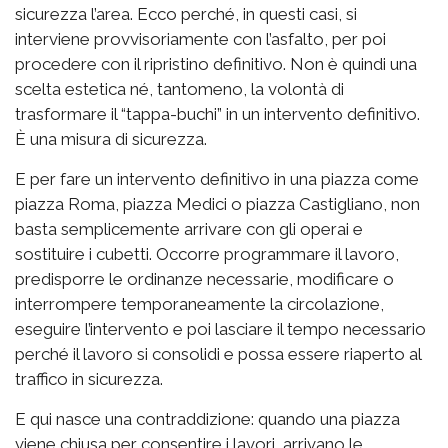
sicurezza l’area. Ecco perché, in questi casi, si
interviene provvisoriamente con l’asfalto, per poi
procedere con il ripristino definitivo. Non è quindi una
scelta estetica né, tantomeno, la volontà di
trasformare il “tappa-buchi” in un intervento definitivo.
È una misura di sicurezza.
E per fare un intervento definitivo in una piazza come
piazza Roma, piazza Medici o piazza Castigliano, non
basta semplicemente arrivare con gli operai e
sostituire i cubetti. Occorre programmare il lavoro,
predisporre le ordinanze necessarie, modificare o
interrompere temporaneamente la circolazione,
eseguire l’intervento e poi lasciare il tempo necessario
perché il lavoro si consolidi e possa essere riaperto al
traffico in sicurezza.
E qui nasce una contraddizione: quando una piazza
viene chiusa per consentire i lavori, arrivano le