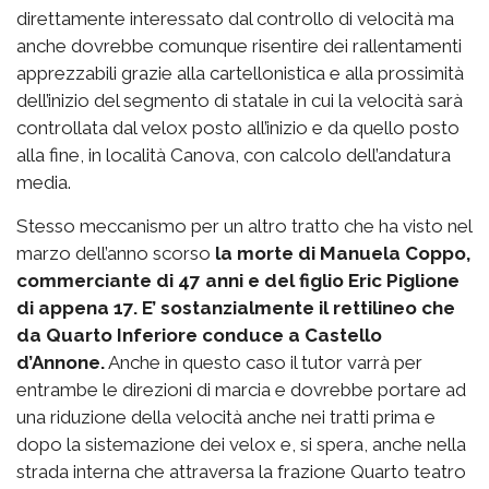
direttamente interessato dal controllo di velocità ma
anche dovrebbe comunque risentire dei rallentamenti
apprezzabili grazie alla cartellonistica e alla prossimità
dell’inizio del segmento di statale in cui la velocità sarà
controllata dal velox posto all’inizio e da quello posto
alla fine, in località Canova, con calcolo dell’andatura
media.
Stesso meccanismo per un altro tratto che ha visto nel
marzo dell’anno scorso
la morte di Manuela Coppo,
commerciante di 47 anni e del figlio Eric Piglione
di appena 17. E’ sostanzialmente il rettilineo che
da Quarto Inferiore conduce a Castello
d’Annone.
Anche in questo caso il tutor varrà per
entrambe le direzioni di marcia e dovrebbe portare ad
una riduzione della velocità anche nei tratti prima e
dopo la sistemazione dei velox e, si spera, anche nella
strada interna che attraversa la frazione Quarto teatro