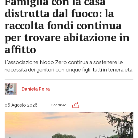
Famiglia con la casa
distrutta dal fuoco: la
raccolta fondi continua
per trovare abitazione in
affitto
L'associazione Nodo Zero continua a sostenere le
necessità dei genitori con cinque figli, tutti in tenera età
Daniela Peira
06 Agosto 2026
Condividi