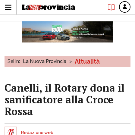
Attualità
Sei in:
La Nuova Provincia
>
Canelli, il Rotary dona il
sanificatore alla Croce
Rossa
Redazione web