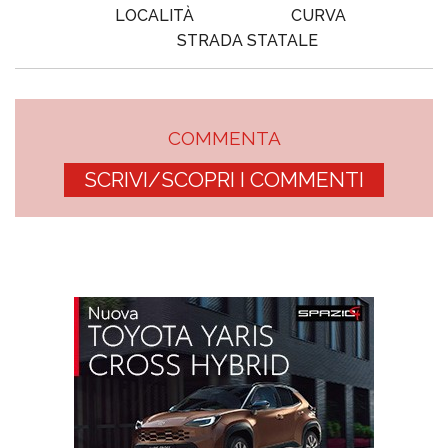
LOCALITÀ
CURVA
STRADA STATALE
COMMENTA
SCRIVI/SCOPRI I COMMENTI