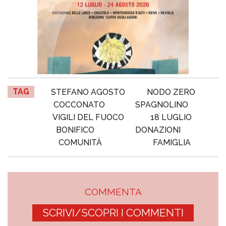
TAG
STEFANO AGOSTO
NODO ZERO
COCCONATO
SPAGNOLINO
VIGILI DEL FUOCO
18 LUGLIO
BONIFICO
DONAZIONI
COMUNITÀ
FAMIGLIA
COMMENTA
SCRIVI/SCOPRI I COMMENTI