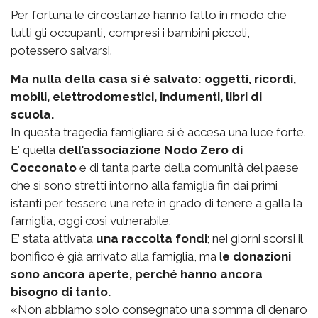
Per fortuna le circostanze hanno fatto in modo che
tutti gli occupanti, compresi i bambini piccoli,
potessero salvarsi.
Ma nulla della casa si è salvato: oggetti, ricordi,
mobili, elettrodomestici, indumenti, libri di
scuola.
In questa tragedia famigliare si è accesa una luce forte.
E’ quella
dell’associazione Nodo Zero di
Cocconato
e di tanta parte della comunità del paese
che si sono stretti intorno alla famiglia fin dai primi
istanti per tessere una rete in grado di tenere a galla la
famiglia, oggi così vulnerabile.
E’ stata attivata
una raccolta fondi
; nei giorni scorsi il
bonifico è già arrivato alla famiglia, ma l
e donazioni
sono ancora aperte, perché hanno ancora
bisogno di tanto.
«Non abbiamo solo consegnato una somma di denaro