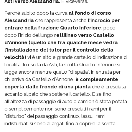
Asti verso Alessandria.
E viceversa.
Perché subito dopo la curva
al fondo di corso
Alessandria
che rappresenta anche
l'incrocio per
entrare nella frazione Quarto Inferiore
, poco
dopo l'inizio del lungo
rettilineo verso Castello
d'Annone (quello che fra qualche mese vedrà
l'installazione del tutor per il controllo della
velocità)
vi è un alto e grande cartello di indicazione di
località. In uscita da Asti, la scritta Quarto Inferiore si
legge ancora mentre quello "di spalla", in entrata per
chi arriva da Castello d'Annone,
è compleamente
coperta dalle fronde di una pianta
che è cresciuta
accanto al palo che sostiene il cartello. E se fino
all'altezza di passaggio di auto e camion è stata potata
o semplicemente non sono cresciuti i rami per il
"disturbo" del passaggio continuo, lassù i rami
indisturbati si sono allargati fino a coprire la scritta.