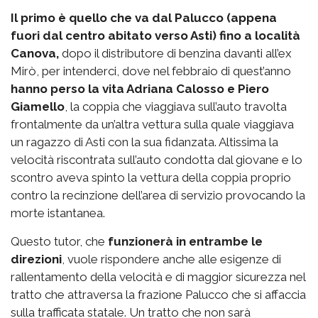
Il primo è quello che va dal Palucco (appena
fuori dal centro abitato verso Asti) fino a località
Canova,
dopo il distributore di benzina davanti all’ex
Mirò, per intenderci, dove nel febbraio di quest’anno
hanno perso la vita Adriana Calosso e Piero
Giamello
, la coppia che viaggiava sull’auto travolta
frontalmente da un’altra vettura sulla quale viaggiava
un ragazzo di Asti con la sua fidanzata. Altissima la
velocità riscontrata sull’auto condotta dal giovane e lo
scontro aveva spinto la vettura della coppia proprio
contro la recinzione dell’area di servizio provocando la
morte istantanea.
Questo tutor, che
funzionerà in entrambe le
direzioni
, vuole rispondere anche alle esigenze di
rallentamento della velocità e di maggior sicurezza nel
tratto che attraversa la frazione Palucco che si affaccia
sulla trafficata statale. Un tratto che non sarà