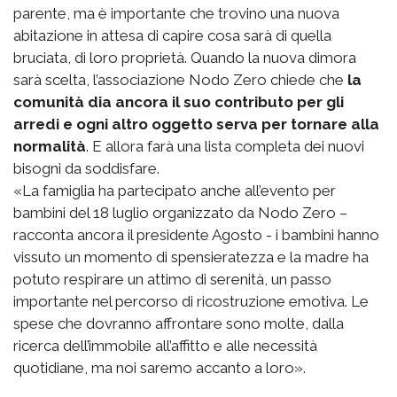
parente, ma è importante che trovino una nuova
abitazione in attesa di capire cosa sarà di quella
bruciata, di loro proprietà. Quando la nuova dimora
sarà scelta, l’associazione Nodo Zero chiede che
la
comunità dia ancora il suo contributo per gli
arredi e ogni altro oggetto serva per tornare alla
normalità
. E allora farà una lista completa dei nuovi
bisogni da soddisfare.
«La famiglia ha partecipato anche all’evento per
bambini del 18 luglio organizzato da Nodo Zero –
racconta ancora il presidente Agosto - i bambini hanno
vissuto un momento di spensieratezza e la madre ha
potuto respirare un attimo di serenità, un passo
importante nel percorso di ricostruzione emotiva. Le
spese che dovranno affrontare sono molte, dalla
ricerca dell’immobile all’affitto e alle necessità
quotidiane, ma noi saremo accanto a loro».