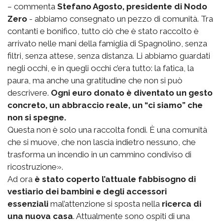
– commenta
Stefano Agosto, presidente di Nodo
Zero
- abbiamo consegnato un pezzo di comunità. Tra
contanti e bonifico, tutto ciò che è stato raccolto è
arrivato nelle mani della famiglia di Spagnolino, senza
filtri, senza attese, senza distanza. Li abbiamo guardati
negli occhi, e in quegli occhi c’era tutto: la fatica, la
paura, ma anche una gratitudine che non si può
descrivere.
Ogni euro donato è diventato un gesto
concreto, un abbraccio reale, un “ci siamo” che
non si spegne.
Questa non è solo una raccolta fondi. È una comunità
che si muove, che non lascia indietro nessuno, che
trasforma un incendio in un cammino condiviso di
ricostruzione».
Ad ora
è stato coperto l’attuale fabbisogno di
vestiario dei bambini e degli accessori
essenziali
mal’attenzione si sposta nella
ricerca di
una nuova casa
. Attualmente sono ospiti di una