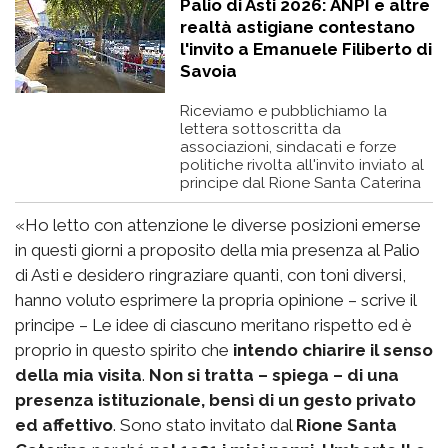
Palio di Asti 2026: ANPI e altre
realtà astigiane contestano
l'invito a Emanuele Filiberto di
Savoia
Riceviamo e pubblichiamo la
lettera sottoscritta da
associazioni, sindacati e forze
politiche rivolta all'invito inviato al
principe dal Rione Santa Caterina
«Ho letto con attenzione le diverse posizioni emerse
in questi giorni a proposito della mia presenza al Palio
di Asti e desidero ringraziare quanti, con toni diversi,
hanno voluto esprimere la propria opinione – scrive il
principe – Le idee di ciascuno meritano rispetto ed è
proprio in questo spirito che
intendo chiarire il senso
della mia visita
.
Non si tratta – spiega – di una
presenza istituzionale, bensì di un gesto privato
ed affettivo
. Sono stato invitato dal
Rione Santa