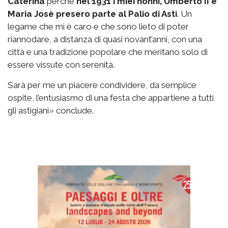
Caterina
perché
nel 1931 i miei nonni, Umberto II e
Maria Josè presero parte al Palio di Asti
. Un
legame che mi è caro e che sono lieto di poter
riannodare, a distanza di quasi novant’anni, con una
città e una tradizione popolare che meritano solo di
essere vissute con serenità.
Sarà per me un piacere condividere, da semplice
ospite, l’entusiasmo di una festa che appartiene a tutti
gli astigiani» conclude.