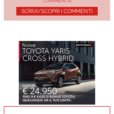
COMMENTA
SCRIVI/SCOPRI I COMMENTI