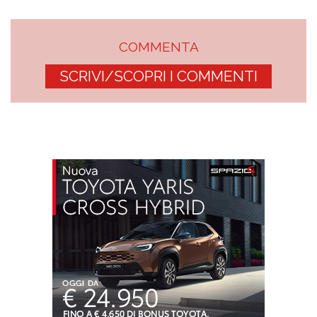
COMMENTA
SCRIVI/SCOPRI I COMMENTI