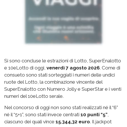
Si sono concluse le estrazioni di Lotto, SuperEnalotto
e 10eLotto di oggi,
venerdì 7 agosto 2026
. Come di
consueto sono stati sorteggiati i numeri delle undici
ruote del Lotto, la combinazione vincente del
SuperEnalotto con Numero Jolly e SuperStar e i venti
numeri del 10eLotto serale.
Nel concorso di oggi non sono stati realizzati né il “6”
né il “5+1”, sono stati invece centrati
10 punti “5”
,
ciascuno dei quali vince
15.344,32 euro
. Il jackpot