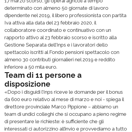
17 marzo scorso, gli operai agricoli a tempo
determinato con almeno 50 giornate di lavoro
dipendente nel 2019, il libero professionista con partita
Iva attiva alla data del 23 febbraio 2020, il
collaboratore coordinato e continuativo con un
rapporto attivo al 23 febbraio scorso e iscritto alla
Gestione Separata dell’Inps e i lavoratori dello
spettacolo iscritti al Fondo pensioni spettacolo con
almeno 30 contributi giornalieri nel 2019 e reddito
inferiore a 50 mila euro.
Team di 11 persone a
disposizione
«Dopo i disguidi l’Inps riceve le domande per il bonus
da 600 euro relativo al mese di marzo e noi - spiega il
direttore provinciale Marco Pippione – abbiamo un
team di undici colleghi che si occupano a pieno regime
di presentare le richieste: è sufficiente che gli
interessati ci autorizzino all’invio e provvediamo a tutto