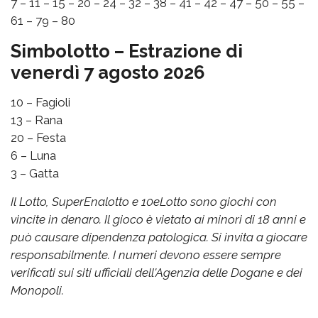
7 – 11 – 15 – 20 – 24 – 32 – 38 – 41 – 42 – 47 – 50 – 55 –
61 – 79 – 80
Simbolotto – Estrazione di
venerdì 7 agosto 2026
10 – Fagioli
13 – Rana
20 – Festa
6 – Luna
3 – Gatta
Il Lotto, SuperEnalotto e 10eLotto sono giochi con
vincite in denaro. Il gioco è vietato ai minori di 18 anni e
può causare dipendenza patologica. Si invita a giocare
responsabilmente. I numeri devono essere sempre
verificati sui siti ufficiali dell'Agenzia delle Dogane e dei
Monopoli.