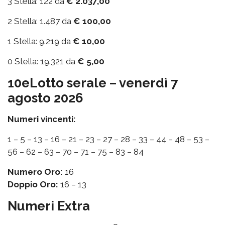
3 Stella: 122 da
€ 2.037,00
2 Stella: 1.487 da
€ 100,00
1 Stella: 9.219 da
€ 10,00
0 Stella: 19.321 da
€ 5,00
10eLotto serale – venerdì 7
agosto 2026
Numeri vincenti:
1 – 5 – 13 – 16 – 21 – 23 – 27 – 28 – 33 – 44 – 48 – 53 –
56 – 62 – 63 – 70 – 71 – 75 – 83 – 84
Numero Oro:
16
Doppio Oro:
16 – 13
Numeri Extra