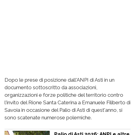
Dopo le prese di posizione dall'ANPI di Asti in un
documento sottoscritto da associazioni,
organizzazioni e forze politiche del territorio contro
l'invito del Rione Santa Caterina a Emanuele Filiberto di
Savoia in occasione del Palio di Asti di quest'anno, si
sono scatenate numerose polemiche.
Palio di Asti 2026: ANPI e altre