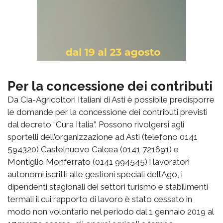
Per la concessione dei contributi
Da Cia-Agricoltori Italiani di Asti è possibile predisporre
le domande per la concessione dei contributi previsti
dal decreto “Cura Italia”. Possono rivolgersi agli
sportelli dell’organizzazione ad Asti (telefono 0141
594320) Castelnuovo Calcea (0141 721691) e
Montiglio Monferrato (0141 994545) i lavoratori
autonomi iscritti alle gestioni speciali dell’Ago, i
dipendenti stagionali dei settori turismo e stabilimenti
termali il cui rapporto di lavoro è stato cessato in
modo non volontario nel periodo dal 1 gennaio 2019 al