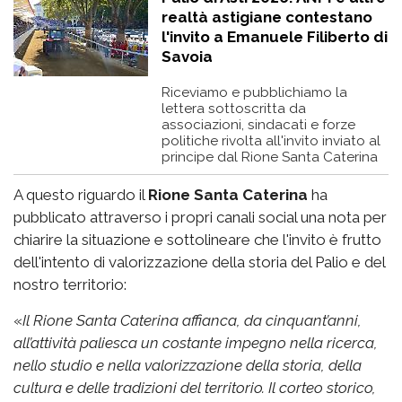
realtà astigiane contestano
l'invito a Emanuele Filiberto di
Savoia
Riceviamo e pubblichiamo la
lettera sottoscritta da
associazioni, sindacati e forze
politiche rivolta all'invito inviato al
principe dal Rione Santa Caterina
A questo riguardo il
Rione Santa Caterina
ha
pubblicato attraverso i propri canali social una nota per
chiarire la situazione e sottolineare che l'invito è frutto
dell'intento di valorizzazione della storia del Palio e del
nostro territorio:
«
Il Rione Santa Caterina affianca, da cinquant’anni,
all’attività paliesca un costante impegno nella ricerca,
nello studio e nella valorizzazione della storia, della
cultura e delle tradizioni del territorio. Il corteo storico,