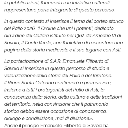
le pubblicazioni, l’annuario e le iniziative culturali
rappresentano parte integrante di questo percorso.
In questo contesto si inserisce il tema del corteo storico
del Palio 2026, “L’Ordine che unì i potenti”, dedicato
all’Ordine del Collare istituito nel 1362 da Amedeo VI di
Savoia, il Conte Verde, con l’obiettivo di raccontare una
pagina della storia medievale e il suo legame con Asti.
La partecipazione di S.A.R. Emanuele Filiberto di
Savoia si inserisce in questo percorso di studio e
valorizzazione della storia del Palio e del territorio.
Il Rione Santa Caterina continuerà a promuovere,
insieme a tutti i protagonisti del Palio di Asti, la
conoscenza della storia, della cultura e delle tradizioni
del territorio, nella convinzione che il patrimonio
storico debba essere occasione di conoscenza,
dialogo e condivisione, mai di divisione
».
Anche il principe Emanuele Filiberto di Savoia ha