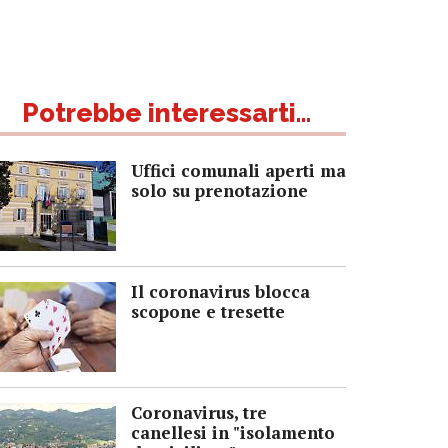
Potrebbe interessarti...
Uffici comunali aperti ma
solo su prenotazione
Il coronavirus blocca
scopone e tresette
Coronavirus, tre
canellesi in "isolamento