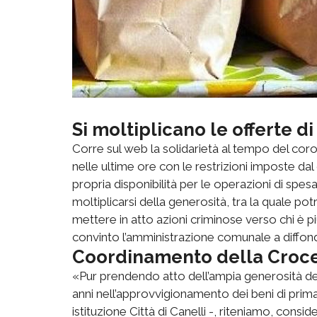
Si moltiplicano le offerte di
Corre sul web la solidarietà al tempo del corona
nelle ultime ore con le restrizioni imposte da
propria disponibilità per le operazioni di spesa
moltiplicarsi della generosità, tra la quale 
mettere in atto azioni criminose verso chi è p
convinto l’amministrazione comunale a diffon
Coordinamento della Croc
«Pur prendendo atto dell’ampia generosità dei 
anni nell’approvvigionamento dei beni di prima
istituzione Città di Canelli -, riteniamo, consid