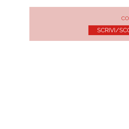
C
SCRIVI/SC