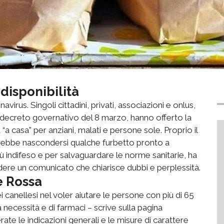
 disponibilità
virus. Singoli cittadini, privati, associazioni e onlus,
l decreto governativo del 8 marzo, hanno offerto la
 “a casa” per anziani, malati e persone sole. Proprio il
potrebbe nascondersi qualche furbetto pronto a
iù indifeso e per salvaguardare le norme sanitarie, ha
dere un comunicato che chiarisce dubbi e perplessità.
e Rossa
canellesi nel voler aiutare le persone con più di 65
 necessità e di farmaci – scrive sulla pagina
erate le indicazioni generali e le misure di carattere