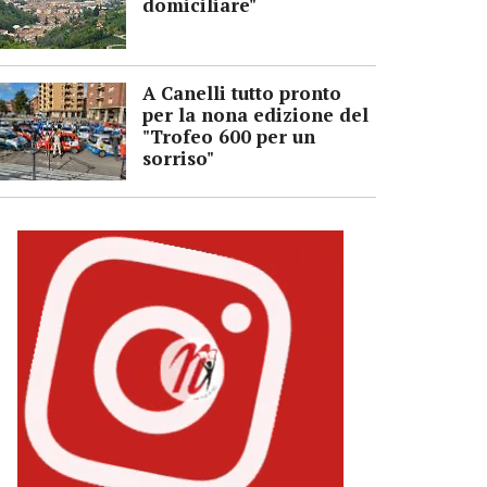
domiciliare"
A Canelli tutto pronto
per la nona edizione del
"Trofeo 600 per un
sorriso"