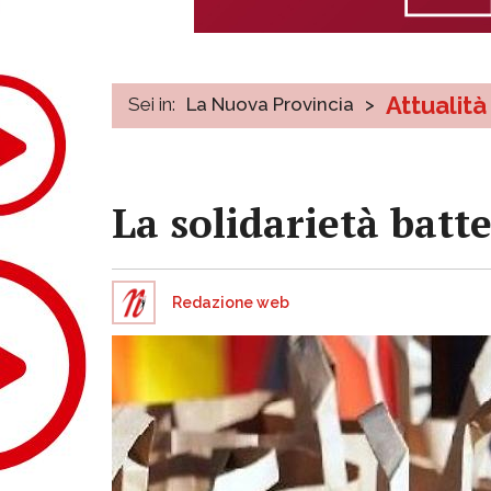
Attualità
Sei in:
La Nuova Provincia
>
La solidarietà batt
Redazione web