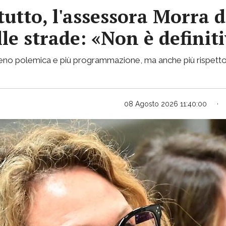
tutto, l'assessora Morra d
lle strade: «Non è definit
 meno polemica e più programmazione, ma anche più rispetto
08 Agosto 2026 11:40:00