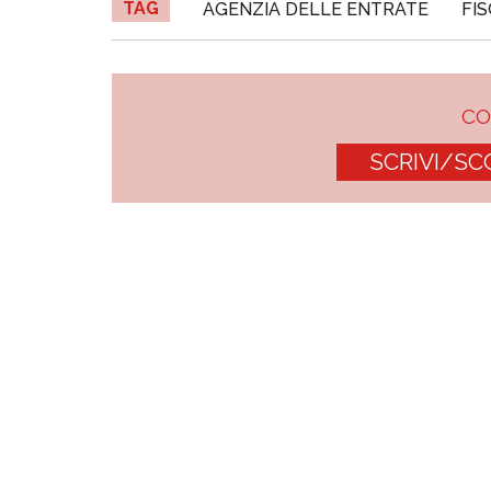
TAG
AGENZIA DELLE ENTRATE
FI
C
SCRIVI/SC