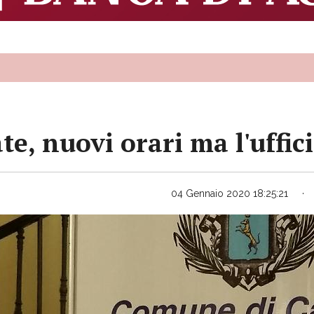
te, nuovi orari ma l'uffi
04 Gennaio 2020 18:25:21