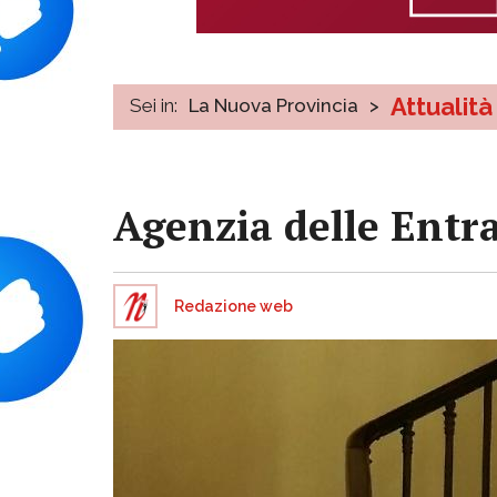
Attualità
Sei in:
La Nuova Provincia
>
Agenzia delle Entra
Redazione web