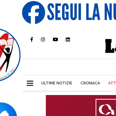
ULTIME NOTIZIE
CRONACA
ATT