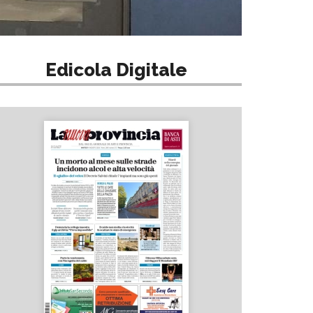
Edicola Digitale