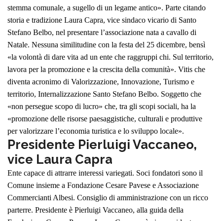
stemma comunale, a sugello di un legame antico».
Parte citando
storia e tradizione Laura Capra, vice sindaco vicario di Santo
Stefano Belbo, nel presentare l’associazione nata a cavallo di
Natale. Nessuna similitudine con la festa del 25 dicembre, bensì
«la volontà di dare vita ad un ente che raggruppi chi. Sul territorio,
lavora per la promozione e la crescita della comunità».
Vitis che
diventa acronimo di Valorizzazione, Innovazione, Turismo e
territorio, Internalizzazione Santo Stefano Belbo. Soggetto che
«non persegue scopo di lucro» che, tra gli scopi sociali, ha la
«promozione delle risorse paesaggistiche, culturali e produttive
per valorizzare l’economia turistica e lo sviluppo locale».
Presidente Pierluigi Vaccaneo,
vice Laura Capra
Ente capace di attrarre interessi variegati. Soci fondatori sono il
Comune insieme a Fondazione Cesare Pavese e Associazione
Commercianti Albesi. Consiglio di amministrazione con un ricco
parterre. Presidente è Pierluigi Vaccaneo, alla guida della