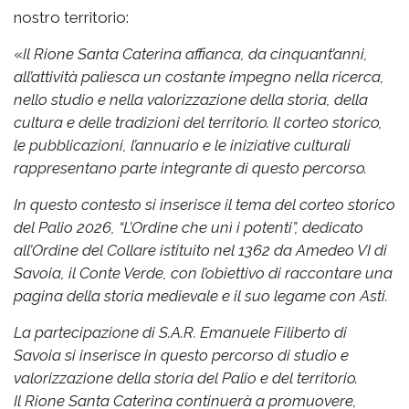
nostro territorio:
«
Il Rione Santa Caterina affianca, da cinquant’anni,
all’attività paliesca un costante impegno nella ricerca,
nello studio e nella valorizzazione della storia, della
cultura e delle tradizioni del territorio. Il corteo storico,
le pubblicazioni, l’annuario e le iniziative culturali
rappresentano parte integrante di questo percorso.
In questo contesto si inserisce il tema del corteo storico
del Palio 2026, “L’Ordine che unì i potenti”, dedicato
all’Ordine del Collare istituito nel 1362 da Amedeo VI di
Savoia, il Conte Verde, con l’obiettivo di raccontare una
pagina della storia medievale e il suo legame con Asti.
La partecipazione di S.A.R. Emanuele Filiberto di
Savoia si inserisce in questo percorso di studio e
valorizzazione della storia del Palio e del territorio.
Il Rione Santa Caterina continuerà a promuovere,