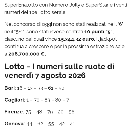
SuperEnalotto con Numero Jolly e SuperStar e i venti
numeri del 10eLotto serale.
Nel concorso di oggi non sono stati realizzati né il “6”
né il “5+1”, sono stati invece centrati
10 punti “5”
,
ciascuno dei quali vince
15.344,32 euro
. Il jackpot
continua a crescere e per la prossima estrazione sale
a
206.700.000 €.
Lotto – I numeri sulle ruote di
venerdì 7 agosto 2026
Bari:
16 – 13 – 33 – 61 – 50
Cagliari:
1 – 70 – 83 – 80 – 7
Firenze:
75 – 48 – 79 – 20 – 56
Genova:
44 – 62 – 55 – 42 – 41