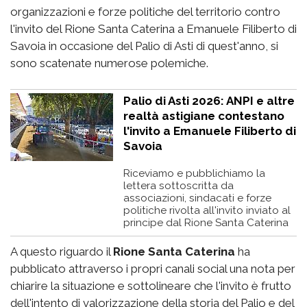
organizzazioni e forze politiche del territorio contro
l'invito del Rione Santa Caterina a Emanuele Filiberto di
Savoia in occasione del Palio di Asti di quest'anno, si
sono scatenate numerose polemiche.
Palio di Asti 2026: ANPI e altre
realtà astigiane contestano
l'invito a Emanuele Filiberto di
Savoia
Riceviamo e pubblichiamo la
lettera sottoscritta da
associazioni, sindacati e forze
politiche rivolta all'invito inviato al
principe dal Rione Santa Caterina
A questo riguardo il
Rione Santa Caterina
ha
pubblicato attraverso i propri canali social una nota per
chiarire la situazione e sottolineare che l'invito è frutto
dell'intento di valorizzazione della storia del Palio e del