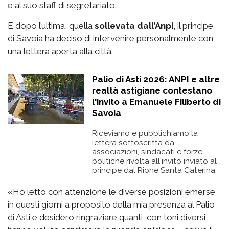
e al suo staff di segretariato.
E dopo l’ultima, quella
sollevata dall’Anpi,
il principe
di Savoia ha deciso di intervenire personalmente con
una lettera aperta alla città.
Palio di Asti 2026: ANPI e altre
realtà astigiane contestano
l'invito a Emanuele Filiberto di
Savoia
Riceviamo e pubblichiamo la
lettera sottoscritta da
associazioni, sindacati e forze
politiche rivolta all'invito inviato al
principe dal Rione Santa Caterina
«Ho letto con attenzione le diverse posizioni emerse
in questi giorni a proposito della mia presenza al Palio
di Asti e desidero ringraziare quanti, con toni diversi,