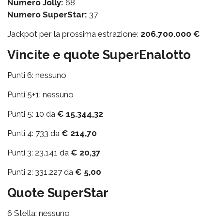
Numero Jolly:
68
Numero SuperStar:
37
Jackpot per la prossima estrazione:
206.700.000 €
Vincite e quote SuperEnalotto
Punti 6: nessuno
Punti 5+1: nessuno
Punti 5: 10 da
€ 15.344,32
Punti 4: 733 da
€ 214,70
Punti 3: 23.141 da
€ 20,37
Punti 2: 331.227 da
€ 5,00
Quote SuperStar
6 Stella: nessuno