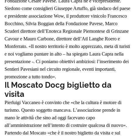
Fondazione Cesare Pavese. Laura Capra ne è vicepresidente.
Siedono come consiglieri Giuseppe Artuffo, già sindaco del paese
e presidente associazione Wow, il produttore vinicolo Francesco
Bocchino, Silvia Boggian della Fondazione Pavese, Marco
Scuderi direttore dell’Enoteca Regionale Piemontese di Grinzane
Cavour e Mauro Carbone, direttore dell’Atl Langhe Roero e
Monferrato. «Il nostro territorio è molto apprezzato, meta di turisti
e noi vogliamo puntare in alto – ha spiegato Laura Capra nella
presentazione -. Ci poniamo obiettivi ambiziosi: l’inserimento dei
Sentieri Pavesiani nel circuito regionale, eventi importanti,
promozione a tutto tondo».
Il Moscato Docg biglietto da
visita
Pierluigi Vaccaneo è convinto che «che la cultura è motore di
turismo. Questo soggetto mancava. L’associazione prende in
mano le attività che sino ad oggi facevano capo
all’amministrazione nell’intento di costruire qualcosa di nuovo».
Partendo dal Moscato «che è il nostro biglietto da visita e sul