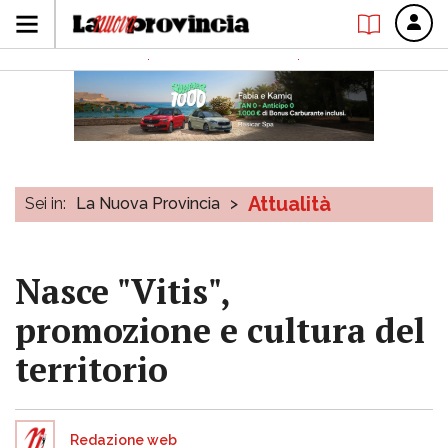
Attualità
Sei in:
La Nuova Provincia
>
Nasce "Vitis",
promozione e cultura del
territorio
Redazione web