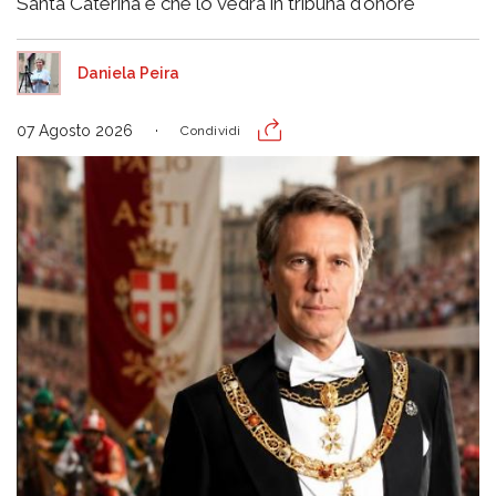
Santa Caterina e che lo vedrà in tribuna d'onore
Daniela Peira
07 Agosto 2026
Condividi