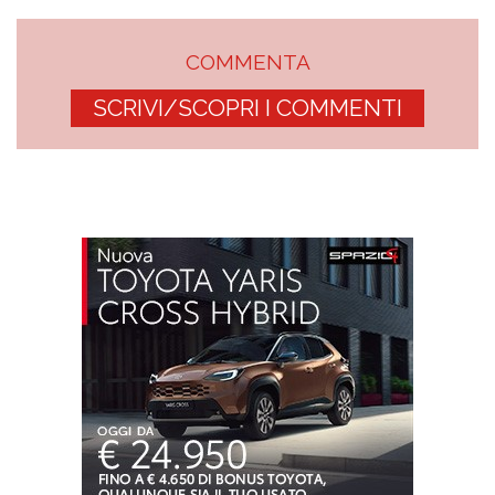
COMMENTA
SCRIVI/SCOPRI I COMMENTI