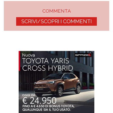
COMMENTA
SCRIVI/SCOPRI I COMMENTI