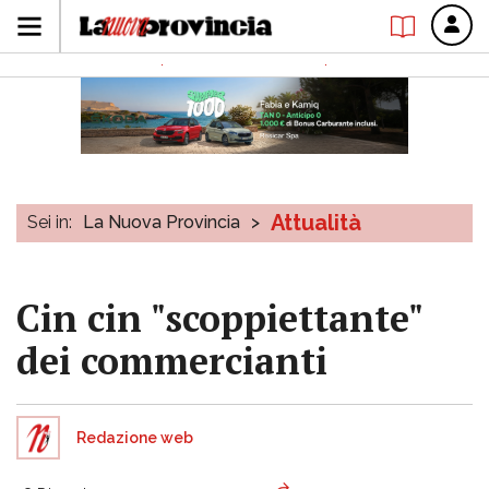
Attualità
Sei in:
La Nuova Provincia
>
Cin cin "scoppiettante"
dei commercianti
Redazione web