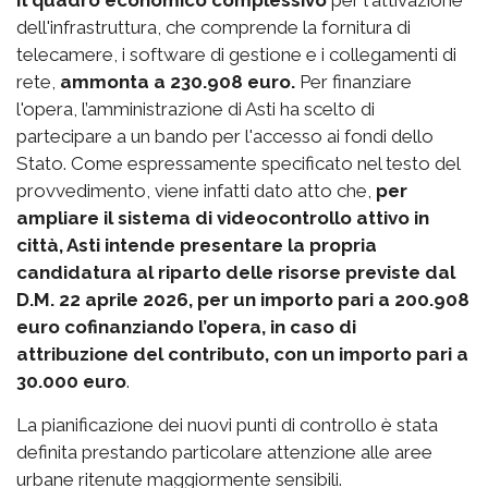
Il quadro economico complessivo
per l'attivazione
dell'infrastruttura, che comprende la fornitura di
telecamere, i software di gestione e i collegamenti di
rete,
ammonta a 230.908 euro.
Per finanziare
l'opera, l’amministrazione di Asti ha scelto di
partecipare a un bando per l'accesso ai fondi dello
Stato. Come espressamente specificato nel testo del
provvedimento, viene infatti dato atto che,
per
ampliare il sistema di videocontrollo attivo in
città, Asti intende presentare la propria
candidatura al riparto delle risorse previste dal
D.M. 22 aprile 2026, per un importo pari a 200.908
euro cofinanziando l’opera, in caso di
attribuzione del contributo, con un importo pari a
30.000 euro
.
La pianificazione dei nuovi punti di controllo è stata
definita prestando particolare attenzione alle aree
urbane ritenute maggiormente sensibili.