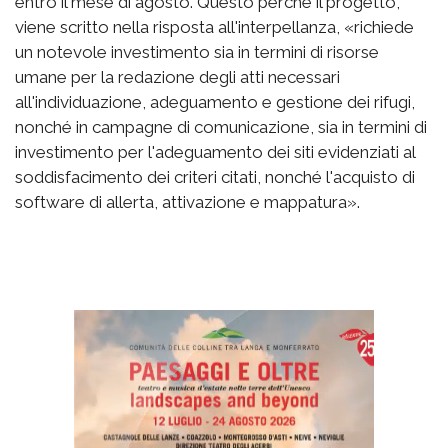
entro il mese di agosto. Questo perché il progetto,
viene scritto nella risposta all'interpellanza, «richiede
un notevole investimento sia in termini di risorse
umane per la redazione degli atti necessari
all'individuazione, adeguamento e gestione dei rifugi,
nonché in campagne di comunicazione, sia in termini di
investimento per l'adeguamento dei siti evidenziati al
soddisfacimento dei criteri citati, nonché l'acquisto di
software di allerta, attivazione e mappatura».