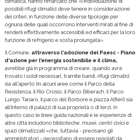
climatica, hanno rimarcato che «l'individuazione di
possibili rifugi climatici deve tenere in considerazione
dei criteri, in funzione delle diverse tipologie per
ognuna delle quali occorrono interventi mirati al fine di
renderli effettivamente accessibili ed efficaci per la loro
funzione di refrigerio e sosta prolungata».
Il Comune,
attraverso l'adozione del Paesc - Piano
d'azione per l'energia sostenibile e il clima,
avrebbe già in programma di creare, quando avrà
trovato i soldi necessari, tramite bandi, rifugi climatici
sia all'aperto (in alcuni aree come il Parco della
Resistenza, il Rio Crosio, il Parco Biberach, il Parco
Lungo Tanaro, il parco del Borbore e piazza Alfieri) sia
all'interno di palazzi di sua proprietà o di terzi. In
questo caso le linee guida nazionali e le esperienze di
altre città includono biblioteche, musei, centri civici e
spazi climatizzati «che, tuttavia - precisano gli
amministratori - necessitano di essere regolati da