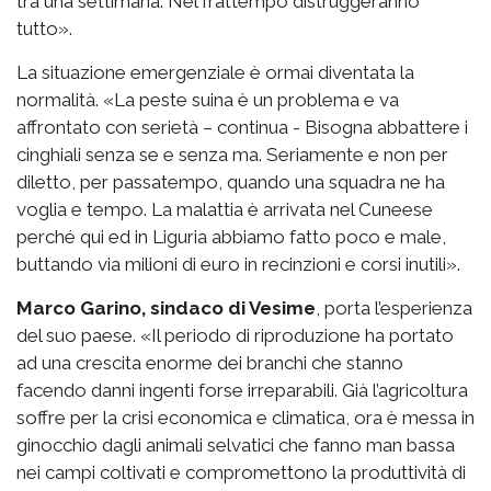
tra una settimana. Nel frattempo distruggeranno
tutto».
La situazione emergenziale è ormai diventata la
normalità. «La peste suina è un problema e va
affrontato con serietà – continua - Bisogna abbattere i
cinghiali senza se e senza ma. Seriamente e non per
diletto, per passatempo, quando una squadra ne ha
voglia e tempo. La malattia è arrivata nel Cuneese
perché qui ed in Liguria abbiamo fatto poco e male,
buttando via milioni di euro in recinzioni e corsi inutili».
Marco Garino, sindaco di Vesime
, porta l’esperienza
del suo paese. «Il periodo di riproduzione ha portato
ad una crescita enorme dei branchi che stanno
facendo danni ingenti forse irreparabili. Già l’agricoltura
soffre per la crisi economica e climatica, ora è messa in
ginocchio dagli animali selvatici che fanno man bassa
nei campi coltivati e compromettono la produttività di