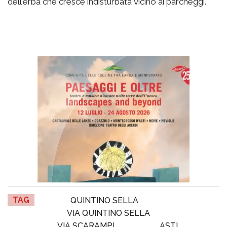
dell'erba che cresce indisturbata vicino ai parcheggi.
TAG
QUINTINO SELLA
VIA QUINTINO SELLA
VIA SCARAMPI
ASTI