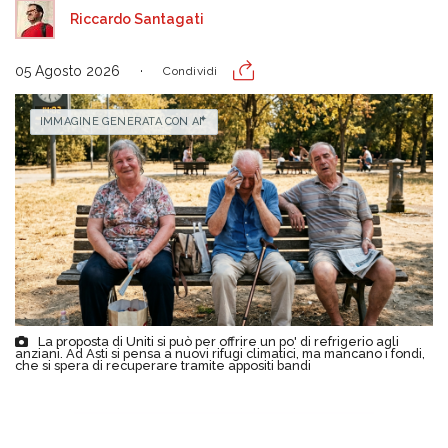
Riccardo Santagati
05 Agosto 2026
Condividi
IMMAGINE GENERATA CON AI
La proposta di Uniti si può per offrire un po' di refrigerio agli
anziani. Ad Asti si pensa a nuovi rifugi climatici, ma mancano i fondi,
che si spera di recuperare tramite appositi bandi