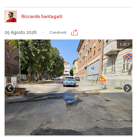
Riccardo Santagati
05 Agosto 2026
Condividi
1 di 7