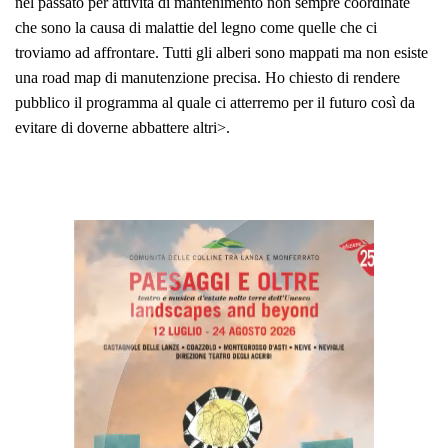
nel passato per attività di mantenimento non sempre coordinate
che sono la causa di malattie del legno come quelle che ci
troviamo ad affrontare. Tutti gli alberi sono mappati ma non esiste
una road map di manutenzione precisa. Ho chiesto di rendere
pubblico il programma al quale ci atterremo per il futuro così da
evitare di doverne abbattere altri>.