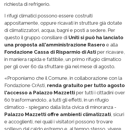
richiesta di refrigerio.
I rifugi climatici possono essere costruiti
appositamente, oppure ricavati in strutture già dotate
di climatizzatori, acqua, bagni e posti a sedere. Per
questo il gruppo consiliare di
Uniti si può ha lanciato
una proposta all'amministrazione Rasero
e alla
Fondazione Cassa di Risparmio di Asti
per ricavare,
in maniera rapida e fattibile, un primo rifugio climatico
per gli over 60 da sfruttare già nel mese di agosto.
«Proponiamo che il Comune, in collaborazione con la
Fondazione CrAsti,
renda gratuito per tutto agosto
l'accesso a Palazzo Mazzetti
per tutti i cittadini over
60 trasformandolo, a tutti gli effetti, in un rifugio
climatico - spiegano dalla lista civica di minoranza -
Palazzo Mazzetti offre ambienti climatizzati
, sicuri
e accoglienti, nei quali i visitatori possono trovare
sollievo dal caldo estremo e, al tempo stesso, vivere