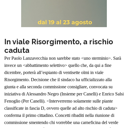
In viale Risorgimento, a rischio
caduta
Per Paolo Lanzavecchia non sarebbe stato <uno sterminio>. Sarà
invece un <abbattimento selettivo> quello che, da qui a fine
dicembre, porterà all’espianto di ventisette olmi in viale
Risorgimento.
Decisione che il sindaco ha ufficializzato alla
giunta e alla seconda commissione consigliare, convocata su
iniziativa di Alessandro Negro (Insieme per Canelli) e Enrico Salsi
Fenoglio (Per Canelli). <Interverremo solamente sulle piante
classificate in fascia D, ovvero quelle ad alto rischio di caduta>
conferma il primo cittadino.
Concetti ribaditi nella riunione di
commissione smentendo chi vorrebbe una carneficina del verde