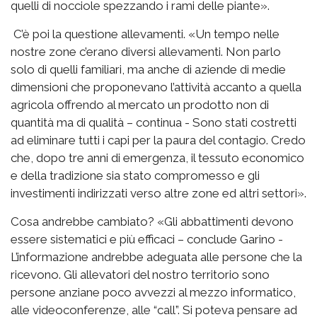
quelli di nocciole spezzando i rami delle piante».
C’è poi la questione allevamenti. «Un tempo nelle
nostre zone c’erano diversi allevamenti. Non parlo
solo di quelli familiari, ma anche di aziende di medie
dimensioni che proponevano l’attività accanto a quella
agricola offrendo al mercato un prodotto non di
quantità ma di qualità – continua - Sono stati costretti
ad eliminare tutti i capi per la paura del contagio. Credo
che, dopo tre anni di emergenza, il tessuto economico
e della tradizione sia stato compromesso e gli
investimenti indirizzati verso altre zone ed altri settori».
Cosa andrebbe cambiato? «Gli abbattimenti devono
essere sistematici e più efficaci – conclude Garino -
L’informazione andrebbe adeguata alle persone che la
ricevono. Gli allevatori del nostro territorio sono
persone anziane poco avvezzi al mezzo informatico,
alle videoconferenze, alle “call”. Si poteva pensare ad