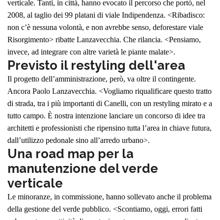
verticale. Tanti, in città, hanno evocato il percorso che portò, nel
2008, al taglio dei 99 platani di viale Indipendenza. <Ribadisco:
non c’è nessuna volontà, e non avrebbe senso, deforestare viale
Risorgimento> ribatte Lanzavecchia. Che rilancia. <Pensiamo,
invece, ad integrare con altre varietà le piante malate>.
Previsto il restyling dell'area
Il progetto dell’amministrazione, però, va oltre il contingente.
Ancora Paolo Lanzavecchia. <Vogliamo riqualificare questo tratto
di strada, tra i più importanti di Canelli, con un restyling mirato e a
tutto campo. È nostra intenzione lanciare un concorso di idee tra
architetti e professionisti che ripensino tutta l’area in chiave futura,
dall’utilizzo pedonale sino all’arredo urbano>.
Una road map per la
manutenzione del verde
verticale
Le minoranze, in commissione, hanno sollevato anche il problema
della gestione del verde pubblico. <Scontiamo, oggi, errori fatti