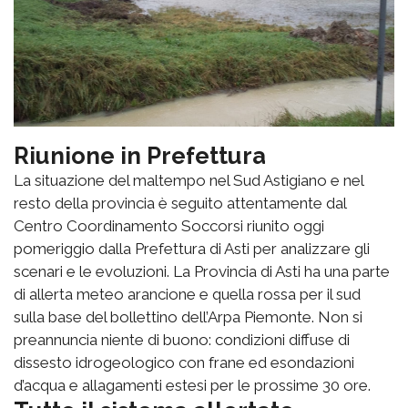
Riunione in Prefettura
La situazione del maltempo nel Sud Astigiano e nel
resto della provincia è seguito attentamente dal
Centro Coordinamento Soccorsi riunito oggi
pomeriggio dalla Prefettura di Asti per analizzare gli
scenari e le evoluzioni. La Provincia di Asti ha una parte
di allerta meteo arancione e quella rossa per il sud
sulla base del bollettino dell’Arpa Piemonte. Non si
preannuncia niente di buono: condizioni diffuse di
dissesto idrogeologico con frane ed esondazioni
d’acqua e allagamenti estesi per le prossime 30 ore.