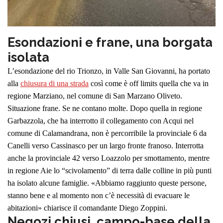
Esondazioni e frane, una borgata
isolata
L’esondazione del rio Trionzo, in Valle San Giovanni, ha portato
alla
chiusura di una strada
così come è off limits quella che va in
regione Marziano, nel comune di San Marzano Oliveto.
Situazione frane. Se ne contano molte. Dopo quella in regione
Garbazzola, che ha interrotto il collegamento con Acqui nel
comune di Calamandrana, non è percorribile la provinciale 6 da
Canelli verso Cassinasco per un largo fronte franoso. Interrotta
anche la provinciale 42 verso Loazzolo per smottamento, mentre
in regione Aie lo “scivolamento” di terra dalle colline in più punti
ha isolato alcune famiglie. «Abbiamo raggiunto queste persone,
stanno bene e al momento non c’è necessità di evacuare le
abitazioni» chiarisce il comandante Diego Zoppini.
Negozi chiusi, campo-base della