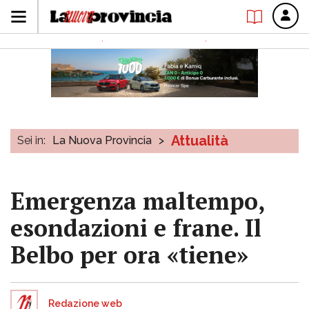
Attualità
Sei in:
La Nuova Provincia
>
Emergenza maltempo,
esondazioni e frane. Il
Belbo per ora «tiene»
Redazione web