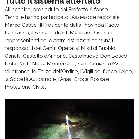
Tutto il sistema allertato
All’incontro, presieduto dal Prefetto Alfonso
Terribile,hanno partecipato l’Assessore regionale
Marco Gabusi, il Presidente della Provincia Paolo
Lanfranco, il Sindaco di Asti Maurizio Rasero, i
rappresentanti delle Amministrazioni comunali
responsabili dei Centri Operativi Misti di Bubbio,
Canelli, Castello d’Annone, Castelnuovo Don Bosco,
Isola d’Asti, Nizza Monferrato, San Damiano d’Asti,
Villafranca, le Forze dell’Ordine, i Vigili del fuoco, l’Aipo,
la Società Autostrade, l’Anas, Croce Rossa e
Protezione Civile.