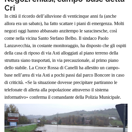
Cri
In città il ricordo dell’alluvione di venticinque anni fa (anche
allora era un sabato), ha fatto scattare i piani di emergenza. Molti
negozi oggi hanno abbassato anzitempo le saracinesche, così
come nella vicina Santo Stefano Belbo. Il sindaco Paolo
Lanzavecchia, in costante monitoraggio, ha disposto che gli ospiti
della casa di riposo di via Asti alloggiati al piano terreno della
struttura siano trasportati, in via precauzionale, al primo piano
dello stabile. La Croce Rossa di Canelli ha allestito un campo-
base nell’area di via Asti a pochi passi dal parco Boncore in caso
di criticità. «Se la situazione dovesse precipitare partiranno le
telefonate di allerta alla popolazione attraverso il sistema
informativo» conferma il comandante della Polizia Municipale.