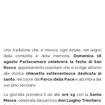
Una tradizione che si rinnova ogni estate, nel segno
della comunità e della memoria.
Domenica 16
agosto Portacomaro celebrerà la festa di San
Rocco
, appuntamento popolare che si svolge attorno
alla storica
chiesetta settecentesca dedicata al
santo
, nel cuore del
Parco della Pace
e all’ombra del
suo pino secolare.
La giornata prenderà il via alle
ore 19
con la
Santa
Messa
, celebrata dal parroco
don Luigino Trinchero
.