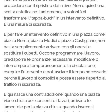
procedere con il ripristino definitivo. Non è quindi una
scelta estetica né, tantomeno, la volontà di
trasformare il “tappa-buchi” in un intervento definitivo.
È una misura di sicurezza.
E per fare un intervento definitivo in una piazza come
piazza Roma, piazza Medici o piazza Castigliano, non
basta semplicemente arrivare con gli operai e
sostituire i cubetti. Occorre programmare il lavoro,
predisporre le ordinanze necessarie, modificare o
interrompere temporaneamente la circolazione,
eseguire l’intervento e poi lasciare il tempo necessario
perché il lavoro si consolidi e possa essere riaperto al
traffico in sicurezza.
E qui nasce una contraddizione: quando una piazza
viene chiusa per consentire i lavori, arrivano le
lamentele per la piazza chiusa; quando invece si