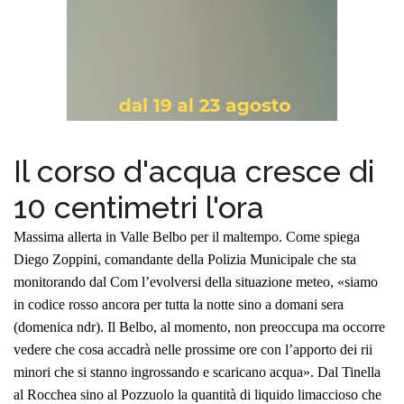
Il corso d'acqua cresce di
10 centimetri l'ora
Massima allerta in Valle Belbo per il maltempo. Come spiega
Diego Zoppini, comandante della Polizia Municipale che sta
monitorando dal Com l’evolversi della situazione meteo, «siamo
in codice rosso ancora per tutta la notte sino a domani sera
(domenica ndr). Il Belbo, al momento, non preoccupa ma occorre
vedere che cosa accadrà nelle prossime ore con l’apporto dei rii
minori che si stanno ingrossando e scaricano acqua».
Dal Tinella
al Rocchea sino al Pozzuolo la quantità di liquido limaccioso che