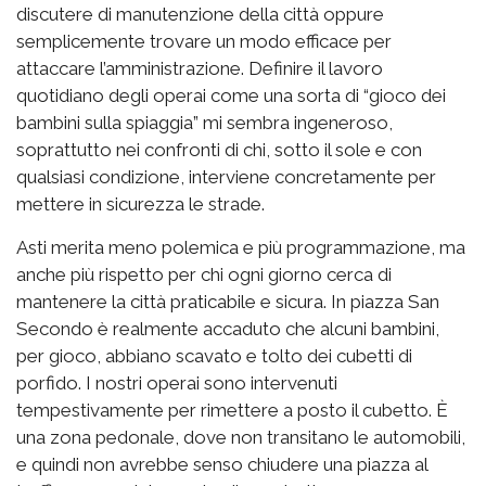
discutere di manutenzione della città oppure
semplicemente trovare un modo efficace per
attaccare l’amministrazione. Definire il lavoro
quotidiano degli operai come una sorta di “gioco dei
bambini sulla spiaggia” mi sembra ingeneroso,
soprattutto nei confronti di chi, sotto il sole e con
qualsiasi condizione, interviene concretamente per
mettere in sicurezza le strade.
Asti merita meno polemica e più programmazione, ma
anche più rispetto per chi ogni giorno cerca di
mantenere la città praticabile e sicura. In piazza San
Secondo è realmente accaduto che alcuni bambini,
per gioco, abbiano scavato e tolto dei cubetti di
porfido. I nostri operai sono intervenuti
tempestivamente per rimettere a posto il cubetto. È
una zona pedonale, dove non transitano le automobili,
e quindi non avrebbe senso chiudere una piazza al