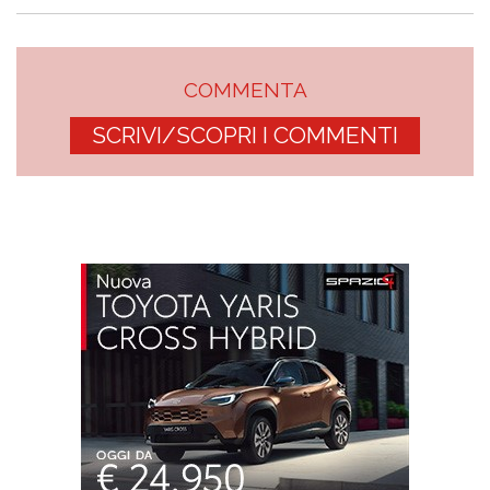
COMMENTA
SCRIVI/SCOPRI I COMMENTI