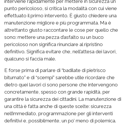
interviene rapidamente per mettere in sicurezza un
punto pericoloso, si critica la modalità con cui viene
effettuato il primo intervento. È giusto chiedere una
manutenzione migliore e più programmata. Ma è
altrettanto giusto raccontare le cose per quello che
sono: mettere una pezza d’asfalto su un buco
pericoloso non significa rinunciare al ripristino
definitivo. Significa evitare che, nell’attesa dei lavori,
qualcuno si faccia male.
E forse prima di parlare di “badilate di pietrisco
bitumato” e di “scempi” sarebbe utile ricordare che
dietro quei lavori ci sono persone che intervengono
concretamente, spesso con grande rapidità, per
garantire la sicurezza dei cittadini. La manutenzione di
una città è fatta anche di queste scelte: sicurezza
nell’immediato, programmazione per gli interventi
definitivi e, possibilmente, un po’ meno di polemica.