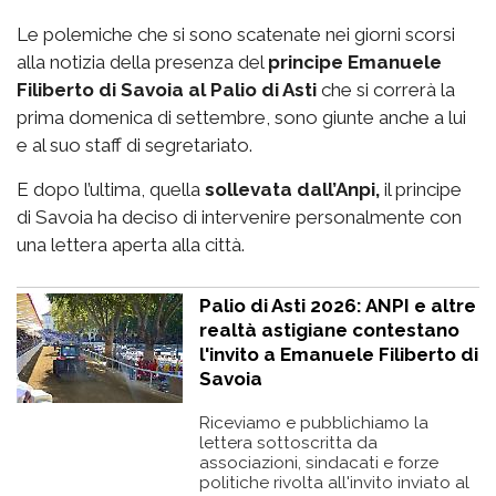
Le polemiche che si sono scatenate nei giorni scorsi
alla notizia della presenza del
principe Emanuele
Filiberto di Savoia al Palio di Asti
che si correrà la
prima domenica di settembre, sono giunte anche a lui
e al suo staff di segretariato.
E dopo l’ultima, quella
sollevata dall’Anpi,
il principe
di Savoia ha deciso di intervenire personalmente con
una lettera aperta alla città.
Palio di Asti 2026: ANPI e altre
realtà astigiane contestano
l'invito a Emanuele Filiberto di
Savoia
Riceviamo e pubblichiamo la
lettera sottoscritta da
associazioni, sindacati e forze
politiche rivolta all'invito inviato al