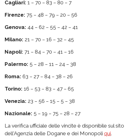
Cagliari:
1 – 70 – 83 – 80 – 7
Firenze:
75 – 48 – 79 – 20 – 56
Genova:
44 – 62 – 55 – 42 – 41
Milano:
21 – 70 – 16 – 32 – 45
Napoli:
71 – 84 – 70 – 41 – 16
Palermo:
5 – 28 – 11 – 24 – 38
Roma:
63 – 27 – 84 – 38 – 26
Torino:
16 – 53 – 83 – 47 – 65
Venezia:
23 – 56 – 15 – 5 – 38
Nazionale:
5 – 19 – 75 – 28 – 27
La verifica ufficiale delle vincite è disponibile sul sito
dell'Agenzia delle Dogane e dei Monopoli
qui
.