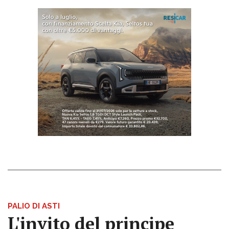
PALIO DI ASTI
L'invito del principe