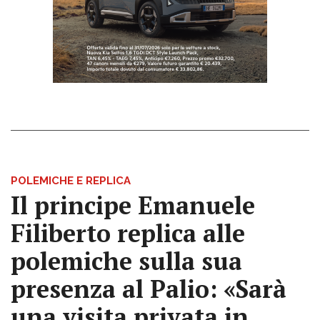
POLEMICHE E REPLICA
Il principe Emanuele
Filiberto replica alle
polemiche sulla sua
presenza al Palio: «Sarà
una visita privata in