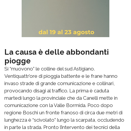
La causa è delle abbondanti
piogge
Si “muovono” le colline del sud Astigiano.
Ventiquattr’ore di pioggia battente e le frane hanno
invaso strade di grande comunicazione e collinari,
provocando disagi al traffico. La prima è caduta
martedì lungo la provinciale che da Canelli mette in
comunicazione con la Valle Bormida. Poco dopo
regione Boschi un fronte franoso di circa due metri di
lunghezza è “scivolato” lungo la scarpata, occludendo
in parte la strada. Pronto l’intervento dei tecnici della