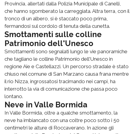
Provincia, allertati dalla Polizia Municipale di Canelli,
che hanno sgomberato la carreggiata. Altra terra, con il
tronco di un albero, si è staccato poco prima,
fermandosi sul cordolo di tenuta della cunetta.
Smottamenti sulle colline
Patrimonio dell'Unesco
Smottamenti sono segnalati lungo le vie panoramiche
che tagliano le colline Patrimonio dell’Unesco in
regione Aie e Castellazzi. Un percorso stradale è stato
chiuso nel comune di San Marzano causa frana mentre
il rio Nizza, ingrossatosi tracimando nei campi, ha
interrotto la via di comunicazione che passa poco
lontano.
Neve in Valle Bormida
In Valle Bormida, oltre a qualche smottamento, la
neve ha imbiancato con una coltre poco sotto i 50
centimetri le alture di Roccaverano. In azione gli