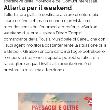
spartineve della Provincia e dei Comuni interessati.
Allerta per il weekend
L’allerta, ora gialla, è destinata a virare di colore più
scuro nel fine settimana quando è prevista una
recrudescenza dei fenomeni atmosferici. <Sarà un
weekend di allerta – spiega Diego Zoppini,
comandante della Polizia Municipale di Canelli che con
i suoi agenti monitora costantemente la situazione di rii
e Belbo -. Gli alberi ancora carichi di foglie potrebbero
rompersi e il terreno inzuppato potrebbe faticare a
raccogliere acqua. L’invito alla popolazione è di
prestare la massima attenzione>.