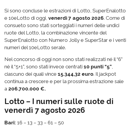
Si sono concluse le estrazioni di Lotto, SuperEnalotto
e 10eLotto di oggi,
venerdì 7 agosto 2026
. Come di
consueto sono stati sorteggiati i numeri delle undici
ruote del Lotto, la combinazione vincente del
SuperEnalotto con Numero Jolly e SuperStar e i venti
numeri del 10eLotto serale.
Nel concorso di oggi non sono stati realizzati né il “6”
né il “5+1”, sono stati invece centrati
10 punti “5”
,
ciascuno dei quali vince
15.344,32 euro
. Il jackpot
continua a crescere e per la prossima estrazione sale
a
206.700.000 €.
Lotto – I numeri sulle ruote di
venerdì 7 agosto 2026
Bari:
16 – 13 – 33 – 61 – 50