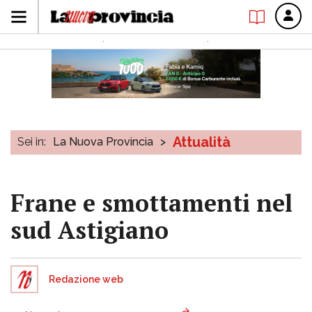
Attualità
Sei in:
La Nuova Provincia
>
Frane e smottamenti nel
sud Astigiano
Redazione web