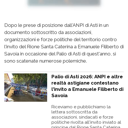
Dopo le prese di posizione dall'ANPI di Asti in un
documento sottoscritto da associazioni,
organizzazioni e forze politiche del territorio contro
l'invito del Rione Santa Caterina a Emanuele Filiberto di
Savoia in occasione del Palio di Asti di quest'anno, si
sono scatenate numerose polemiche.
Palio di Asti 2026: ANPI e altre
realtà astigiane contestano
l'invito a Emanuele Filiberto di
Savoia
Riceviamo e pubblichiamo la
lettera sottoscritta da
associazioni, sindacati e forze
politiche rivolta all'invito inviato al
principe dal Rione Santa Caterina