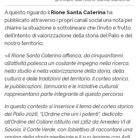
A questo riguardo il
Rione Santa Caterina
ha
pubblicato attraverso i propri canali social una nota per
chiarire la situazione e sottolineare che l'invito è frutto
dell'intento di valorizzazione della storia del Palio e del
nostro territorio:
«
Il Rione Santa Caterina affianca, da cinquant’anni,
all’attività paliesca un costante impegno nella ricerca,
nello studio e nella valorizzazione della storia, della
cultura e delle tradizioni del territorio. Il corteo storico,
le pubblicazioni, l’annuario e le iniziative culturali
rappresentano parte integrante di questo percorso.
In questo contesto si inserisce il tema del corteo storico
del Palio 2026, “L’Ordine che unì i potenti”, dedicato
all’Ordine del Collare istituito nel 1362 da Amedeo VI di
Savoia, il Conte Verde, con l’obiettivo di raccontare una
pagina della storia medievale e il suo legame con Asti.