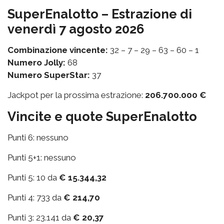
SuperEnalotto – Estrazione di
venerdì 7 agosto 2026
Combinazione vincente:
32 – 7 – 29 – 63 – 60 – 1
Numero Jolly:
68
Numero SuperStar:
37
Jackpot per la prossima estrazione:
206.700.000 €
Vincite e quote SuperEnalotto
Punti 6: nessuno
Punti 5+1: nessuno
Punti 5: 10 da
€ 15.344,32
Punti 4: 733 da
€ 214,70
Punti 3: 23.141 da
€ 20,37