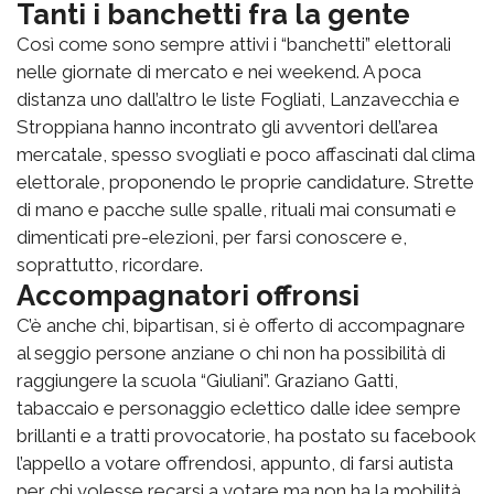
Tanti i banchetti fra la gente
Così come sono sempre attivi i “banchetti” elettorali
nelle giornate di mercato e nei weekend. A poca
distanza uno dall’altro le liste Fogliati, Lanzavecchia e
Stroppiana hanno incontrato gli avventori dell’area
mercatale, spesso svogliati e poco affascinati dal clima
elettorale, proponendo le proprie candidature. Strette
di mano e pacche sulle spalle, rituali mai consumati e
dimenticati pre-elezioni, per farsi conoscere e,
soprattutto, ricordare.
Accompagnatori offronsi
C’è anche chi, bipartisan, si è offerto di accompagnare
al seggio persone anziane o chi non ha possibilità di
raggiungere la scuola “Giuliani”. Graziano Gatti,
tabaccaio e personaggio eclettico dalle idee sempre
brillanti e a tratti provocatorie, ha postato su facebook
l’appello a votare offrendosi, appunto, di farsi autista
per chi volesse recarsi a votare ma non ha la mobilità