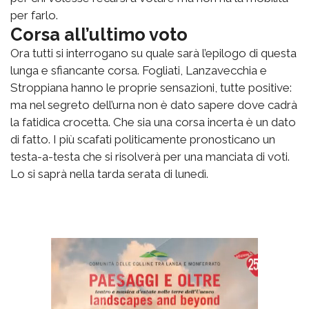
per farlo.
Corsa all’ultimo voto
Ora tutti si interrogano su quale sarà l’epilogo di questa
lunga e sfiancante corsa. Fogliati, Lanzavecchia e
Stroppiana hanno le proprie sensazioni, tutte positive:
ma nel segreto dell’urna non è dato sapere dove cadrà
la fatidica crocetta. Che sia una corsa incerta è un dato
di fatto. I più scafati politicamente pronosticano un
testa-a-testa che si risolverà per una manciata di voti.
Lo si saprà nella tarda serata di lunedì.