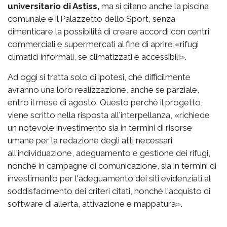
universitario di Astiss,
ma si citano anche la piscina
comunale e il Palazzetto dello Sport, senza
dimenticare la possibilità di creare accordi con centri
commerciali e supermercati al fine di aprire «rifugi
climatici informali, se climatizzati e accessibili».
Ad oggi si tratta solo di ipotesi, che difficilmente
avranno una loro realizzazione, anche se parziale,
entro il mese di agosto. Questo perché il progetto,
viene scritto nella risposta all'interpellanza, «richiede
un notevole investimento sia in termini di risorse
umane per la redazione degli atti necessari
all'individuazione, adeguamento e gestione dei rifugi,
nonché in campagne di comunicazione, sia in termini di
investimento per l'adeguamento dei siti evidenziati al
soddisfacimento dei criteri citati, nonché l'acquisto di
software di allerta, attivazione e mappatura».