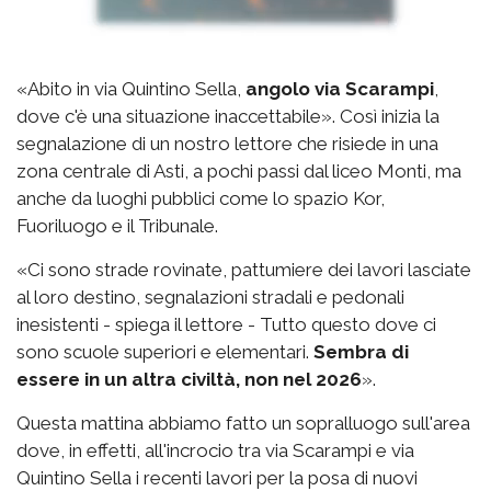
«Abito in via Quintino Sella,
angolo via Scarampi
,
dove c'è una situazione inaccettabile». Così inizia la
segnalazione di un nostro lettore che risiede in una
zona centrale di Asti, a pochi passi dal liceo Monti, ma
anche da luoghi pubblici come lo spazio Kor,
Fuoriluogo e il Tribunale.
«Ci sono strade rovinate, pattumiere dei lavori lasciate
al loro destino, segnalazioni stradali e pedonali
inesistenti - spiega il lettore - Tutto questo dove ci
sono scuole superiori e elementari.
Sembra di
essere in un altra civiltà, non nel 2026
».
Questa mattina abbiamo fatto un sopralluogo sull'area
dove, in effetti, all'incrocio tra via Scarampi e via
Quintino Sella i recenti lavori per la posa di nuovi