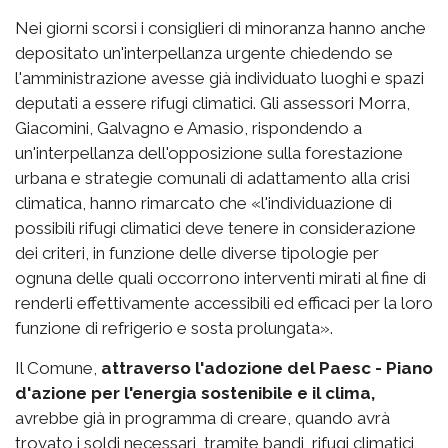
Nei giorni scorsi i consiglieri di minoranza hanno anche
depositato un'interpellanza urgente chiedendo se
l'amministrazione avesse già individuato luoghi e spazi
deputati a essere rifugi climatici. Gli assessori Morra,
Giacomini, Galvagno e Amasio, rispondendo a
un'interpellanza dell'opposizione sulla forestazione
urbana e strategie comunali di adattamento alla crisi
climatica, hanno rimarcato che «l'individuazione di
possibili rifugi climatici deve tenere in considerazione
dei criteri, in funzione delle diverse tipologie per
ognuna delle quali occorrono interventi mirati al fine di
renderli effettivamente accessibili ed efficaci per la loro
funzione di refrigerio e sosta prolungata».
Il Comune,
attraverso l'adozione del Paesc - Piano
d'azione per l'energia sostenibile e il clima,
avrebbe già in programma di creare, quando avrà
trovato i soldi necessari, tramite bandi, rifugi climatici