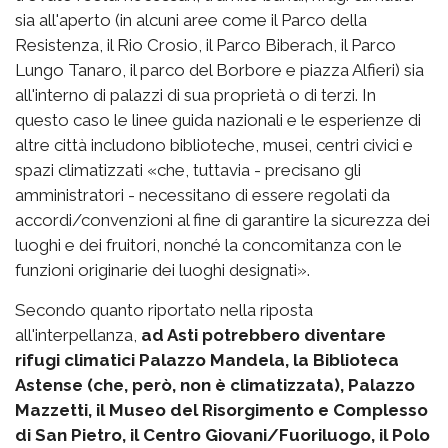
sia all'aperto (in alcuni aree come il Parco della
Resistenza, il Rio Crosio, il Parco Biberach, il Parco
Lungo Tanaro, il parco del Borbore e piazza Alfieri) sia
all'interno di palazzi di sua proprietà o di terzi. In
questo caso le linee guida nazionali e le esperienze di
altre città includono biblioteche, musei, centri civici e
spazi climatizzati «che, tuttavia - precisano gli
amministratori - necessitano di essere regolati da
accordi/convenzioni al fine di garantire la sicurezza dei
luoghi e dei fruitori, nonché la concomitanza con le
funzioni originarie dei luoghi designati».
Secondo quanto riportato nella riposta
all'interpellanza,
ad Asti potrebbero diventare
rifugi climatici Palazzo Mandela, la Biblioteca
Astense (che, però, non è climatizzata), Palazzo
Mazzetti, il Museo del Risorgimento e Complesso
di San Pietro, il Centro Giovani/Fuoriluogo, il Polo