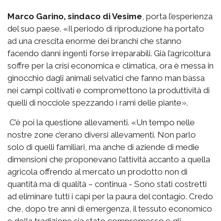
Marco Garino, sindaco di Vesime
, porta l’esperienza
del suo paese. «Il periodo di riproduzione ha portato
ad una crescita enorme dei branchi che stanno
facendo danni ingenti forse irreparabili. Già l’agricoltura
soffre per la crisi economica e climatica, ora è messa in
ginocchio dagli animali selvatici che fanno man bassa
nei campi coltivati e compromettono la produttività di
quelli di nocciole spezzando i rami delle piante».
C’è poi la questione allevamenti. «Un tempo nelle
nostre zone c’erano diversi allevamenti. Non parlo
solo di quelli familiari, ma anche di aziende di medie
dimensioni che proponevano l’attività accanto a quella
agricola offrendo al mercato un prodotto non di
quantità ma di qualità – continua - Sono stati costretti
ad eliminare tutti i capi per la paura del contagio. Credo
che, dopo tre anni di emergenza, il tessuto economico
e della tradizione sia stato compromesso e gli