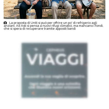
La proposta di Uniti si può per offrire un po' di refrigerio agli
anziani. Ad Asti si pensa a nuovi rifugi climatici, ma mancano i fondi,
che si spera di recuperare tramite appositi bandi