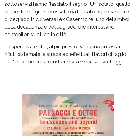
sottoservizi hanno "lasciato il segno". Un isolato, quello
in questione, già interessato dallo stato di precarietà e
di degrado in cui versa l'ex Casermone, uno dei simboli
della decadenza e del degrado che interessano i
contenitori vuoti della città.
La speranza è che, al più presto, vengano rimossi i
rifiuti, sistemata la strada ed effettuati i lavori di taglio
dell'erba che cresce indisturbata vicino ai parcheggi.