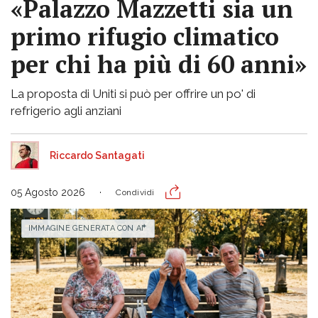
«Palazzo Mazzetti sia un
primo rifugio climatico
per chi ha più di 60 anni»
La proposta di Uniti si può per offrire un po' di
refrigerio agli anziani
Riccardo Santagati
05 Agosto 2026
Condividi
IMMAGINE GENERATA CON AI