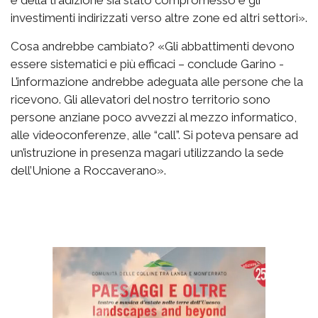
investimenti indirizzati verso altre zone ed altri settori».
Cosa andrebbe cambiato? «Gli abbattimenti devono
essere sistematici e più efficaci – conclude Garino -
L’informazione andrebbe adeguata alle persone che la
ricevono. Gli allevatori del nostro territorio sono
persone anziane poco avvezzi al mezzo informatico,
alle videoconferenze, alle “call”. Si poteva pensare ad
un’istruzione in presenza magari utilizzando la sede
dell’Unione a Roccaverano».