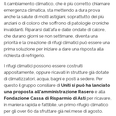
Il cambiamento climatico, che è più corretto chiamare
emergenza climatica, sta mettendo a dura prova
anche la salute di molti astigiani, soprattutto dei più
anziani o di coloro che soffrono di patologie croniche
invalidanti. Ripararsi dall'afa e dalle ondate di calore,
che durano giorni se non settimane, diventa una
priorità e la creazione di rifugi climatici può essere una
prima soluzione per iniziare a dare una risposta alla
richiesta di refrigerio.
I rifugi climatici possono essere costruiti
appositamente, oppure ricavati in strutture già dotate
di climatizzatori, acqua, bagni e posti a sedere. Per
questo il gruppo consiliare di
Uniti si può ha lanciato
una proposta all'amministrazione Rasero
e alla
Fondazione Cassa di Risparmio di Asti
per ricavare,
in maniera rapida e fattibile, un primo rifugio climatico
per gli over 60 da sfruttare già nel mese di agosto.