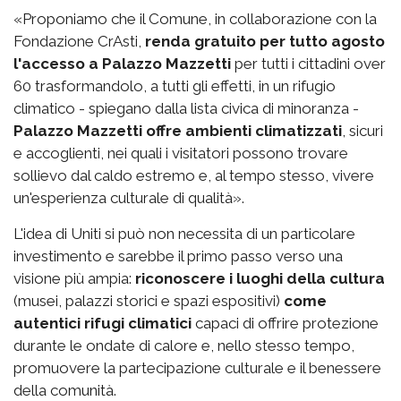
«Proponiamo che il Comune, in collaborazione con la
Fondazione CrAsti,
renda gratuito per tutto agosto
l'accesso a Palazzo Mazzetti
per tutti i cittadini over
60 trasformandolo, a tutti gli effetti, in un rifugio
climatico - spiegano dalla lista civica di minoranza -
Palazzo Mazzetti offre ambienti climatizzati
, sicuri
e accoglienti, nei quali i visitatori possono trovare
sollievo dal caldo estremo e, al tempo stesso, vivere
un'esperienza culturale di qualità».
L'idea di Uniti si può non necessita di un particolare
investimento e sarebbe il primo passo verso una
visione più ampia:
riconoscere i luoghi della cultura
(musei, palazzi storici e spazi espositivi)
come
autentici rifugi climatici
capaci di offrire protezione
durante le ondate di calore e, nello stesso tempo,
promuovere la partecipazione culturale e il benessere
della comunità.