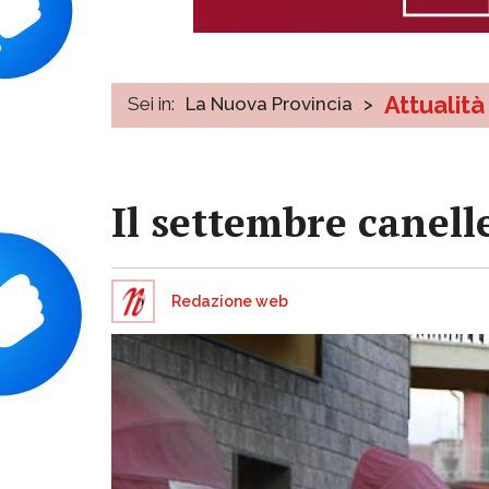
Attualità
Sei in:
La Nuova Provincia
>
Il settembre canell
Redazione web