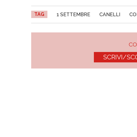
TAG
1 SETTEMBRE
CANELLI
CO
C
SCRIVI/SC