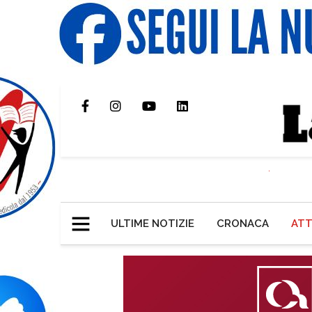
ULTIME NOTIZIE
CRONACA
ATT