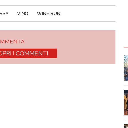
RSA
VINO
WINE RUN
OMMENTA
OPRI I COMMENTI