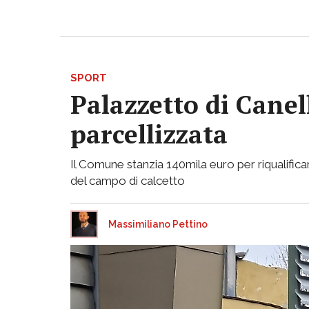
SPORT
Palazzetto di Canell
parcellizzata
Il Comune stanzia 140mila euro per riqualificar
del campo di calcetto
Massimiliano Pettino