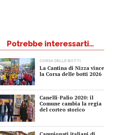
Potrebbe interessarti...
CORSA DELLE BOTTI
La Cantina di Nizza vince
la Corsa delle botti 2026
Canelli-Palio 2020: il
Comune cambia la regia
del corteo storico
Campionati italiani di