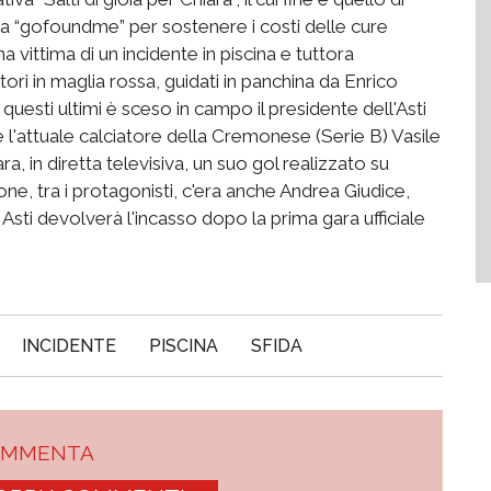
a “gofoundme” per sostenere i costi delle cure
a vittima di un incidente in piscina e tuttora
atori in maglia rossa, guidati in panchina da Enrico
questi ultimi è sceso in campo il presidente dell'Asti
 l'attuale calciatore della Cremonese (Serie B) Vasile
 in diretta televisiva, un suo gol realizzato su
ne, tra i protagonisti, c'era anche Andrea Giudice,
 Asti devolverà l'incasso dopo la prima gara ufficiale
INCIDENTE
PISCINA
SFIDA
OMMENTA