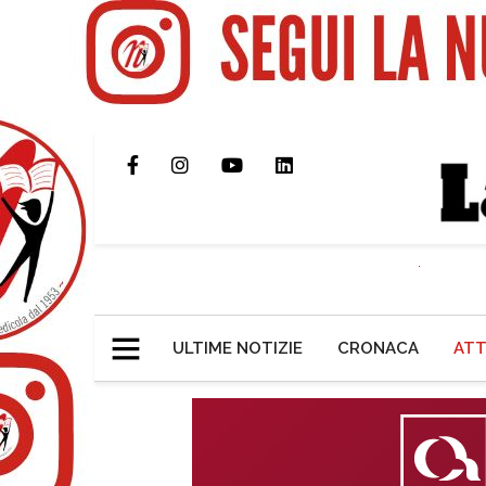
ULTIME NOTIZIE
CRONACA
ATT