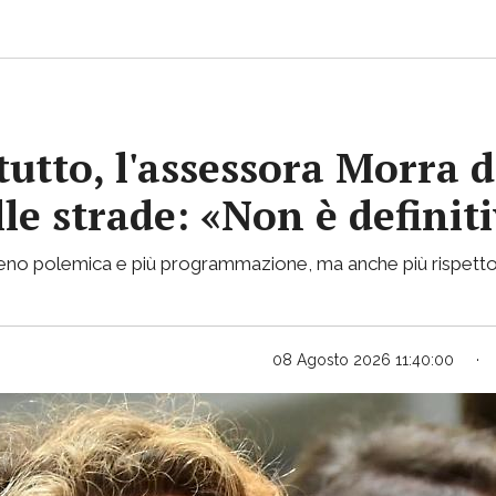
tutto, l'assessora Morra d
lle strade: «Non è definit
 meno polemica e più programmazione, ma anche più rispetto
08 Agosto 2026 11:40:00