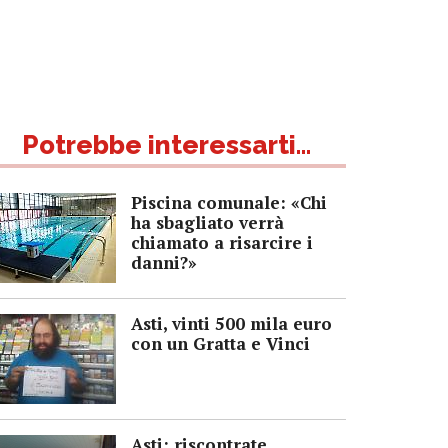
Potrebbe interessarti...
Piscina comunale: «Chi
ha sbagliato verrà
chiamato a risarcire i
danni?»
Asti, vinti 500 mila euro
con un Gratta e Vinci
Asti: riscontrate