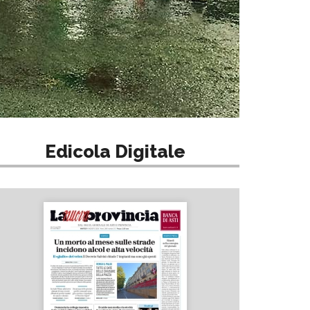
Edicola Digitale