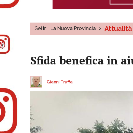
Attualità
Sei in:
La Nuova Provincia
>
Sfida benefica in a
Gianni Truffa