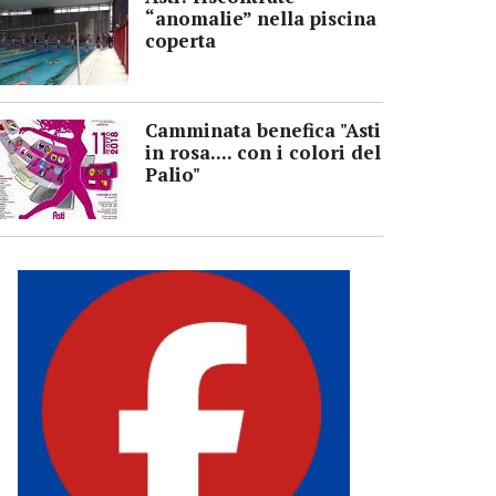
“anomalie” nella piscina
coperta
Camminata benefica "Asti
in rosa.... con i colori del
Palio"