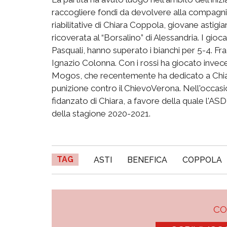
raccogliere fondi da devolvere alla compagni
riabilitative di Chiara Coppola, giovane astigian
ricoverata al “Borsalino” di Alessandria. I gioc
Pasquali, hanno superato i bianchi per 5-4. Fra 
Ignazio Colonna. Con i rossi ha giocato invece
Mogos, che recentemente ha dedicato a Chiara,
punizione contro il ChievoVerona. Nell'occasio
fidanzato di Chiara, a favore della quale l'ASD
della stagione 2020-2021.
TAG
ASTI
BENEFICA
COPPOLA
C