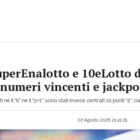
uperEnalotto e 10eLotto d
i numeri vincenti e jackp
 né il “6” né il “5+1”, sono stati invece centrati 10 punti “5”,
07 Agosto 2026 21:41:25