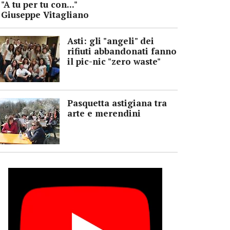
"A tu per tu con..."
Giuseppe Vitagliano
Asti: gli "angeli" dei
rifiuti abbandonati fanno
il pic-nic "zero waste"
Pasquetta astigiana tra
arte e merendini