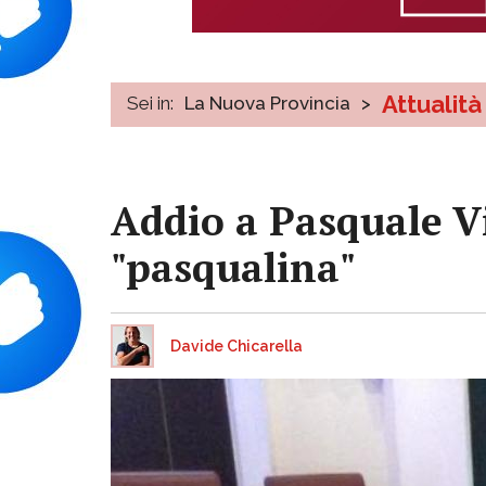
Attualità
Sei in:
La Nuova Provincia
>
Addio a Pasquale Vi
"pasqualina"
Davide Chicarella