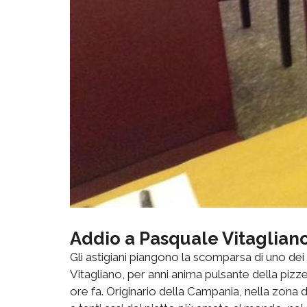
Addio a Pasquale Vitaglian
Gli astigiani piangono la scomparsa di uno dei pi
Vitagliano, per anni anima pulsante della pizze
ore fa. Originario della Campania, nella zona d