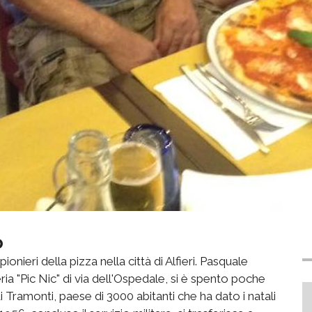
o
onieri della pizza nella città di Alfieri. Pasquale
ria "Pic Nic" di via dell'Ospedale, si è spento poche
i Tramonti, paese di 3000 abitanti che ha dato i natali