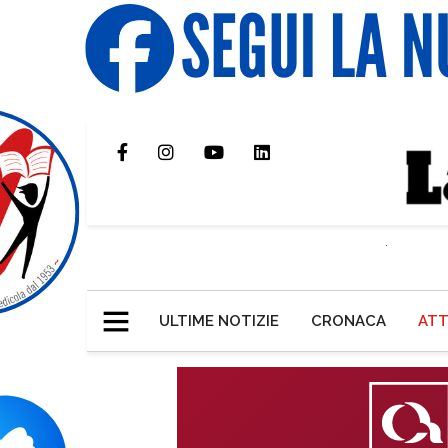
ULTIME NOTIZIE
CRONACA
ATT