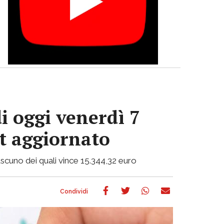
i oggi venerdì 7
ot aggiornato
 ciascuno dei quali vince 15.344,32 euro