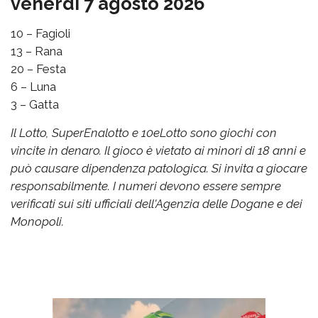
venerdì 7 agosto 2026
10 – Fagioli
13 – Rana
20 – Festa
6 – Luna
3 – Gatta
Il Lotto, SuperEnalotto e 10eLotto sono giochi con
vincite in denaro. Il gioco è vietato ai minori di 18 anni e
può causare dipendenza patologica. Si invita a giocare
responsabilmente. I numeri devono essere sempre
verificati sui siti ufficiali dell'Agenzia delle Dogane e dei
Monopoli.