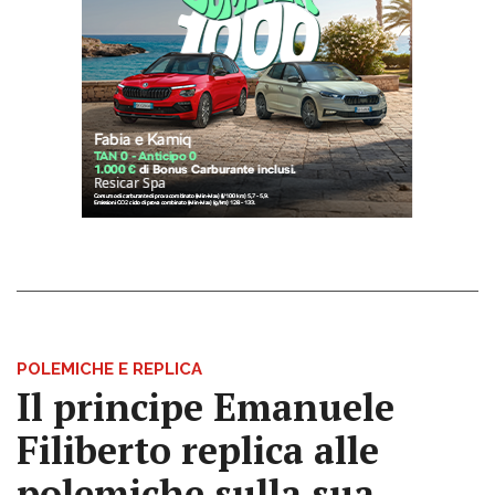
POLEMICHE E REPLICA
Il principe Emanuele
Filiberto replica alle
polemiche sulla sua