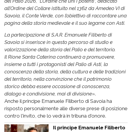
del Palio 2026, “L’Ordine che unì i potenti”, dedicato
all’Ordine del Collare istituito nel 1362 da Amedeo VI di
Savoia, il Conte Verde, con l’obiettivo di raccontare una
pagina della storia medievale e il suo legame con Asti.
La partecipazione di S.A.R. Emanuele Filiberto di
Savoia si inserisce in questo percorso di studio e
valorizzazione della storia del Palio e del territorio.
Il Rione Santa Caterina continuerà a promuovere,
insieme a tutti i protagonisti del Palio di Asti, la
conoscenza della storia, della cultura e delle tradizioni
del territorio, nella convinzione che il patrimonio
storico debba essere occasione di conoscenza,
dialogo e condivisione, mai di divisione
».
Anche il principe Emanuele Filiberto di Savoia ha
risposto personalmente alle diverse prese di posizione
contro l'invito, che lo vedrà in tribuna d'onore.
Il principe Emanuele Filiberto