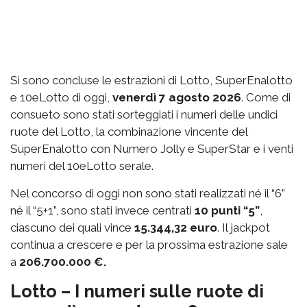
Si sono concluse le estrazioni di Lotto, SuperEnalotto
e 10eLotto di oggi,
venerdì 7 agosto 2026
. Come di
consueto sono stati sorteggiati i numeri delle undici
ruote del Lotto, la combinazione vincente del
SuperEnalotto con Numero Jolly e SuperStar e i venti
numeri del 10eLotto serale.
Nel concorso di oggi non sono stati realizzati né il “6”
né il “5+1”, sono stati invece centrati
10 punti “5”
,
ciascuno dei quali vince
15.344,32 euro
. Il jackpot
continua a crescere e per la prossima estrazione sale
a
206.700.000 €.
Lotto – I numeri sulle ruote di