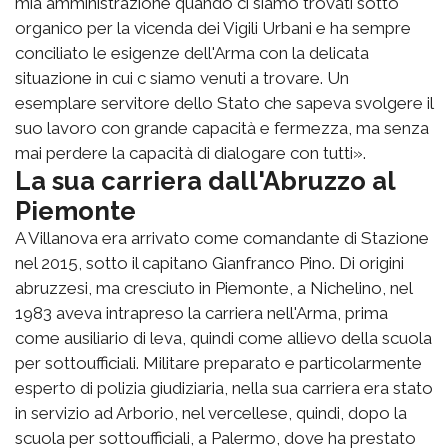
mia amministrazione quando ci siamo trovati sotto
organico per la vicenda dei Vigili Urbani e ha sempre
conciliato le esigenze dell'Arma con la delicata
situazione in cui c siamo venuti a trovare. Un
esemplare servitore dello Stato che sapeva svolgere il
suo lavoro con grande capacità e fermezza, ma senza
mai perdere la capacità di dialogare con tutti».
La sua carriera dall'Abruzzo al
Piemonte
A Villanova era arrivato come comandante di Stazione
nel 2015, sotto il capitano Gianfranco Pino. Di origini
abruzzesi, ma cresciuto in Piemonte, a Nichelino, nel
1983 aveva intrapreso la carriera nell'Arma, prima
come ausiliario di leva, quindi come allievo della scuola
per sottoufficiali. Militare preparato e particolarmente
esperto di polizia giudiziaria, nella sua carriera era stato
in servizio ad Arborio, nel vercellese, quindi, dopo la
scuola per sottoufficiali, a Palermo, dove ha prestato