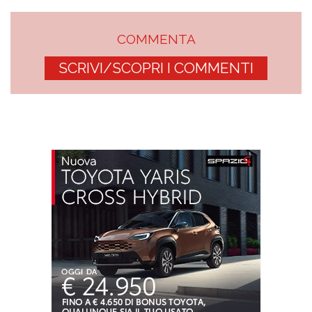
COMMENTA
SCRIVI/SCOPRI I COMMENTI