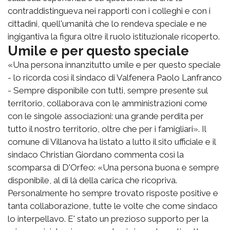
contraddistingueva nei rapporti con i colleghi e con i
cittadini, quell'umanità che lo rendeva speciale e ne
ingigantiva la figura oltre il ruolo istituzionale ricoperto.
Umile e per questo speciale
«Una persona innanzitutto umile e per questo speciale
- lo ricorda così il sindaco di Valfenera Paolo Lanfranco
- Sempre disponibile con tutti, sempre presente sul
territorio, collaborava con le amministrazioni come
con le singole associazioni: una grande perdita per
tutto il nostro territorio, oltre che per i famigliari». Il
comune di Villanova ha listato a lutto il sito ufficiale e il
sindaco Christian Giordano commenta così la
scomparsa di D'Orfeo: «Una persona buona e sempre
disponibile, al di là della carica che ricopriva.
Personalmente ho sempre trovato risposte positive e
tanta collaborazione, tutte le volte che come sindaco
lo interpellavo. E' stato un prezioso supporto per la