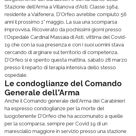
Stazione dell'Arma a Villanova d'Asti. Classe 1964,
residente a Valfenera, D'Orfeo avrebbe compiuto 56
anni il prossimo 1° maggio. La sua una scomparsa
improvvisa. Ricoverato da pochissimi giorni presso
l'Ospedale Cardinal Massaia di Asti, vittima del Covid-
19 che con la sua presenza e con i suoi uomini stava
cercando di arginare sul territorio di competenza,
D'Orfeo si è spento questa mattina, sabato 28 marzo
presso il reparto di terapia intensiva dello stesso
ospedale.
Le condoglianze del Comando
Generale dell'Arma
Anche il Comando generale dell'Arma dei Carabinieri
ha espresso condoglianze per la morte del
luogotenente D'Orfeo che ha accomunato a quelle
per la scomparsa, sempre per Covid 19 di un
maresciallo maggiore in servizio presso una stazione