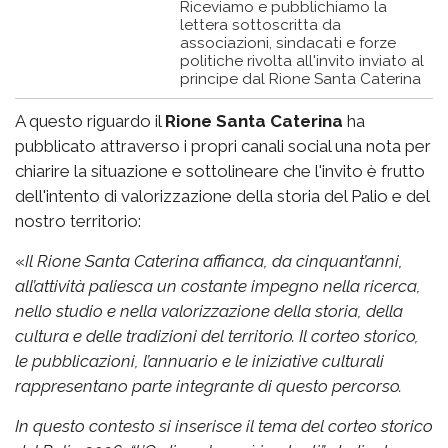
Riceviamo e pubblichiamo la
lettera sottoscritta da
associazioni, sindacati e forze
politiche rivolta all'invito inviato al
principe dal Rione Santa Caterina
A questo riguardo il
Rione Santa Caterina
ha
pubblicato attraverso i propri canali social una nota per
chiarire la situazione e sottolineare che l'invito è frutto
dell'intento di valorizzazione della storia del Palio e del
nostro territorio:
«
Il Rione Santa Caterina affianca, da cinquant’anni,
all’attività paliesca un costante impegno nella ricerca,
nello studio e nella valorizzazione della storia, della
cultura e delle tradizioni del territorio. Il corteo storico,
le pubblicazioni, l’annuario e le iniziative culturali
rappresentano parte integrante di questo percorso.
In questo contesto si inserisce il tema del corteo storico