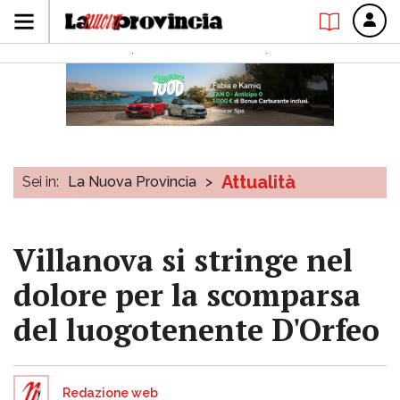
Attualità
Sei in:
La Nuova Provincia
>
Villanova si stringe nel
dolore per la scomparsa
del luogotenente D'Orfeo
Redazione web