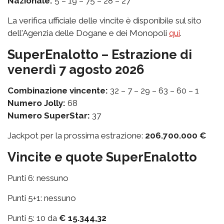
Nazionale:
5 – 19 – 75 – 28 – 27
La verifica ufficiale delle vincite è disponibile sul sito
dell'Agenzia delle Dogane e dei Monopoli
qui
.
SuperEnalotto – Estrazione di
venerdì 7 agosto 2026
Combinazione vincente:
32 – 7 – 29 – 63 – 60 – 1
Numero Jolly:
68
Numero SuperStar:
37
Jackpot per la prossima estrazione:
206.700.000 €
Vincite e quote SuperEnalotto
Punti 6: nessuno
Punti 5+1: nessuno
Punti 5: 10 da
€ 15.344,32