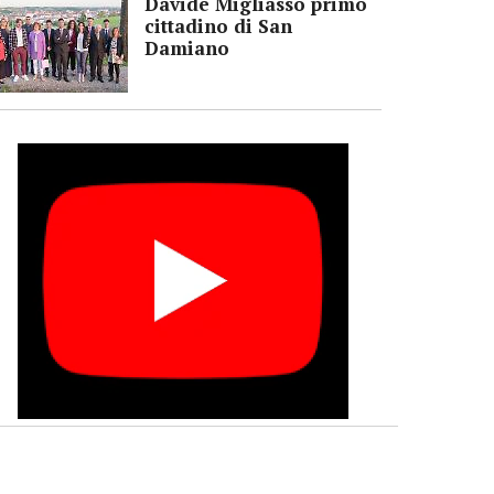
Davide Migliasso primo
cittadino di San
Damiano