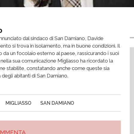
o
annunciato dal sindaco di San Damiano, Davide
ento si trova in isolamento, ma in buone condizioni. Il
o da un focolaio esterno al paese, rassicurando i suoi
e, nella sua comunicazione Migliasso ha ricordato la
rme stabilite, constatando anche come queste sia
 degli abitanti di San Damiano.
MIGLIASSO
SAN DAMIANO
OMMENTA