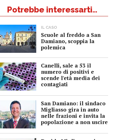
Potrebbe interessarti...
IL CASO
Scuole al freddo a San
Damiano, scoppia la
polemica
Canelli, sale a 53 il
numero di positivi e
scende l'età media dei
contagiati
San Damiano: il sindaco
Migliasso gira in auto
nelle frazioni e invita la
popolazione a non uscire