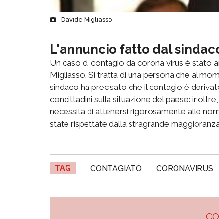
Davide Migliasso
L'annuncio fatto dal sindac
Un caso di contagio da corona virus è stato 
Migliasso. Si tratta di una persona che al mom
sindaco ha precisato che il contagio è derivat
concittadini sulla situazione del paese: inoltr
necessità di attenersi rigorosamente alle no
state rispettate dalla stragrande maggioranza
TAG
CONTAGIATO
CORONAVIRUS
C