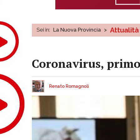
Attualità
Sei in:
La Nuova Provincia
>
Coronavirus, prim
Renato Romagnoli