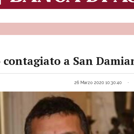
o contagiato a San Damia
26 Marzo 2020 10:30:40