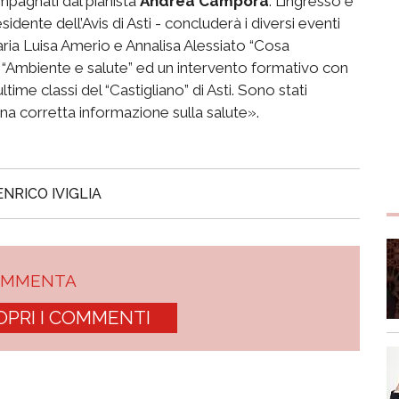
mpagnati dal pianista
Andrea Campora
. L’ingresso è
dente dell’Avis di Asti - concluderà i diversi eventi
 Maria Luisa Amerio e Annalisa Alessiato “Cosa
“Ambiente e salute” ed un intervento formativo con
time classi del “Castigliano” di Asti. Sono stati
na corretta informazione sulla salute».
ENRICO IVIGLIA
OMMENTA
OPRI I COMMENTI