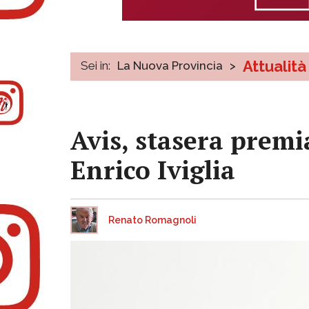
Attualità
Sei in:
La Nuova Provincia
>
Avis, stasera premi
Enrico Iviglia
Renato Romagnoli