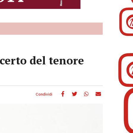
ncerto del tenore