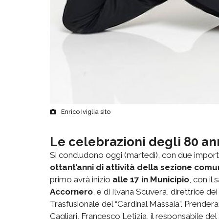
Enrico Iviglia sito
Le celebrazioni degli 80 ann
Si concludono oggi (martedì), con due import
ottant’anni di attività della sezione comu
primo avrà inizio
alle 17 in Municipio
, con il
Accornero
, e di Ilvana Scuvera, direttrice 
Trasfusionale del “Cardinal Massaia”. Prenderann
Cagliari, Francesco Letizia, il responsabile 