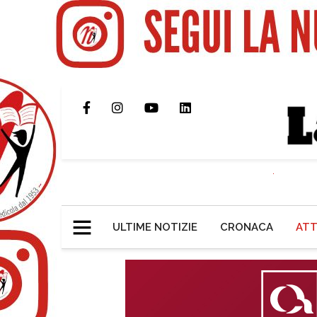
ULTIME NOTIZIE
CRONACA
ATT