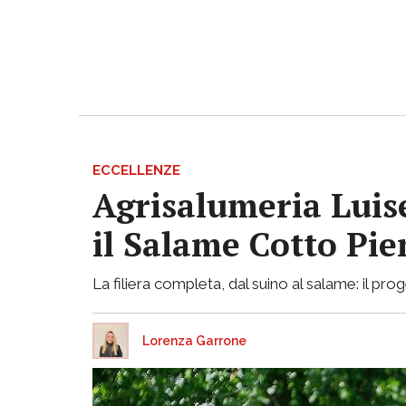
ECCELLENZE
Agrisalumeria Luis
il Salame Cotto Pi
La filiera completa, dal suino al salame: il p
Lorenza Garrone