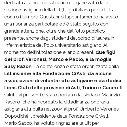
dedicata alla ricerca sul cancro organizzata dalla
sezione astigiana della Lilt (Lega italiana per la lotta
contro i tumori). Quest’anno l’appuntamento ha avuto
una risonanza particolare ed è stato seguito con
grande attenzione, oltre che dal folto pubblico
presente, anche dagli studenti del corso di laurea in
Infermieristica del Polo universitario astigiano. Al
momento dell’intitolazione erano presenti
due figli
del prof. Veronesi, Marco e Paolo, e la moglie
Susy Razon
. La conferenza è stata organizzata dalla
Lilt insieme alla Fondazione CrAsti, da alcune
associazioni di volontariato astigiane e da dodici
Lions Club delle province di Asti, Torino e Cuneo
. Il
saluto ai presenti è stato portato dal sindaco Maurizio
Rasero, che ha ricordato la cittadinanza onoraria
astigiana attribuita nel 2004 al prof. Umberto Veronesi.
Dopodiché il presidente della Fondazione CrAsti,
Mario Sacco, ha voluto ringraziare la Lilt per