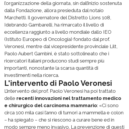
l’organizzazione della giornata, sin dall’inizio sostenuta
dalla Fondazione, allora presieduta dal notaio
Marchetti. Il governatore del Distretto Lions 108,
Idebrando Gambarelli, ha rimarcato il livello di
eccellenza raggiunto a livello mondiale dallo IEO
(Istituto Europeo di Oncologia) fondato dal prof.
Veronesi, mentre dal vicepresidente provinciale Lilt,
Paolo Aubert Gambini, è stato sottolineato che i
ricercatori italiani producono studi sempre più
importanti, nonostante la scarsa quantità di
investimenti nella ricerca.
L'intervento di Paolo Veronesi
L’intervento del prof. Paolo Veronesi ha poi trattato
delle
recenti innovazioni nel trattamento medico
e chirurgico del carcinoma mammario
: «Ci sono
circa 100 mila casi l’anno di tumori a mammella e colon
– ha spiegato – che si riescono a curare bene ed in
modo sempre meno invasivo. La prevenzione di questi