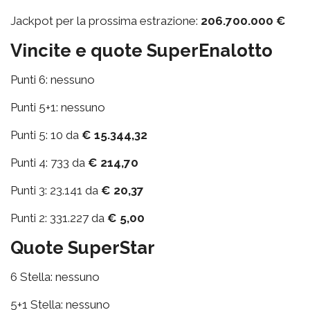
Jackpot per la prossima estrazione:
206.700.000 €
Vincite e quote SuperEnalotto
Punti 6: nessuno
Punti 5+1: nessuno
Punti 5: 10 da
€ 15.344,32
Punti 4: 733 da
€ 214,70
Punti 3: 23.141 da
€ 20,37
Punti 2: 331.227 da
€ 5,00
Quote SuperStar
6 Stella: nessuno
5+1 Stella: nessuno