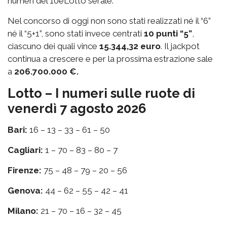
numeri del 10eLotto serale.
Nel concorso di oggi non sono stati realizzati né il “6”
né il “5+1”, sono stati invece centrati
10 punti “5”
,
ciascuno dei quali vince
15.344,32 euro
. Il jackpot
continua a crescere e per la prossima estrazione sale
a
206.700.000 €.
Lotto – I numeri sulle ruote di
venerdì 7 agosto 2026
Bari:
16 – 13 – 33 – 61 – 50
Cagliari:
1 – 70 – 83 – 80 – 7
Firenze:
75 – 48 – 79 – 20 – 56
Genova:
44 – 62 – 55 – 42 – 41
Milano:
21 – 70 – 16 – 32 – 45