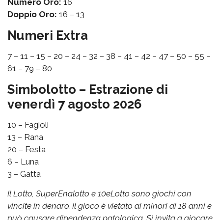
Numero Oro:
16
Doppio Oro:
16 – 13
Numeri Extra
7 – 11 – 15 – 20 – 24 – 32 – 38 – 41 – 42 – 47 – 50 – 55 –
61 – 79 – 80
Simbolotto – Estrazione di
venerdì 7 agosto 2026
10 – Fagioli
13 – Rana
20 – Festa
6 – Luna
3 – Gatta
Il Lotto, SuperEnalotto e 10eLotto sono giochi con
vincite in denaro. Il gioco è vietato ai minori di 18 anni e
può causare dipendenza patologica. Si invita a giocare