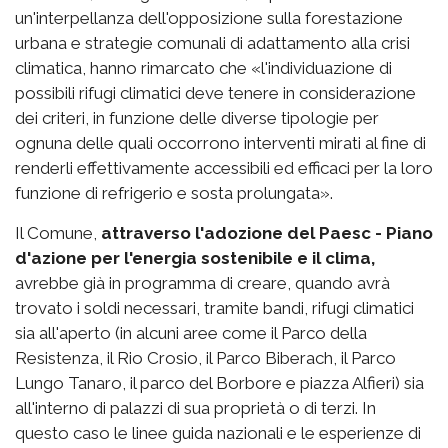
un'interpellanza dell'opposizione sulla forestazione
urbana e strategie comunali di adattamento alla crisi
climatica, hanno rimarcato che «l'individuazione di
possibili rifugi climatici deve tenere in considerazione
dei criteri, in funzione delle diverse tipologie per
ognuna delle quali occorrono interventi mirati al fine di
renderli effettivamente accessibili ed efficaci per la loro
funzione di refrigerio e sosta prolungata».
Il Comune,
attraverso l'adozione del Paesc - Piano
d'azione per l'energia sostenibile e il clima,
avrebbe già in programma di creare, quando avrà
trovato i soldi necessari, tramite bandi, rifugi climatici
sia all'aperto (in alcuni aree come il Parco della
Resistenza, il Rio Crosio, il Parco Biberach, il Parco
Lungo Tanaro, il parco del Borbore e piazza Alfieri) sia
all'interno di palazzi di sua proprietà o di terzi. In
questo caso le linee guida nazionali e le esperienze di