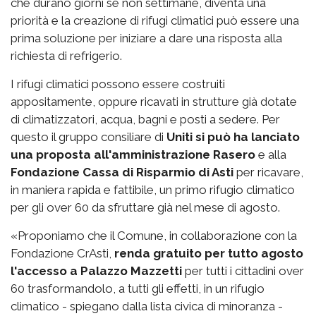
che durano giorni se non settimane, diventa una
priorità e la creazione di rifugi climatici può essere una
prima soluzione per iniziare a dare una risposta alla
richiesta di refrigerio.
I rifugi climatici possono essere costruiti
appositamente, oppure ricavati in strutture già dotate
di climatizzatori, acqua, bagni e posti a sedere. Per
questo il gruppo consiliare di
Uniti si può ha lanciato
una proposta all'amministrazione Rasero
e alla
Fondazione Cassa di Risparmio di Asti
per ricavare,
in maniera rapida e fattibile, un primo rifugio climatico
per gli over 60 da sfruttare già nel mese di agosto.
«Proponiamo che il Comune, in collaborazione con la
Fondazione CrAsti,
renda gratuito per tutto agosto
l'accesso a Palazzo Mazzetti
per tutti i cittadini over
60 trasformandolo, a tutti gli effetti, in un rifugio
climatico - spiegano dalla lista civica di minoranza -