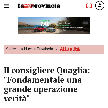
Attualità
Sei in:
La Nuova Provincia
>
Il consigliere Quaglia:
"Fondamentale una
grande operazione
verità"