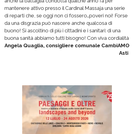
anche la battaglia condotta qualche anno fa per
mantenere attivo presso il Cardinal Massaja una serie
di reparti che, se oggi non ci fossero…poveri noi! Forse
da una disgrazia può nascere anche qualcosa di
buono! Si ascoltino di più i cittadini e i sanitari: di una
buona sanità abbiamo tutti bisogno! Con viva cordialità
Angela Quaglia, consigliere comunale CambiAMO
Asti