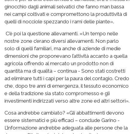
ginocchio dagli animali selvatici che fanno man bassa
nei campi coltivati e compromettono la produttività di
quelli di nocciole spezzando i rami delle piante».
C’è poi la questione allevamenti. «Un tempo nelle
nostre zone c’erano diversi allevamenti. Non parlo
solo di quelli familiari, ma anche di aziende di medie
dimensioni che proponevano l’attività accanto a quella
agricola offrendo al mercato un prodotto non di
quantità ma di qualità – continua - Sono stati costretti
ad eliminare tutti i capi per la paura del contagio. Credo
che, dopo tre anni di emergenza, il tessuto economico
e della tradizione sia stato compromesso e gli
investimenti indirizzati verso altre zone ed altri settori».
Cosa andrebbe cambiato? «Gli abbattimenti devono
essere sistematici e più efficaci – conclude Garino -
L’informazione andrebbe adeguata alle persone che la