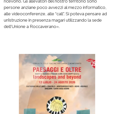
ricevono. Gli allevatori del nostro territorio sono
persone anziane poco avvezzi al mezzo informatico,
alle videoconferenze, alle “call”. Si poteva pensare ad
un’istruzione in presenza magari utilizzando la sede
dell’Unione a Roccaverano».