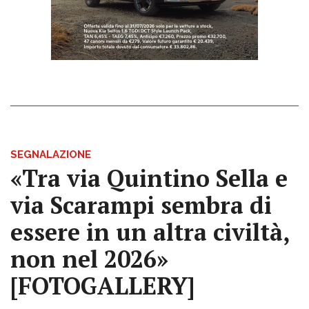
SEGNALAZIONE
«Tra via Quintino Sella e
via Scarampi sembra di
essere in un altra civiltà,
non nel 2026»
[FOTOGALLERY]