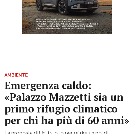
AMBIENTE
Emergenza caldo:
«Palazzo Mazzetti sia un
primo rifugio climatico
per chi ha più di 60 anni»
La proposta di Uniti si può per offrire un po' di