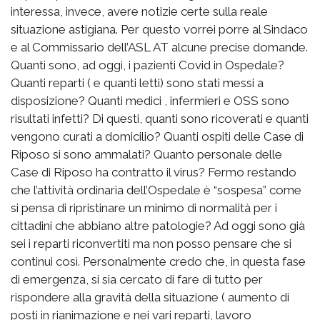
interessa, invece, avere notizie certe sulla reale
situazione astigiana. Per questo vorrei porre al Sindaco
e al Commissario dell’ASL AT alcune precise domande.
Quanti sono, ad oggi, i pazienti Covid in Ospedale?
Quanti reparti ( e quanti letti) sono stati messi a
disposizione? Quanti medici , infermieri e OSS sono
risultati infetti? Di questi, quanti sono ricoverati e quanti
vengono curati a domicilio? Quanti ospiti delle Case di
Riposo si sono ammalati? Quanto personale delle
Case di Riposo ha contratto il virus? Fermo restando
che l’attività ordinaria dell’Ospedale è “sospesa” come
si pensa di ripristinare un minimo di normalità per i
cittadini che abbiano altre patologie? Ad oggi sono già
sei i reparti riconvertiti ma non posso pensare che si
continui così. Personalmente credo che, in questa fase
di emergenza, si sia cercato di fare di tutto per
rispondere alla gravità della situazione ( aumento di
posti in rianimazione e nei vari reparti, lavoro