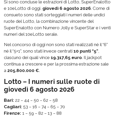
Si sono concluse le estrazioni di Lotto, SuperEnalotto
e 10eLotto di oggi,
giovedì 6 agosto 2026
. Come di
consueto sono stati sorteggiati i numeri delle undici
ruote del Lotto, la combinazione vincente del
SuperEnalotto con Numero Jolly e SuperStar e i venti
numeri del 10eLotto serale.
Nel concorso di oggi non sono stati realizzati né il “6”
né il “5+1”, sono stati invece centrati
10 punti “5”
,
ciascuno dei quali vince
19.317,65 euro
. Il jackpot
continua a crescere e per la prossima estrazione sale
a
205.800.000 €
.
Lotto – I numeri sulle ruote di
giovedì 6 agosto 2026
Bari:
22 – 44 – 50 – 62 – 58
Cagliari:
53 – 16 – 74 – 65 – 70
Firenze:
1 – 59 – 82 – 13 – 88