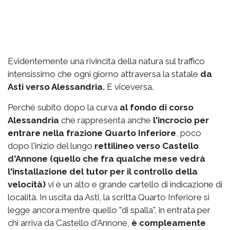
Evidentemente una rivincita della natura sul traffico
intensissimo che ogni giorno attraversa la statale
da
Asti verso Alessandria.
E viceversa.
Perché subito dopo la curva
al fondo di corso
Alessandria
che rappresenta anche
l'incrocio per
entrare nella frazione Quarto Inferiore
, poco
dopo l'inizio del lungo
rettilineo verso Castello
d'Annone (quello che fra qualche mese vedrà
l'installazione del tutor per il controllo della
velocità)
vi è un alto e grande cartello di indicazione di
località. In uscita da Asti, la scritta Quarto Inferiore si
legge ancora mentre quello "di spalla", in entrata per
chi arriva da Castello d'Annone,
è compleamente