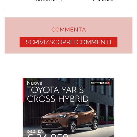
COMMENTA
SCRIVI/SCOPRI I COMMENTI