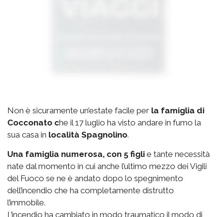
Non è sicuramente un’estate facile per
la famiglia di
Cocconato c
he il 17 luglio ha visto andare in fumo la
sua casa in
località Spagnolino
.
Una famiglia numerosa, con 5 figli
e tante necessità
nate dal momento in cui anche l’ultimo mezzo dei Vigili
del Fuoco se ne è andato dopo lo spegnimento
dell’incendio che ha completamente distrutto
l’immobile.
L’incendio ha cambiato in modo traumatico il modo di