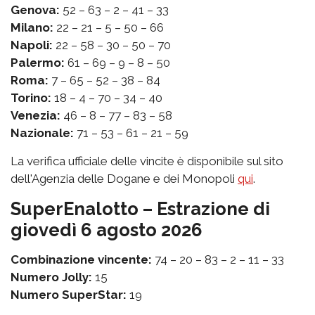
Genova:
52 – 63 – 2 – 41 – 33
Milano:
22 – 21 – 5 – 50 – 66
Napoli:
22 – 58 – 30 – 50 – 70
Palermo:
61 – 69 – 9 – 8 – 50
Roma:
7 – 65 – 52 – 38 – 84
Torino:
18 – 4 – 70 – 34 – 40
Venezia:
46 – 8 – 77 – 83 – 58
Nazionale:
71 – 53 – 61 – 21 – 59
La verifica ufficiale delle vincite è disponibile sul sito
dell'Agenzia delle Dogane e dei Monopoli
qui
.
SuperEnalotto – Estrazione di
giovedì 6 agosto 2026
Combinazione vincente:
74 – 20 – 83 – 2 – 11 – 33
Numero Jolly:
15
Numero SuperStar:
19