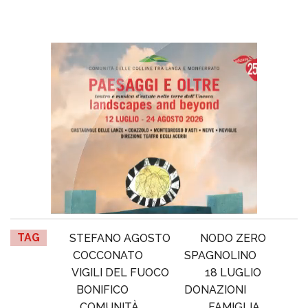
TAG
STEFANO AGOSTO
NODO ZERO
COCCONATO
SPAGNOLINO
VIGILI DEL FUOCO
18 LUGLIO
BONIFICO
DONAZIONI
COMUNITÀ
FAMIGLIA