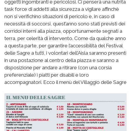
oggetti ingombranti e pericolosi. Ci penserà una nutrita
task force di addetti alla sicurezza a vigilare affinchè
non si verifichino situazioni di pericolo e, in caso di
necessità di soccorsi, quest’anno sono stati previsti dei
corridoi interni alla piazza, opportunamente segnati a
terra, per celerità di intervento. Come da qualche anno
a questa parte, per garantire l’accessibilità del Festival
delle Sagre a tutti, i volontari dell’Aisla saranno presenti
in una postazione al centro della piazza e saranno a
disposizione per andare a ritirare (con una corsia
preferenziale) i piatti per disabili e loro
accompagnatori. Ecco il menù del Villaggio delle Sagre