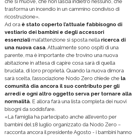
che si muove, che non lascia indietro nessuno, che
trasforma un incendio in un cammino condiviso di
ricostruzione».
Ad ora
è stato coperto l’attuale fabbisogno di
vestiario dei bambini e degli accessori
essenziali
mal’attenzione si sposta nella
ricerca di
una nuova casa
. Attualmente sono ospiti di una
parente, ma è importante che trovino una nuova
abitazione in attesa di capire cosa sarà di quella
bruciata, di loro proprietà. Quando la nuova dimora
sarà scelta, l’associazione Nodo Zero chiede che
la
comunità dia ancora il suo contributo per gli
arredi e ogni altro oggetto serva per tornare alla
normalità
. E allora farà una lista completa dei nuovi
bisogni da soddisfare.
«La famiglia ha partecipato anche all’evento per
bambini del 18 luglio organizzato da Nodo Zero –
racconta ancora il presidente Agosto - i bambini hanno