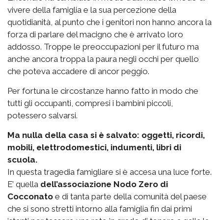
vivere della famiglia e la sua percezione della
quotidianità, al punto che i genitori non hanno ancora la
forza di parlare del macigno che è arrivato loro
addosso. Troppe le preoccupazioni per il futuro ma
anche ancora troppa la paura negli occhi per quello
che poteva accadere di ancor peggio.
Per fortuna le circostanze hanno fatto in modo che
tutti gli occupanti, compresi i bambini piccoli,
potessero salvarsi.
Ma nulla della casa si è salvato: oggetti, ricordi,
mobili, elettrodomestici, indumenti, libri di
scuola.
In questa tragedia famigliare si è accesa una luce forte.
E’ quella
dell’associazione Nodo Zero di
Cocconato
e di tanta parte della comunità del paese
che si sono stretti intorno alla famiglia fin dai primi