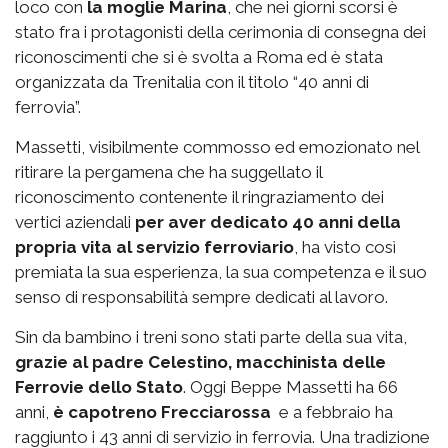
loco con
la moglie Marina
, che nei giorni scorsi è
stato fra i protagonisti della cerimonia di consegna dei
riconoscimenti che si è svolta a Roma ed è stata
organizzata da Trenitalia con il titolo “40 anni di
ferrovia”.
Massetti, visibilmente commosso ed emozionato nel
ritirare la pergamena che ha suggellato il
riconoscimento contenente il ringraziamento dei
vertici aziendali
per aver dedicato 40 anni della
propria vita al servizio ferroviario
, ha visto così
premiata la sua esperienza, la sua competenza e il suo
senso di responsabilità sempre dedicati al lavoro.
Sin da bambino i treni sono stati parte della sua vita,
grazie al padre Celestino, macchinista delle
Ferrovie dello Stato
. Oggi Beppe Massetti ha 66
anni,
è capotreno Frecciarossa
e a febbraio ha
raggiunto i 43 anni di servizio in ferrovia. Una tradizione