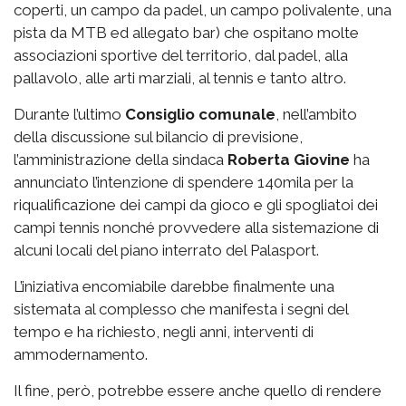
coperti, un campo da padel, un campo polivalente, una
pista da MTB ed allegato bar) che ospitano molte
associazioni sportive del territorio, dal padel, alla
pallavolo, alle arti marziali, al tennis e tanto altro.
Durante l’ultimo
Consiglio comunale
, nell’ambito
della discussione sul bilancio di previsione,
l’amministrazione della sindaca
Roberta Giovine
ha
annunciato l’intenzione di spendere 140mila per la
riqualificazione dei campi da gioco e gli spogliatoi dei
campi tennis nonché provvedere alla sistemazione di
alcuni locali del piano interrato del Palasport.
L’iniziativa encomiabile darebbe finalmente una
sistemata al complesso che manifesta i segni del
tempo e ha richiesto, negli anni, interventi di
ammodernamento.
Il fine, però, potrebbe essere anche quello di rendere