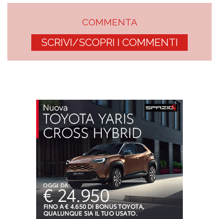
COMMENTA
SCRIVI/SCOPRI I COMMENTI