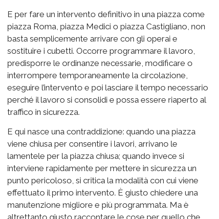
E per fare un intervento definitivo in una piazza come
piazza Roma, piazza Medici o piazza Castigliano, non
basta semplicemente arrivare con gli operai e
sostituire i cubetti. Occorre programmare il lavoro,
predisporre le ordinanze necessarie, modificare o
interrompere temporaneamente la circolazione,
eseguire l’intervento e poi lasciare il tempo necessario
perché il lavoro si consolidi e possa essere riaperto al
traffico in sicurezza.
E qui nasce una contraddizione: quando una piazza
viene chiusa per consentire i lavori, arrivano le
lamentele per la piazza chiusa; quando invece si
interviene rapidamente per mettere in sicurezza un
punto pericoloso, si critica la modalità con cui viene
effettuato il primo intervento. È giusto chiedere una
manutenzione migliore e più programmata. Ma è
altrettanto giusto raccontare le cose per quello che