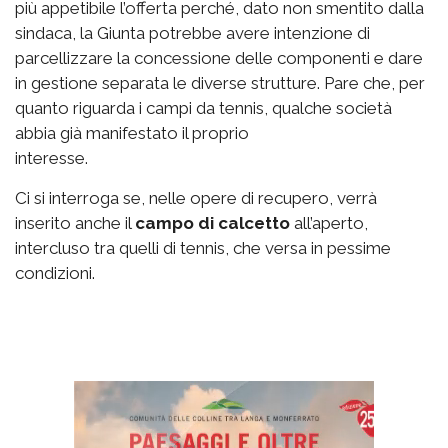
più appetibile l’offerta perché, dato non smentito dalla
sindaca, la Giunta potrebbe avere intenzione di
parcellizzare la concessione delle componenti e dare
in gestione separata le diverse strutture. Pare che, per
quanto riguarda i campi da tennis, qualche società
abbia già manifestato il proprio
interesse.
Ci si interroga se, nelle opere di recupero, verrà
inserito anche il
campo di calcetto
all’aperto,
intercluso tra quelli di tennis, che versa in pessime
condizioni.