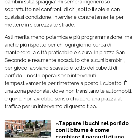
bambini sulla spiaggia” mi sembra ingeneroso,
soprattutto nei confronti di chi, sotto il sole e con
qualsiasi condizione, interviene concretamente per
mettere in sicurezza le strade.
Asti merita meno polemica e più programmazione, ma
anche più rispetto per chi ogni giorno cerca di
mantenere la città praticabile e sicura. In piazza San
Secondo è realmente accaduto che alcuni bambini,
per gioco, abbiano scavato e tolto dei cubetti di
porfido. I nostri operai sono intervenuti
tempestivamente per rimettere a posto il cubetto. È
una zona pedonale, dove non transitano le automobili,
e quindi non avrebbe senso chiudere una piazza al
traffico per un intervento di questo tipo.
«Tappare i buchi nel porfido
con il bitume è come
cambiare il paraurti di una