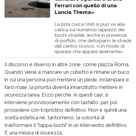
Ferrari con quello di una
Lancia Thema»
La lista civica Uniti si può va alla
carica sui numerosi rappezzi dei
buchi stradali, anche in presenza
di porfido, che deturpano le strade
del centro storico: «Un modo di
riparare che appare aberrante»
Il discorso è diverso in altre zone, come piazza Roma.
Quando viene a mancare un cubetto e rimane un buco
in cui una persona può mettere un piede, inciampare e
farsi male, la priorità diventa innanzitutto mettere in
sicurezza l’area. Ecco perché, in questi casi, si
interviene provvisoriamente con l’asfalto, per poi
procedere con il ripristino definitivo. Non è quindi una
scelta estetica né, tantomeno, la volontà di
trasformare il “tappa-buchi” in un intervento definitivo.
È una misura di sicurezza.