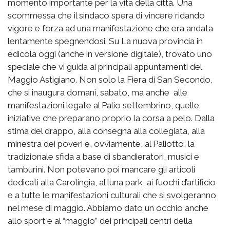
momento importante per la vita della città. Una
scommessa che il sindaco spera di vincere ridando
vigore e forza ad una manifestazione che era andata
lentamente spegnendosi. Su La nuova provincia in
edicola oggi (anche in versione digitale), trovato uno
speciale che vi guida ai principali appuntamenti del
Maggio Astigiano. Non solo la Fiera di San Secondo,
che si inaugura domani, sabato, ma anche alle
manifestazioni legate al Palio settembrino, quelle
iniziative che preparano proprio la corsa a pelo. Dalla
stima del drappo, alla consegna alla collegiata, alla
minestra dei poveri e, ovviamente, al Paliotto, la
tradizionale sfida a base di sbandieratori, musici e
tamburini. Non potevano poi mancare gli articoli
dedicati alla Carolingia, al luna park, ai fuochi d’artificio
e a tutte le manifestazioni culturali che si svolgeranno
nel mese di maggio. Abbiamo dato un occhio anche
allo sport e al “maggio” dei principali centri della