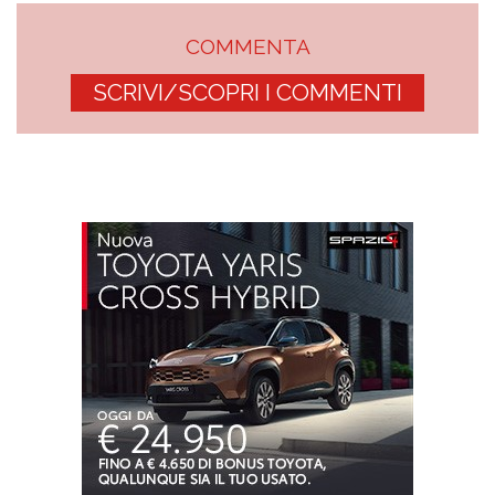
COMMENTA
SCRIVI/SCOPRI I COMMENTI