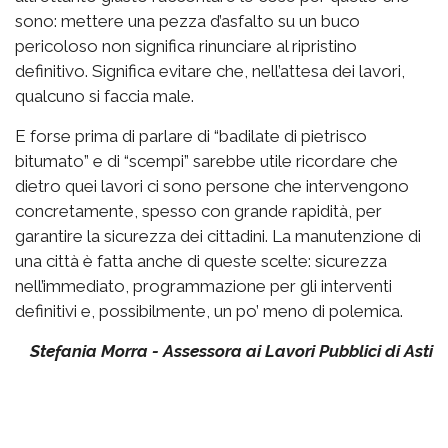
sono: mettere una pezza d’asfalto su un buco
pericoloso non significa rinunciare al ripristino
definitivo. Significa evitare che, nell’attesa dei lavori,
qualcuno si faccia male.
E forse prima di parlare di “badilate di pietrisco
bitumato” e di “scempi” sarebbe utile ricordare che
dietro quei lavori ci sono persone che intervengono
concretamente, spesso con grande rapidità, per
garantire la sicurezza dei cittadini. La manutenzione di
una città è fatta anche di queste scelte: sicurezza
nell’immediato, programmazione per gli interventi
definitivi e, possibilmente, un po’ meno di polemica.
Stefania Morra - Assessora ai Lavori Pubblici di Asti