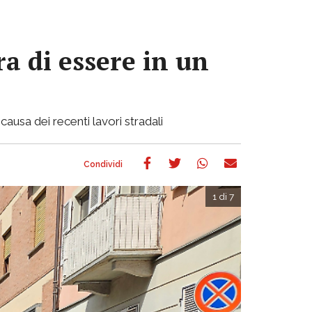
a di essere in un
causa dei recenti lavori stradali
1 di 7