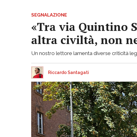
SEGNALAZIONE
«Tra via Quintino S
altra civiltà, non
Un nostro lettore lamenta diverse criticità lega
Riccardo Santagati