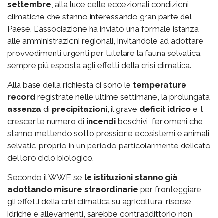
settembre
, alla luce delle eccezionali condizioni
climatiche che stanno interessando gran parte del
Paese. L'associazione ha inviato una formale istanza
alle amministrazioni regionali, invitandole ad adottare
provvedimenti urgenti per tutelare la fauna selvatica,
sempre più esposta agli effetti della crisi climatica.
Alla base della richiesta ci sono le
temperature
record
registrate nelle ultime settimane, la prolungata
assenza
di
precipitazioni
, il grave
deficit idrico
e il
crescente numero di
incendi
boschivi, fenomeni che
stanno mettendo sotto pressione ecosistemi e animali
selvatici proprio in un periodo particolarmente delicato
del loro ciclo biologico.
Secondo il WWF, se
le istituzioni stanno già
adottando misure straordinarie
per fronteggiare
gli effetti della crisi climatica su agricoltura, risorse
idriche e allevamenti, sarebbe contraddittorio non