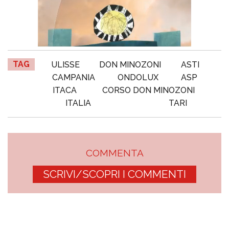
TAG
ULISSE
DON MINOZONI
ASTI
CAMPANIA
ONDOLUX
ASP
ITACA
CORSO DON MINOZONI
ITALIA
TARI
COMMENTA
SCRIVI/SCOPRI I COMMENTI