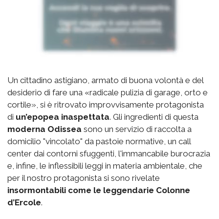
Un cittadino astigiano, armato di buona volontà e del
desiderio di fare una «radicale pulizia di garage, orto e
cortile», si è ritrovato improvvisamente protagonista
di
un’epopea inaspettata
. Gli ingredienti di questa
moderna Odissea
sono un servizio di raccolta a
domicilio "vincolato" da pastoie normative, un call
center dai contorni sfuggenti, l'immancabile burocrazia
e, infine, le inflessibili leggi in materia ambientale, che
per il nostro protagonista si sono rivelate
insormontabili come le leggendarie Colonne
d’Ercole
.