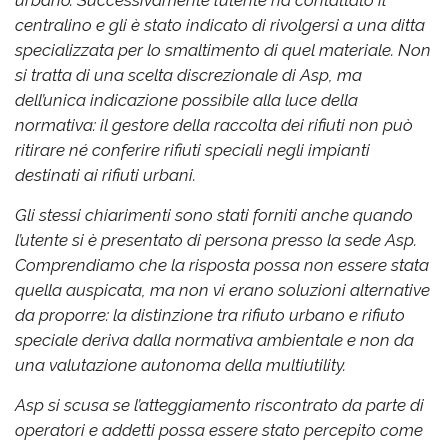
centralino e gli è stato indicato di rivolgersi a una ditta
specializzata per lo smaltimento di quel materiale. Non
si tratta di una scelta discrezionale di Asp, ma
dell’unica indicazione possibile alla luce della
normativa: il gestore della raccolta dei rifiuti non può
ritirare né conferire rifiuti speciali negli impianti
destinati ai rifiuti urbani.
Gli stessi chiarimenti sono stati forniti anche quando
l’utente si è presentato di persona presso la sede Asp.
Comprendiamo che la risposta possa non essere stata
quella auspicata, ma non vi erano soluzioni alternative
da proporre: la distinzione tra rifiuto urbano e rifiuto
speciale deriva dalla normativa ambientale e non da
una valutazione autonoma della multiutility.
Asp si scusa se l’atteggiamento riscontrato da parte di
operatori e addetti possa essere stato percepito come