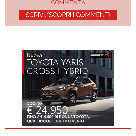
COMMENTA
SCRIVI/SCOPRI I COMMENTI