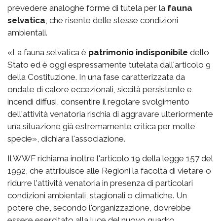
prevedere analoghe forme di tutela per la
fauna
selvatica
, che risente delle stesse condizioni
ambientali.
«La fauna selvatica è
patrimonio indisponibile
dello
Stato ed è oggi espressamente tutelata dall'articolo 9
della Costituzione. In una fase caratterizzata da
ondate di calore eccezionali, siccità persistente e
incendi diffusi, consentire il regolare svolgimento
dell'attività venatoria rischia di aggravare ulteriormente
una situazione già estremamente critica per molte
specie», dichiara l'associazione.
Il WWF richiama inoltre l'articolo 19 della legge 157 del
1992, che attribuisce alle Regioni la facoltà di vietare o
ridurre l'attività venatoria in presenza di particolari
condizioni ambientali, stagionali o climatiche. Un
potere che, secondo l'organizzazione, dovrebbe
essere esercitato alla luce del nuovo quadro