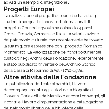
ad Asti: un esempio di integrazione”.
Progetti Europei
La realizzazione di progetti europei che ha visto gli
studenti impegnati in laboratori internazionali. Il
progetto Connectingyouth ha coinvolto 4 paesi
Grecia, Croazia, Germania e Italia. La valorizzazione
del patrimonio culturale che recentemente ha trovato
la sua migliore espressione con il progetto Romanico
Monferrato. La valorizzazione dei fondi documentali
custoditi negli Archivi della Fondazione, recentemente
è stato pubblicato l’inventario dell’Archivio Storico
della Cassa di Risparmio di Asti (1730-1988).
Altre attività della Fondazione
Le pubblicazioni dedicate ai bambini, il lavoro
d’accompagnamento agli autori della biografia di
Giovanni Goria edita da Marsilio e ancora i convegni, gli
incontri e il lavoro d’implementazione e catalogazione
del patrimonio librario della biblioteca della