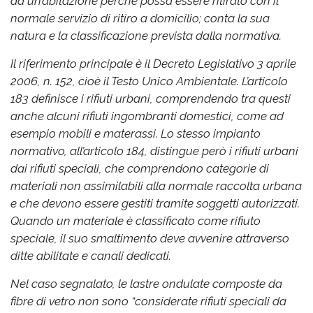
da un’abitazione perché possa essere ritirato con il
normale servizio di ritiro a domicilio; conta la sua
natura e la classificazione prevista dalla normativa.
Il riferimento principale è il Decreto Legislativo 3 aprile
2006, n. 152, cioè il Testo Unico Ambientale. L’articolo
183 definisce i rifiuti urbani, comprendendo tra questi
anche alcuni rifiuti ingombranti domestici, come ad
esempio mobili e materassi. Lo stesso impianto
normativo, all’articolo 184, distingue però i rifiuti urbani
dai rifiuti speciali, che comprendono categorie di
materiali non assimilabili alla normale raccolta urbana
e che devono essere gestiti tramite soggetti autorizzati.
Quando un materiale è classificato come rifiuto
speciale, il suo smaltimento deve avvenire attraverso
ditte abilitate e canali dedicati.
Nel caso segnalato, le lastre ondulate composte da
fibre di vetro non sono “considerate rifiuti speciali da