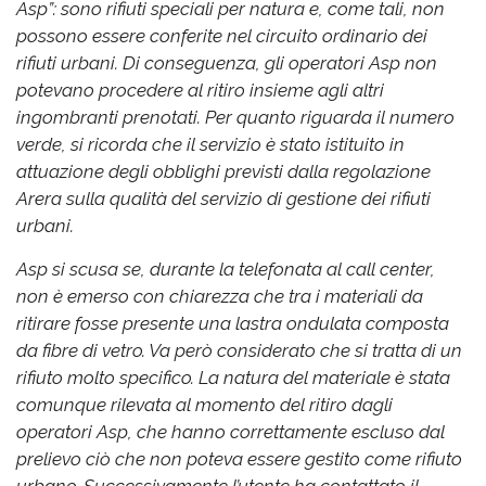
Asp”: sono rifiuti speciali per natura e, come tali, non
possono essere conferite nel circuito ordinario dei
rifiuti urbani. Di conseguenza, gli operatori Asp non
potevano procedere al ritiro insieme agli altri
ingombranti prenotati. Per quanto riguarda il numero
verde, si ricorda che il servizio è stato istituito in
attuazione degli obblighi previsti dalla regolazione
Arera sulla qualità del servizio di gestione dei rifiuti
urbani.
Asp si scusa se, durante la telefonata al call center,
non è emerso con chiarezza che tra i materiali da
ritirare fosse presente una lastra ondulata composta
da fibre di vetro. Va però considerato che si tratta di un
rifiuto molto specifico. La natura del materiale è stata
comunque rilevata al momento del ritiro dagli
operatori Asp, che hanno correttamente escluso dal
prelievo ciò che non poteva essere gestito come rifiuto
urbano. Successivamente l’utente ha contattato il