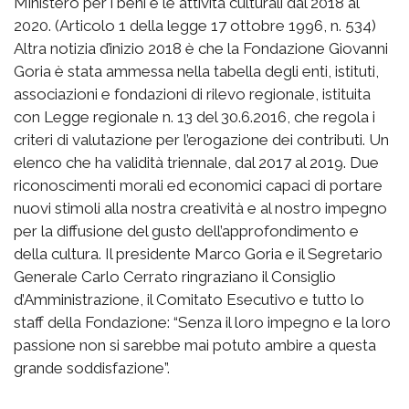
Ministero per i beni e le attività culturali dal 2018 al
2020. (Articolo 1 della legge 17 ottobre 1996, n. 534)
Altra notizia d’inizio 2018 è che la Fondazione Giovanni
Goria è stata ammessa nella tabella degli enti, istituti,
associazioni e fondazioni di rilevo regionale, istituita
con Legge regionale n. 13 del 30.6.2016, che regola i
criteri di valutazione per l’erogazione dei contributi. Un
elenco che ha validità triennale, dal 2017 al 2019. Due
riconoscimenti morali ed economici capaci di portare
nuovi stimoli alla nostra creatività e al nostro impegno
per la diffusione del gusto dell’approfondimento e
della cultura. Il presidente Marco Goria e il Segretario
Generale Carlo Cerrato ringraziano il Consiglio
d’Amministrazione, il Comitato Esecutivo e tutto lo
staff della Fondazione: “Senza il loro impegno e la loro
passione non si sarebbe mai potuto ambire a questa
grande soddisfazione”.