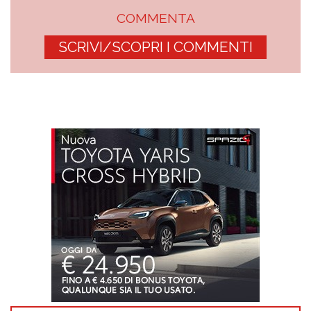
COMMENTA
SCRIVI/SCOPRI I COMMENTI