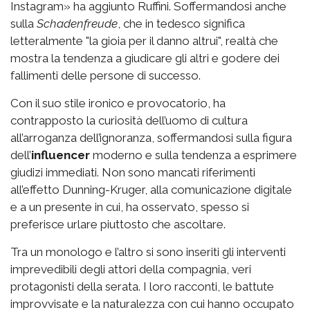
Instagram» ha aggiunto Ruffini. Soffermandosi anche
sulla
Schadenfreude
, che in tedesco significa
letteralmente "la gioia per il danno altrui", realtà che
mostra la tendenza a giudicare gli altri e godere dei
fallimenti delle persone di successo.
Con il suo stile ironico e provocatorio, ha
contrapposto la curiosità dell’uomo di cultura
all’arroganza dell’ignoranza, soffermandosi sulla figura
dell’
influencer
moderno e sulla tendenza a esprimere
giudizi immediati. Non sono mancati riferimenti
all’effetto Dunning-Kruger, alla comunicazione digitale
e a un presente in cui, ha osservato, spesso si
preferisce urlare piuttosto che ascoltare.
Tra un monologo e l’altro si sono inseriti gli interventi
imprevedibili degli attori della compagnia, veri
protagonisti della serata. I loro racconti, le battute
improvvisate e la naturalezza con cui hanno occupato