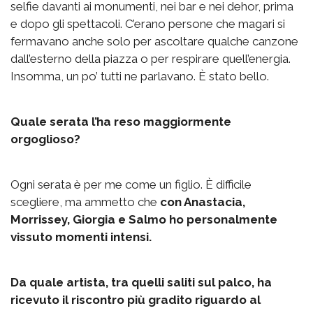
selfie davanti ai monumenti, nei bar e nei dehor, prima
e dopo gli spettacoli. C’erano persone che magari si
fermavano anche solo per ascoltare qualche canzone
dall’esterno della piazza o per respirare quell’energia.
Insomma, un po’ tutti ne parlavano. È stato bello.
Quale serata l’ha reso maggiormente
orgoglioso?
Ogni serata è per me come un figlio. È difficile
scegliere, ma ammetto che
con Anastacia,
Morrissey, Giorgia e Salmo ho personalmente
vissuto momenti intensi.
Da quale artista, tra quelli saliti sul palco, ha
ricevuto il riscontro più gradito riguardo al