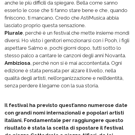
anche le più difficili da spiegare. Bella come sanno
esserlo le cose che ti fanno stare bene e che, quando
finiscono, ti mancano. Credo che AstiMusica abbia
lasciato proprio questa sensazione.
Plurale
, perché è un festival che mette insieme mondi
diversi. Ho visto i genitori emozionarsi con i Pooh, i figli
aspettare Salmo e, pochi giorni dopo, tutti sotto lo
stesso palco a cantare le canzoni degli anni Novanta.
Ambiziosa
, perché non si è mai accontentata. Ogni
edizione è stata pensata per alzare il livello, nella
qualità degli artisti, nell’organizzazione e nell’identità,
senza perdere il legame con la sua storia.
Il festival ha previsto quest’anno numerose date
con grandi nomi internazionali e popolari artisti
italiani. Fondamentale per raggiungere questo
risultato è stata la scelta di spostare il festival