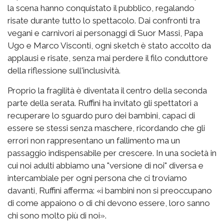
la scena hanno conquistato il pubblico, regalando
risate durante tutto lo spettacolo. Dai confronti tra
vegani e carnivori ai personaggi di Suor Massi, Papa
Ugo e Marco Visconti, ogni sketch è stato accolto da
applausi e risate, senza mai perdere il filo conduttore
della riflessione sull'inclusività.
Proprio la fragilità è diventata il centro della seconda
parte della serata. Ruffini ha invitato gli spettatori a
recuperare lo sguardo puro dei bambini, capaci di
essere se stessi senza maschere, ricordando che gli
errori non rappresentano un fallimento ma un
passaggio indispensabile per crescere. In una società in
cui noi adulti abbiamo una "versione di noi" diversa e
intercambiale per ogni persona che ci troviamo
davanti, Ruffini afferma: «i bambini non si preoccupano
di come appaiono o di chi devono essere, loro sanno
chi sono molto più di noi».