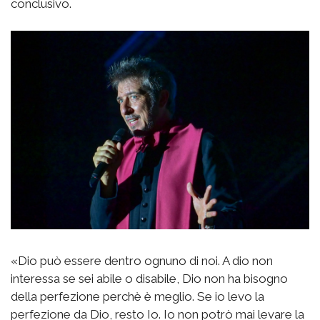
conclusivo.
«Dio può essere dentro ognuno di noi. A dio non
interessa se sei abile o disabile, Dio non ha bisogno
della perfezione perchè è meglio. Se io levo la
perfezione da Dio, resto Io. Io non potrò mai levare la