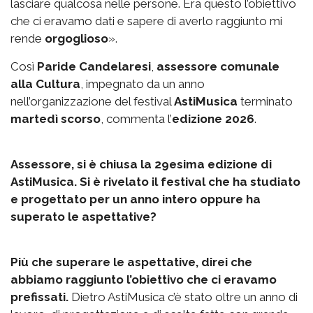
lasciare qualcosa nelle persone. Era questo l’obiettivo
che ci eravamo dati e sapere di averlo raggiunto mi
rende
orgoglioso
».
Così
Paride Candelaresi
,
assessore comunale
alla Cultura
, impegnato da un anno
nell’organizzazione del festival
AstiMusica
terminato
martedì scorso
, commenta l’
edizione 2026
.
Assessore, si è chiusa la 29esima edizione di
AstiMusica. Si è rivelato il festival che ha studiato
e progettato per un anno intero oppure ha
superato le aspettative?
Più che superare le aspettative, direi che
abbiamo raggiunto l’obiettivo che ci eravamo
prefissati.
Dietro AstiMusica c’è stato oltre un anno di