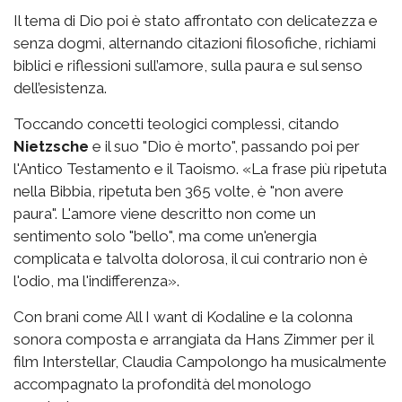
Il tema di Dio poi è stato affrontato con delicatezza e
senza dogmi, alternando citazioni filosofiche, richiami
biblici e riflessioni sull’amore, sulla paura e sul senso
dell’esistenza.
Toccando concetti teologici complessi, citando
Nietzsche
e il suo "Dio è morto", passando poi per
l'Antico Testamento e il Taoismo.
«La frase più ripetuta
nella Bibbia, ripetuta ben 365 volte, è "non avere
paura". L'amore viene descritto non come un
sentimento solo "bello", ma come un'energia
complicata e talvolta dolorosa, il cui contrario non è
l'odio, ma l'indifferenza».
Con brani come All I want di Kodaline e la
colonna
sonora composta e arrangiata da Hans Zimmer per il
film Interstellar, Claudia Campolongo ha musicalmente
accompagnato la profondità del monologo