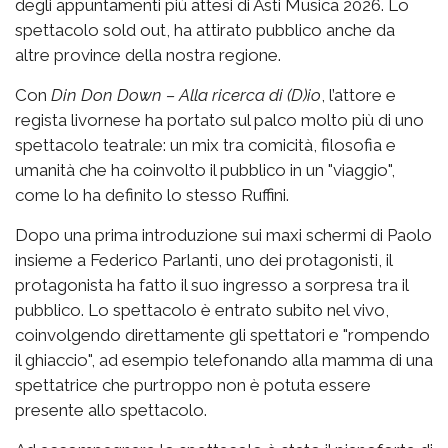
degli appuntamenti più attesi di Asti Musica 2026. Lo
spettacolo sold out, ha attirato pubblico anche da
altre province della nostra regione.
Con
Din Don Down – Alla ricerca di (D)io
, l’attore e
regista livornese ha portato sul palco molto più di uno
spettacolo teatrale: un mix tra comicità, filosofia e
umanità che ha coinvolto il pubblico in un "viaggio",
come lo ha definito lo stesso Ruffini.
Dopo una prima introduzione sui maxi schermi di Paolo
insieme a Federico Parlanti, uno dei protagonisti, il
protagonista ha fatto il suo
ingresso a sorpresa tra il
pubblico.
Lo spettacolo è entrato subito nel vivo,
coinvolgendo direttamente gli spettatori e "rompendo
il ghiaccio", ad esempio telefonando alla mamma di una
spettatrice che purtroppo non è potuta essere
presente allo spettacolo.