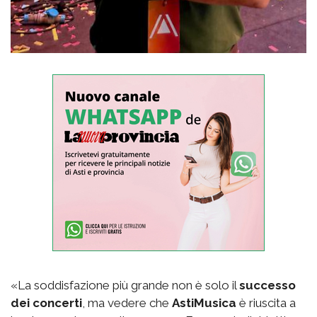
«La soddisfazione più grande non è solo il
successo
dei concerti
, ma vedere che
AstiMusica
è riuscita a