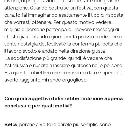
lavoro, di progettazione e di scelte fatte con grande
attenzione. Quando costruisci un festival con questa
cura, lo fai immaginando esattamente il tipo di risposta
che vorresti ottenere. Per questo motivo vedere
migliaia di persone partecipare, ricevere messaggi di
chi sta già contando i giorni per la prossima edizione o
sente nostalgia del festival è la conferma più bella che
il lavoro svolto è andato nella direzione giusta.
La soddisfazione più grande, quindi, è vedere che
AstiMusica è riuscita a lasciare qualcosa nelle persone.
Era questo l’obiettivo che ci eravamo dati e sapere di
averlo raggiunto mi rende orgoglioso.
Con quali aggettivi definirebbe l’edizione appena
conclusa e per quali motivi?
Bella
, perché a volte le parole più semplici sono