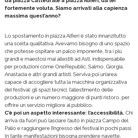
da piazza Cattedrale a piazza Alfieri, da lei
fortemente voluta. Siamo arrivati alla capienza
massima quest’anno?
Lo spostamento in piazza Alfieri è stato innanzitutto
una scelta qualitativa. Avevamo bisogno di uno spazio
che potesse ospitare un palco imponente, tra i più
grandi e maestosi mai allestiti ad Asti, indispensabile
per produzioni come OneRepublic, Salmo, Giorgia,
Anastacia e altri grandi artisti. Serviva poi un’area
capace di accogliere tutta la macchina organizzativa
del festival: gli spazi tecnici, l’allestimento delle
produzioni e un numero maggiore di punti ristoro, per
offrire un servizio migliore al pubblico.
C’è poi un aspetto interessante: l’accessibilità.
Chi
arriva da fuori può lasciare l’auto in piazza Campo del
Palio e raggiungere l’ingresso del festival in pochi passi.
In tante manifestazioni bisogna prendere navette,