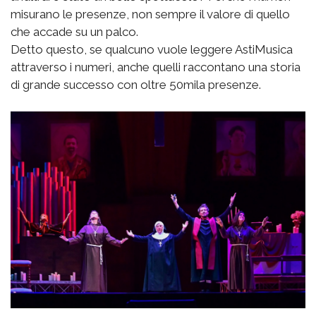
misurano le presenze, non sempre il valore di quello
che accade su un palco.
Detto questo, se qualcuno vuole leggere AstiMusica
attraverso i numeri, anche quelli raccontano una storia
di grande successo con oltre 50mila presenze.