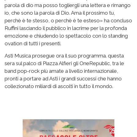
parola di dio ma posso togliergli una lettera e rimango
io, che sono la parola di Dio. Ama il prossimo tu,
perchè è te stesso, o perchè è te esteso» ha concluso
Ruffini lasciando il pubblico in lacrime per la profonda
emozione e chiudendo lo spettacolo con lo standing
ovation di tutti i presenti.
Asti Musica prosegue ora il suo programma. questa
sera sul palco di Piazza Alfieri gli OneRepublic, tra le
band pop-rock più amate a livello internazionale,
pronti a portare ad Asti i grandi successi che hanno
collezionato miliardi di ascolti in tutto il mondo.