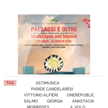
TAG
ASTIMUSICA
PARIDE CANDELARESI
VITTORIO ALFIERI
ONEREPUBLIC
SALMO
GIORGIA
ANASTACIA
MORRISSEY
IL VOLO