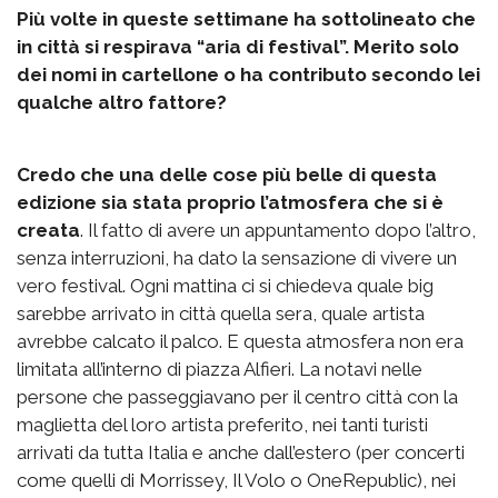
Più volte in queste settimane ha sottolineato che
in città si respirava “aria di festival”. Merito solo
dei nomi in cartellone o ha contributo secondo lei
qualche altro fattore?
Credo che una delle cose più belle di questa
edizione sia stata proprio l’atmosfera che si è
creata
. Il fatto di avere un appuntamento dopo l’altro,
senza interruzioni, ha dato la sensazione di vivere un
vero festival. Ogni mattina ci si chiedeva quale big
sarebbe arrivato in città quella sera, quale artista
avrebbe calcato il palco. E questa atmosfera non era
limitata all’interno di piazza Alfieri. La notavi nelle
persone che passeggiavano per il centro città con la
maglietta del loro artista preferito, nei tanti turisti
arrivati da tutta Italia e anche dall’estero (per concerti
come quelli di Morrissey, Il Volo o OneRepublic), nei