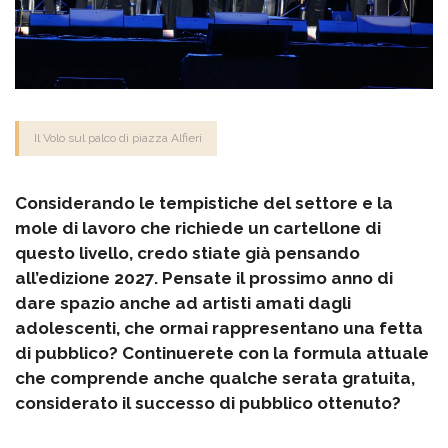
Il Volo sul palco di piazza Alfieri
Considerando le tempistiche del settore e la
mole di lavoro che richiede un cartellone di
questo livello, credo stiate già pensando
all’edizione 2027. Pensate il prossimo anno di
dare spazio anche ad artisti amati dagli
adolescenti, che ormai rappresentano una fetta
di pubblico? Continuerete con la formula attuale
che comprende anche qualche serata gratuita,
considerato il successo di pubblico ottenuto?