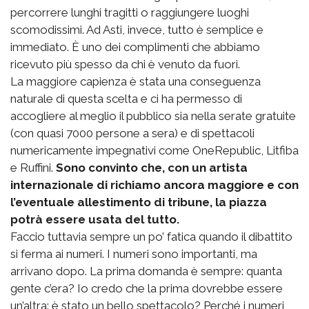
percorrere lunghi tragitti o raggiungere luoghi
scomodissimi. Ad Asti, invece, tutto è semplice e
immediato. È uno dei complimenti che abbiamo
ricevuto più spesso da chi è venuto da fuori.
La maggiore capienza è stata una conseguenza
naturale di questa scelta e ci ha permesso di
accogliere al meglio il pubblico sia nella serate gratuite
(con quasi 7000 persone a sera) e di spettacoli
numericamente impegnativi come OneRepublic, Litfiba
e Ruffini.
Sono convinto che, con un artista
internazionale di richiamo ancora maggiore e con
l’eventuale allestimento di tribune, la piazza
potrà essere usata del tutto.
Faccio tuttavia sempre un po’ fatica quando il dibattito
si ferma ai numeri. I numeri sono importanti, ma
arrivano dopo. La prima domanda è sempre: quanta
gente c’era? Io credo che la prima dovrebbe essere
un’altra: è stato un bello spettacolo? Perché i numeri