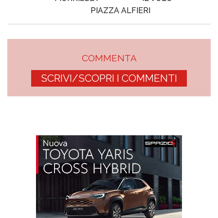
PIAZZA ALFIERI
COMMENTA
SCRIVI/SCOPRI I COMMENTI