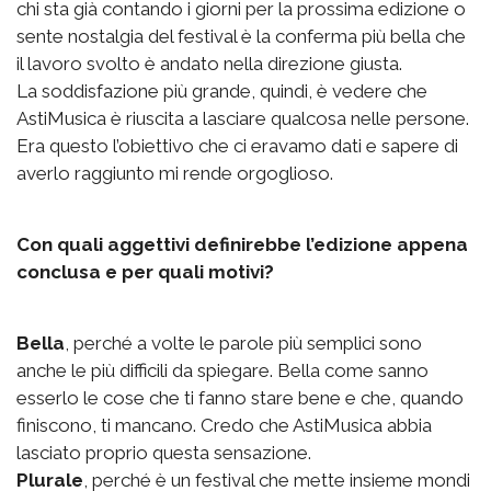
chi sta già contando i giorni per la prossima edizione o
sente nostalgia del festival è la conferma più bella che
il lavoro svolto è andato nella direzione giusta.
La soddisfazione più grande, quindi, è vedere che
AstiMusica è riuscita a lasciare qualcosa nelle persone.
Era questo l’obiettivo che ci eravamo dati e sapere di
averlo raggiunto mi rende orgoglioso.
Con quali aggettivi definirebbe l’edizione appena
conclusa e per quali motivi?
Bella
, perché a volte le parole più semplici sono
anche le più difficili da spiegare. Bella come sanno
esserlo le cose che ti fanno stare bene e che, quando
finiscono, ti mancano. Credo che AstiMusica abbia
lasciato proprio questa sensazione.
Plurale
, perché è un festival che mette insieme mondi