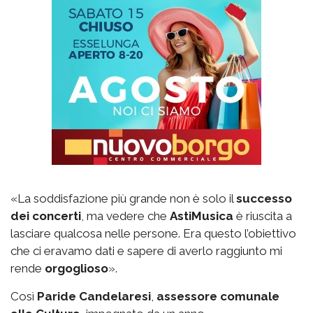
«La soddisfazione più grande non è solo il
successo
dei concerti
, ma vedere che
AstiMusica
è riuscita a
lasciare qualcosa nelle persone. Era questo l’obiettivo
che ci eravamo dati e sapere di averlo raggiunto mi
rende
orgoglioso
».
Così
Paride Candelaresi
,
assessore comunale