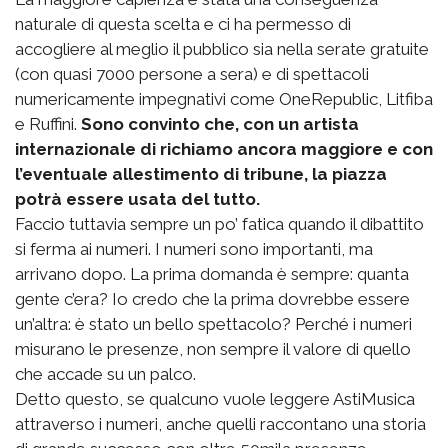
naturale di questa scelta e ci ha permesso di
accogliere al meglio il pubblico sia nella serate gratuite
(con quasi 7000 persone a sera) e di spettacoli
numericamente impegnativi come OneRepublic, Litfiba
e Ruffini.
Sono convinto che, con un artista
internazionale di richiamo ancora maggiore e con
l’eventuale allestimento di tribune, la piazza
potrà essere usata del tutto.
Faccio tuttavia sempre un po’ fatica quando il dibattito
si ferma ai numeri. I numeri sono importanti, ma
arrivano dopo. La prima domanda è sempre: quanta
gente c’era? Io credo che la prima dovrebbe essere
un’altra: è stato un bello spettacolo? Perché i numeri
misurano le presenze, non sempre il valore di quello
che accade su un palco.
Detto questo, se qualcuno vuole leggere AstiMusica
attraverso i numeri, anche quelli raccontano una storia