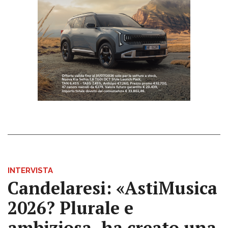
INTERVISTA
Candelaresi: «AstiMusica
2026? Plurale e
ambiziosa, ha creato una