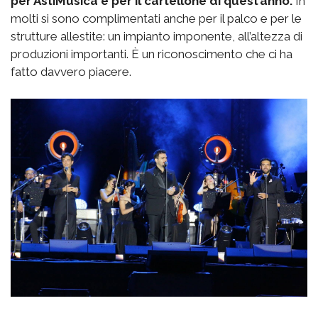
per AstiMusica e per il cartellone di quest’anno.
In
molti si sono complimentati anche per il palco e per le
strutture allestite: un impianto imponente, all’altezza di
produzioni importanti. È un riconoscimento che ci ha
fatto davvero piacere.