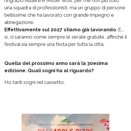
ringrazio Audere e Mister Wolf, per me non più solo
una squadra di professionisti, ma un gruppo di persone
bellissime che ha lavorato con grande impegno e
abnegazione.
Effettivamente sul 2027 stiamo già lavorando
. E...
sì, ci saranno come sempre le serate gratuite, affinché il
festival sia sempre una festa per tutta la città.
Quella del prossimo anno sarà la 30esima
edizione. Quali sogni ha al riguardo?
Ho tanti sogni nel cassetto.