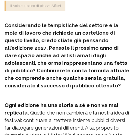
Il Volo sul palco di piazza Alfieri
Considerando le tempistiche del settore e la
mole di lavoro che richiede un cartellone di
questo livello, credo stiate già pensando
all’edizione 2027. Pensate il prossimo anno di
dare spazio anche ad artisti amati dagli
adolescenti, che ormai rappresentano una fetta
di pubblico? Continuerete con la formula attuale
che comprende anche qualche serata gratuita,
considerato il successo di pubblico ottenuto?
Ogni edizione ha una storia a sé e non va mai
replicata.
Quello che non cambierà è la nostra idea di
festival: continuare a mettere insieme pubblici diversi,
far dialogare generazioni differenti. A tal proposito