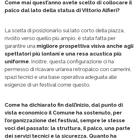
Come mai quest’anno avete scelto di collocare il
palco dal lato della statua di Vittorio Alfieri?
La scelta di posizionarlo sul lato corto della piazza,
rivolto verso quello più ampio, è stata fatta per
garantire una
migliore prospettiva visiva anche agli
spettatori più lontani e una resa acustica più
uniforme
. Inoltre, questa configurazione ci ha
permesso di ricavare un’area retropalco con camerini,
spazi tecnici e una base operativa adeguata alle
esigenze di un festival come questo.
Come ha dichiarato fin dall’inizio, dal punto di
vista economico il Comune ha sostenuto, per
l’organizzazione del festival, sempre le stesse
voci del passato: la struttura, il palco, una parte
dei servizi tecnici e la sicurezza. Quanto ha