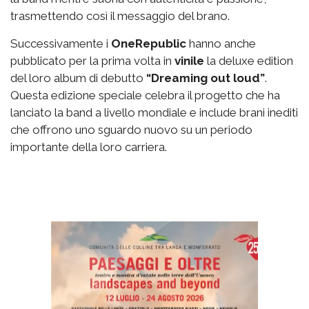
trasmettendo così il messaggio del brano.
Successivamente i
OneRepublic
hanno anche
pubblicato per la prima volta in
vinile
la deluxe edition
del loro album di debutto
“Dreaming out loud”
.
Questa edizione speciale celebra il progetto che ha
lanciato la band a livello mondiale e include brani inediti
che offrono uno sguardo nuovo su un periodo
importante della loro carriera.