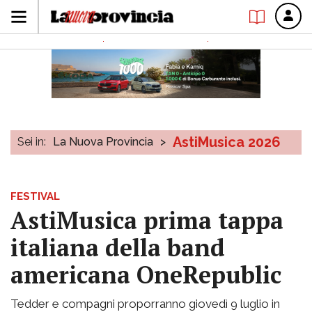
AstiMusica 2026
Sei in:
La Nuova Provincia
>
FESTIVAL
AstiMusica prima tappa
italiana della band
americana OneRepublic
Tedder e compagni proporranno giovedì 9 luglio in