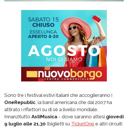
Sono tre i festival estivi italiani che accoglieranno i
OneRepublic
, la band americana che dal 2007 ha
attirato i riflettori su di sè a livello mondiale.
Innanzitutto
AstiMusica
- dove saranno attesi
giovedì
9 luglio alle 21.30
(biglietti su
TicketOne
e altri circuiti