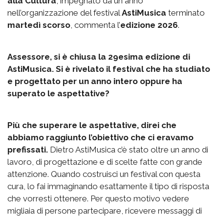
alla Cultura
, impegnato da un anno
nell’organizzazione del festival
AstiMusica
terminato
martedì scorso
, commenta l’
edizione 2026
.
Assessore, si è chiusa la 29esima edizione di
AstiMusica. Si è rivelato il festival che ha studiato
e progettato per un anno intero oppure ha
superato le aspettative?
Più che superare le aspettative, direi che
abbiamo raggiunto l’obiettivo che ci eravamo
prefissati.
Dietro AstiMusica c’è stato oltre un anno di
lavoro, di progettazione e di scelte fatte con grande
attenzione. Quando costruisci un festival con questa
cura, lo fai immaginando esattamente il tipo di risposta
che vorresti ottenere. Per questo motivo vedere
migliaia di persone partecipare, ricevere messaggi di