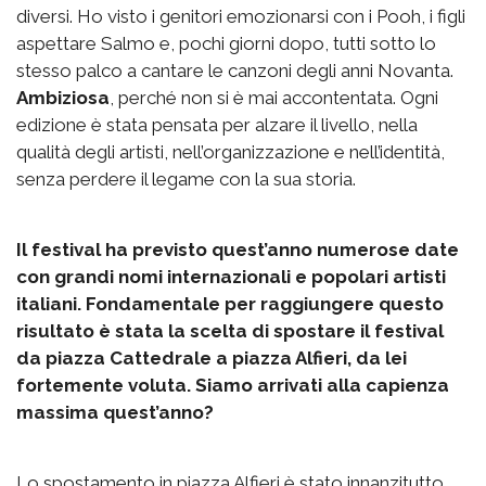
diversi. Ho visto i genitori emozionarsi con i Pooh, i figli
aspettare Salmo e, pochi giorni dopo, tutti sotto lo
stesso palco a cantare le canzoni degli anni Novanta.
Ambiziosa
, perché non si è mai accontentata. Ogni
edizione è stata pensata per alzare il livello, nella
qualità degli artisti, nell’organizzazione e nell’identità,
senza perdere il legame con la sua storia.
Il festival ha previsto quest’anno numerose date
con grandi nomi internazionali e popolari artisti
italiani. Fondamentale per raggiungere questo
risultato è stata la scelta di spostare il festival
da piazza Cattedrale a piazza Alfieri, da lei
fortemente voluta. Siamo arrivati alla capienza
massima quest’anno?
Lo spostamento in piazza Alfieri è stato innanzitutto