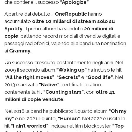
che contiene il successo
“Apologize”
.
A partire dal debutto, i
OneRepublic
hanno
accumulato
oltre 10 miliardi di stream solo su
Spotify
. Il primo album ha venduto
20 milioni di
copie
, battendo record mondiali di vendite digitali e
passaggi radiofonici, valendo alla band una nomination
ai
Grammy
.
Un successo cresciuto costantemente negli anni. Nel
2009 il secondo album
“Waking up”
ha incluso le hit
“All the right moves”
,
“Secrets”
e
“Good life”
. Nel
2013 è arrivato
“Native”
, certificato platino,
contenente la hit
“Counting stars”
, con
oltre 41
milioni di copie vendute
.
Nel 2016 la band ha pubblicato il quarto album
“Oh my
my”
e nel 2021 il quinto,
“Human”
. Nel 2022 è uscita la
hit
“I ain’t worried”
, inclusa nel film blockbuster
“Top