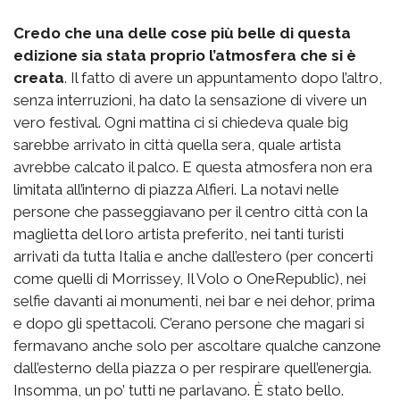
Credo che una delle cose più belle di questa
edizione sia stata proprio l’atmosfera che si è
creata
. Il fatto di avere un appuntamento dopo l’altro,
senza interruzioni, ha dato la sensazione di vivere un
vero festival. Ogni mattina ci si chiedeva quale big
sarebbe arrivato in città quella sera, quale artista
avrebbe calcato il palco. E questa atmosfera non era
limitata all’interno di piazza Alfieri. La notavi nelle
persone che passeggiavano per il centro città con la
maglietta del loro artista preferito, nei tanti turisti
arrivati da tutta Italia e anche dall’estero (per concerti
come quelli di Morrissey, Il Volo o OneRepublic), nei
selfie davanti ai monumenti, nei bar e nei dehor, prima
e dopo gli spettacoli. C’erano persone che magari si
fermavano anche solo per ascoltare qualche canzone
dall’esterno della piazza o per respirare quell’energia.
Insomma, un po’ tutti ne parlavano. È stato bello.