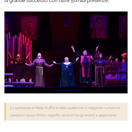
di grande successo con oltre 50mila presenze.
Lo spettacolo di Paolo Ruffini è stato quello con il maggiore numero di
spettatori (quasi 6mila i biglietti venduti) tra gli eventi a pagamento