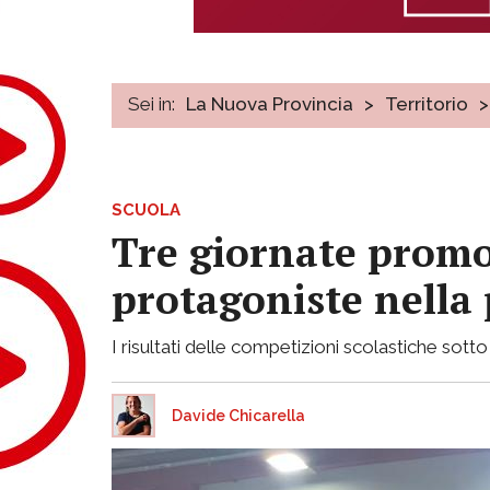
Sei in:
La Nuova Provincia
>
Territorio
>
SCUOLA
Tre giornate promoz
protagoniste nella 
I risultati delle competizioni scolastiche sott
Davide Chicarella