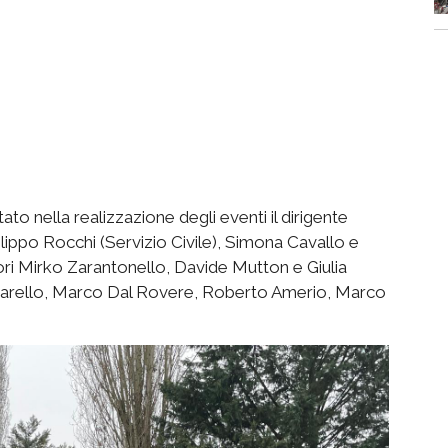
tato nella realizzazione degli eventi il dirigente
ippo Rocchi (Servizio Civile), Simona Cavallo e
sori Mirko Zarantonello, Davide Mutton e Giulia
io Marello, Marco Dal Rovere, Roberto Amerio, Marco