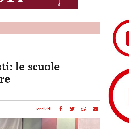
i: le scuole
re