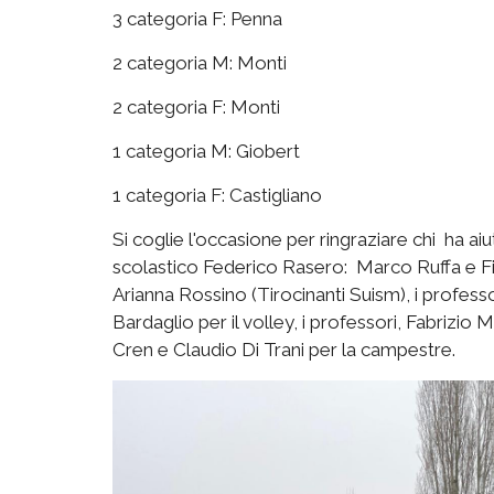
3 categoria F: Penna
2 categoria M: Monti
2 categoria F: Monti
1 categoria M: Giobert
1 categoria F: Castigliano
Si coglie l'occasione per ringraziare chi ha aiu
scolastico Federico Rasero: Marco Ruffa e Fil
Arianna Rossino (Tirocinanti Suism), i profes
Bardaglio per il volley, i professori, Fabriz
Cren e Claudio Di Trani per la campestre.