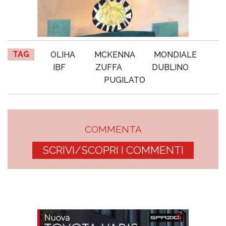
TAG
OLIHA
MCKENNA
MONDIALE
IBF
ZUFFA
DUBLINO
PUGILATO
COMMENTA
SCRIVI/SCOPRI I COMMENTI