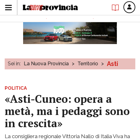
Asti
Sei in:
La Nuova Provincia
>
Territorio
>
POLITICA
«Asti-Cuneo: opera a
metà, ma i pedaggi sono
in crescita»
La consigliera regionale Vittoria Nallo di Italia Viva ha