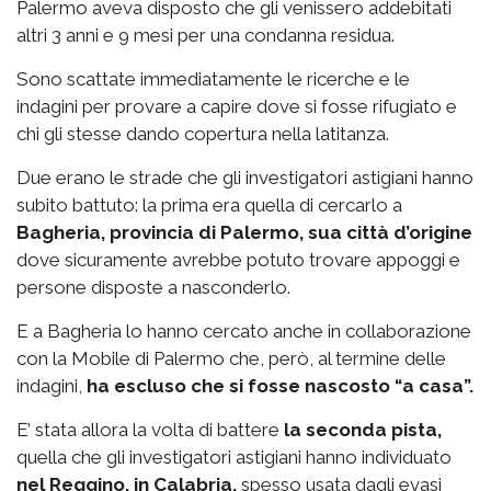
Palermo aveva disposto che gli venissero addebitati
altri 3 anni e 9 mesi per una condanna residua.
Sono scattate immediatamente le ricerche e le
indagini per provare a capire dove si fosse rifugiato e
chi gli stesse dando copertura nella latitanza.
Due erano le strade che gli investigatori astigiani hanno
subito battuto: la prima era quella di cercarlo a
Bagheria, provincia di Palermo, sua città d’origine
dove sicuramente avrebbe potuto trovare appoggi e
persone disposte a nasconderlo.
E a Bagheria lo hanno cercato anche in collaborazione
con la Mobile di Palermo che, però, al termine delle
indagini,
ha escluso che si fosse nascosto “a casa”.
E’ stata allora la volta di battere
la seconda pista,
quella che gli investigatori astigiani hanno individuato
nel Reggino, in Calabria,
spesso usata dagli evasi