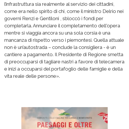
l’infrastruttura sia realmente al servizio dei cittadini,
come era nello spirito di chi, come il ministro Delrio nei
governi Renzi e Gentiloni , sbloccò i fondi per
completarla. Annunciare il completamento dell'opera
mentre si viaggia ancora su una sola corsia è una
mancanza di rispetto verso i piemontesi. Quella attuale
non è un’autostrada – conclude la consigliera - è un
cantiere a pagamento. Il Presidente di Regione smetta
di preoccuparsi di tagliare nastri a favore di telecamera
e inizi a occuparsi del portafoglio delle famiglie e della
vita reale delle persone».