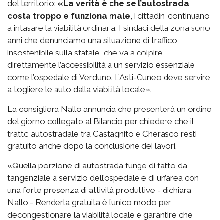
del territorio:
«La verità è che se l’autostrada
costa troppo e funziona male
, i cittadini continuano
a intasare la viabilità ordinaria. I sindaci della zona sono
anni che denunciamo una situazione di traffico
insostenibile sulla statale, che va a colpire
direttamente l’accessibilità a un servizio essenziale
come l’ospedale di Verduno. L’Asti-Cuneo deve servire
a togliere le auto dalla viabilità locale».
La consigliera Nallo annuncia che presenterà un ordine
del giorno collegato al Bilancio per chiedere che il
tratto autostradale tra Castagnito e Cherasco resti
gratuito anche dopo la conclusione dei lavori.
«Quella porzione di autostrada funge di fatto da
tangenziale a servizio dell’ospedale e di un’area con
una forte presenza di attività produttive - dichiara
Nallo - Renderla gratuita è l’unico modo per
decongestionare la viabilità locale e garantire che