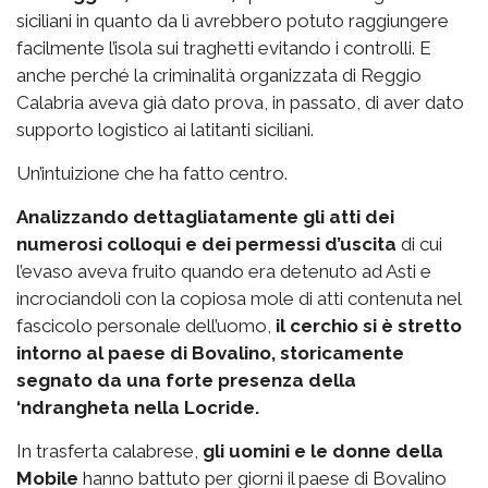
siciliani in quanto da lì avrebbero potuto raggiungere
facilmente l’isola sui traghetti evitando i controlli. E
anche perché la criminalità organizzata di Reggio
Calabria aveva già dato prova, in passato, di aver dato
supporto logistico ai latitanti siciliani.
Un’intuizione che ha fatto centro.
Analizzando dettagliatamente gli atti dei
numerosi colloqui e dei permessi d’uscita
di cui
l’evaso aveva fruito quando era detenuto ad Asti e
incrociandoli con la copiosa mole di atti contenuta nel
fascicolo personale dell’uomo,
il cerchio si è stretto
intorno al paese di Bovalino, storicamente
segnato da una forte presenza della
‘ndrangheta nella Locride.
In trasferta calabrese,
gli uomini e le donne della
Mobile
hanno battuto per giorni il paese di Bovalino