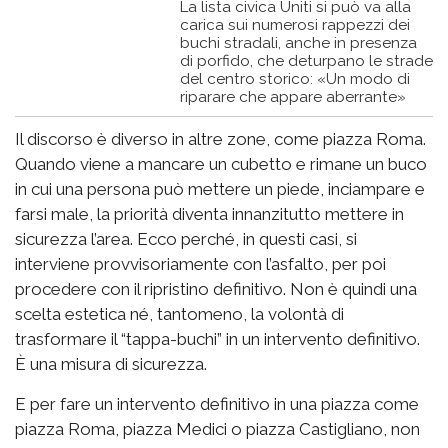
La lista civica Uniti si può va alla
carica sui numerosi rappezzi dei
buchi stradali, anche in presenza
di porfido, che deturpano le strade
del centro storico: «Un modo di
riparare che appare aberrante»
Il discorso è diverso in altre zone, come piazza Roma.
Quando viene a mancare un cubetto e rimane un buco
in cui una persona può mettere un piede, inciampare e
farsi male, la priorità diventa innanzitutto mettere in
sicurezza l’area. Ecco perché, in questi casi, si
interviene provvisoriamente con l’asfalto, per poi
procedere con il ripristino definitivo. Non è quindi una
scelta estetica né, tantomeno, la volontà di
trasformare il “tappa-buchi” in un intervento definitivo.
È una misura di sicurezza.
E per fare un intervento definitivo in una piazza come
piazza Roma, piazza Medici o piazza Castigliano, non