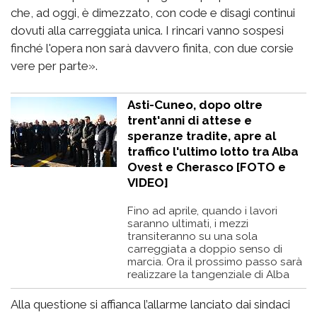
che, ad oggi, è dimezzato, con code e disagi continui
dovuti alla carreggiata unica. I rincari vanno sospesi
finché l'opera non sarà davvero finita, con due corsie
vere per parte».
Asti-Cuneo, dopo oltre
trent'anni di attese e
speranze tradite, apre al
traffico l'ultimo lotto tra Alba
Ovest e Cherasco [FOTO e
VIDEO]
Fino ad aprile, quando i lavori
saranno ultimati, i mezzi
transiteranno su una sola
carreggiata a doppio senso di
marcia. Ora il prossimo passo sarà
realizzare la tangenziale di Alba
Alla questione si affianca l’allarme lanciato dai sindaci