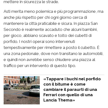
mettere in sicurezza le strade.
Asti merita meno polemica e più programmazione, ma
anche più rispetto per chi ogni giorno cerca di
mantenere la città praticabile e sicura. In piazza San
Secondo è realmente accaduto che alcuni bambini,
per gioco, abbiano scavato e tolto dei cubetti di
porfido. I nostri operai sono intervenuti
tempestivamente per rimettere a posto il cubetto. È
una zona pedonale, dove non transitano le automobili,
e quindi non avrebbe senso chiudere una piazza al
traffico per un intervento di questo tipo.
«Tappare i buchi nel porfido
con il bitume è come
cambiare il paraurti di una
Ferrari con quello di una
Lancia Thema»