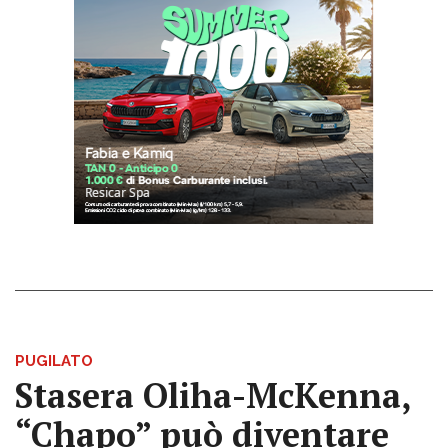
PUGILATO
Stasera Oliha-McKenna,
“Chapo” può diventare