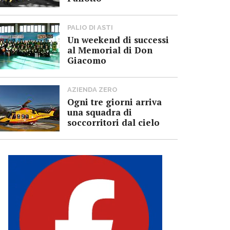
PALIO DI ASTI
Un weekend di successi
al Memorial di Don
Giacomo
AZIENDA ZERO
Ogni tre giorni arriva
una squadra di
soccorritori dal cielo