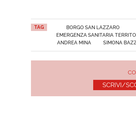
TAG
BORGO SAN LAZZARO
EMERGENZA SANITARIA TERRITO
ANDREA MINA
SIMONA BAZ
C
SCRIVI/SC