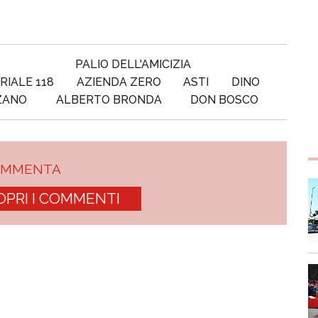
PALIO DELL'AMICIZIA
RIALE 118
AZIENDA ZERO
ASTI
DINO
ZANO
ALBERTO BRONDA
DON BOSCO
OMMENTA
OPRI I COMMENTI