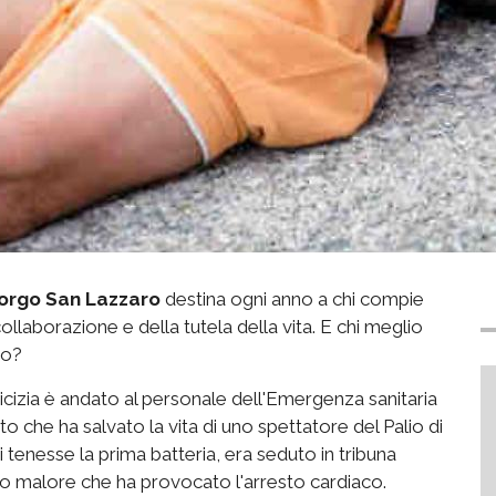
orgo San Lazzaro
destina ogni anno a chi compie
a collaborazione e della tutela della vita. E chi meglio
to?
icizia è andato al personale dell'Emergenza sanitaria
to che ha salvato la vita di uno spettatore del Palio di
 tenesse la prima batteria, era seduto in tribuna
mo malore che ha provocato l'arresto cardiaco.