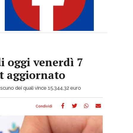
i oggi venerdì 7
ot aggiornato
 ciascuno dei quali vince 15.344,32 euro