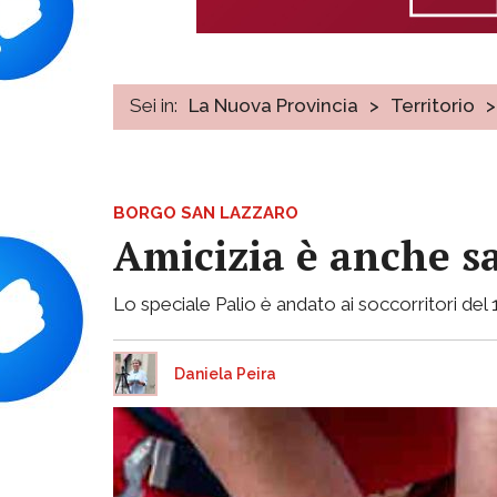
Sei in:
La Nuova Provincia
>
Territorio
>
BORGO SAN LAZZARO
Amicizia è anche s
Lo speciale Palio è andato ai soccorritori del 
Daniela Peira