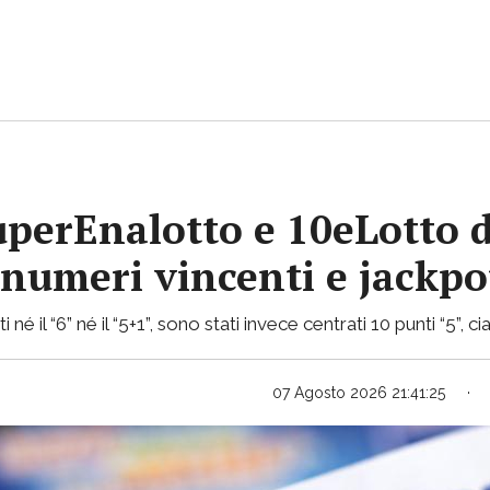
uperEnalotto e 10eLotto d
i numeri vincenti e jackp
 né il “6” né il “5+1”, sono stati invece centrati 10 punti “5”,
07 Agosto 2026 21:41:25