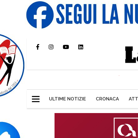
ULTIME NOTIZIE
CRONACA
ATT