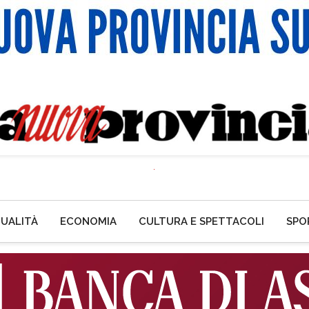
UALITÀ
ECONOMIA
CULTURA E SPETTACOLI
SPO