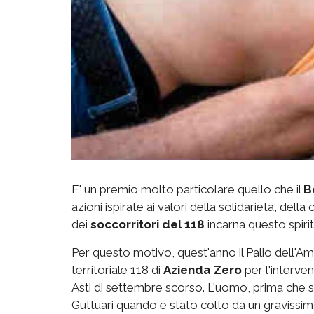
E' un premio molto particolare quello che il
B
azioni ispirate ai valori della solidarietà, dell
dei
soccorritori del 118
incarna questo spiri
Per questo motivo, quest'anno il Palio dell'Am
territoriale 118 di
Azienda Zero
per l'interven
Asti di settembre scorso. L'uomo, prima che si
Guttuari quando è stato colto da un gravissi