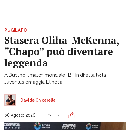
PUGILATO
Stasera Oliha-McKenna,
“Chapo” può diventare
leggenda
A Dublino il match mondiale IBF in diretta tv: la
Juventus omaggia Etinosa
Davide Chicarella
08 Agosto 2026
Condividi