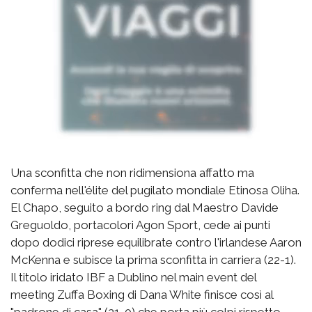
Una sconfitta che non ridimensiona affatto ma
conferma nell'élite del pugilato mondiale Etinosa Oliha.
El Chapo, seguito a bordo ring dal Maestro Davide
Greguoldo, portacolori Agon Sport, cede ai punti
dopo dodici riprese equilibrate contro l'irlandese Aaron
McKenna e subisce la prima sconfitta in carriera (22-1).
Il titolo iridato IBF a Dublino nel main event del
meeting Zuffa Boxing di Dana White finisce così al