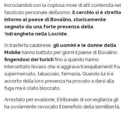
incrociandoli con la copiosa mole di atti contenuta nel
fascicolo personale dell’uomo,
il cerchio si è stretto
intorno al paese di Bovalino, storicamente
segnato da una forte presenza della
‘ndrangheta nella Locride.
In trasferta calabrese,
gli uomini e le donne della
Mobile
hanno battuto per giorni il paese di Bovalino
fingendosi dei turisti
fino a quando hanno
intercettato l’evaso che si aggirava tranquillamenti fra
supermercato, tabaccaio, farmacia. Quando lui si è
accorto della loro presenza ha provato a darsi alla
fuga ma è stato bloccato.
Arrestato per evasione, il tribunale di sorveglianza gli
ha ovviamente revocato il beneficio della semilibertà.