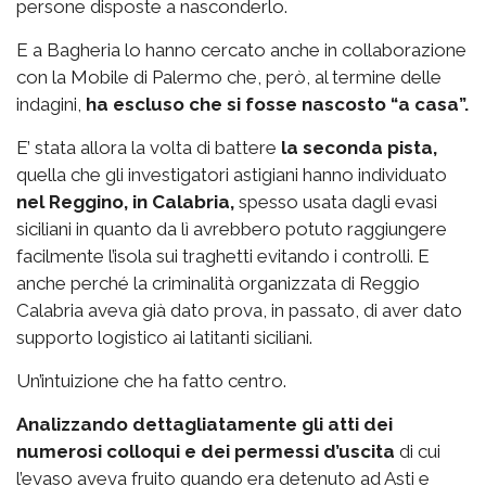
persone disposte a nasconderlo.
E a Bagheria lo hanno cercato anche in collaborazione
con la Mobile di Palermo che, però, al termine delle
indagini,
ha escluso che si fosse nascosto “a casa”.
E’ stata allora la volta di battere
la seconda pista,
quella che gli investigatori astigiani hanno individuato
nel Reggino, in Calabria,
spesso usata dagli evasi
siciliani in quanto da lì avrebbero potuto raggiungere
facilmente l’isola sui traghetti evitando i controlli. E
anche perché la criminalità organizzata di Reggio
Calabria aveva già dato prova, in passato, di aver dato
supporto logistico ai latitanti siciliani.
Un’intuizione che ha fatto centro.
Analizzando dettagliatamente gli atti dei
numerosi colloqui e dei permessi d’uscita
di cui
l’evaso aveva fruito quando era detenuto ad Asti e