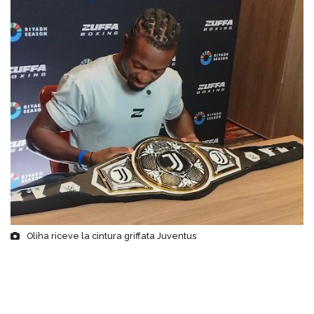
Oliha riceve la cintura griffata Juventus