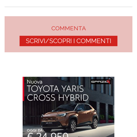
COMMENTA
SCRIVI/SCOPRI I COMMENTI