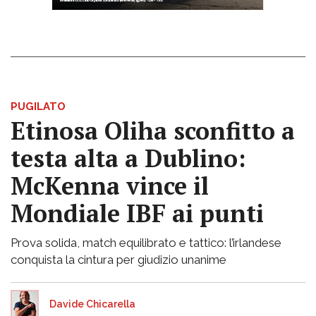
PUGILATO
Etinosa Oliha sconfitto a
testa alta a Dublino:
McKenna vince il
Mondiale IBF ai punti
Prova solida, match equilibrato e tattico: l’irlandese
conquista la cintura per giudizio unanime
Davide Chicarella