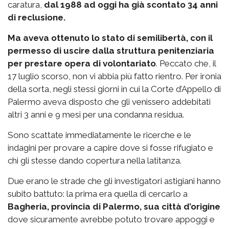
caratura,
dal 1988 ad oggi ha già scontato 34 anni
di reclusione.
Ma aveva ottenuto lo stato di semilibertà, con il
permesso di uscire dalla struttura penitenziaria
per prestare opera di volontariato
. Peccato che, il
17 luglio scorso, non vi abbia più fatto rientro. Per ironia
della sorta, negli stessi giorni in cui la Corte d’Appello di
Palermo aveva disposto che gli venissero addebitati
altri 3 anni e 9 mesi per una condanna residua.
Sono scattate immediatamente le ricerche e le
indagini per provare a capire dove si fosse rifugiato e
chi gli stesse dando copertura nella latitanza.
Due erano le strade che gli investigatori astigiani hanno
subito battuto: la prima era quella di cercarlo a
Bagheria, provincia di Palermo, sua città d’origine
dove sicuramente avrebbe potuto trovare appoggi e