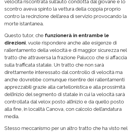
velocità riscontrata sull’auto condotta dal giovane e lo
scontro aveva spinto la vettura della coppia proprio
contro la recinzione dell’area di servizio provocando la
morte istantanea.
Questo tutor, che
funzionerà in entrambe le
direzioni
, vuole rispondere anche alle esigenze di
rallentamento della velocità e di maggior sicurezza nel
tratto che attraversa la frazione Palucco che si affaccia
sulla trafficata statale. Un tratto che non sarà
direttamente interessato dal controllo di velocità ma
anche dovrebbe comunque risentire dei rallentamenti
apprezzabili grazie alla cartellonistica e alla prossimità
dell’inizio del segmento di statale in cui la velocità sarà
controllata dal velox posto all’inizio e da quello posto
alla fine, in località Canova, con calcolo dell’andatura
media.
Stesso meccanismo per un altro tratto che ha visto nel