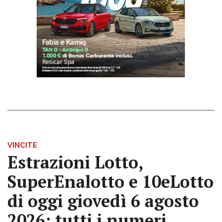
VINCITE
Estrazioni Lotto,
SuperEnalotto e 10eLotto
di oggi giovedì 6 agosto
2026: tutti i numeri