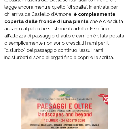
legge ancora mentre quello "di spalla", in entrata per
chi arriva da Castello d'Annone,
è compleamente
coperta dalle fronde di una pianta
che è cresciuta
accanto al palo che sostiene il cartello. E se fino
all'altezza di passaggio di auto e camion è stata potata
o semplicemente non sono cresciuti i rami per il
"disturbo" del passaggio continuo, lassù i rami
indisturbati si sono allargati fino a coprire la scritta.