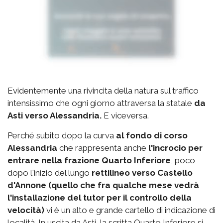
Evidentemente una rivincita della natura sul traffico
intensissimo che ogni giorno attraversa la statale
da
Asti verso Alessandria.
E viceversa.
Perché subito dopo la curva
al fondo di corso
Alessandria
che rappresenta anche
l'incrocio per
entrare nella frazione Quarto Inferiore
, poco
dopo l'inizio del lungo
rettilineo verso Castello
d'Annone (quello che fra qualche mese vedrà
l'installazione del tutor per il controllo della
velocità)
vi è un alto e grande cartello di indicazione di
località. In uscita da Asti, la scritta Quarto Inferiore si