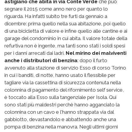
astigiano che abita in via Conte Verde
che può
segnare il 2015 come anno nero per quanto lo
riguarda. Ha infatti subito tre furti da gennaio a
dicembre: prima quello nella sua abitazione, poi quello
di una bicicletta di valore e infine quello alle cantine e ai
garage del condominio in cui abita. Il valore totale della
refurtiva non è ingente, ma tanti sono stati i soldi spesi
per i danni arrecati dai ladri.
Nel mirino dei malviventi
anche i
distributori di benzina
: dopo il furto
avvenuto alla stazione di servizio Esso di corso Torino
in cui i banditi, di notte, hanno usato il flessibile per
tagliare via la cassettina di sicurezza contenuta nella
colonnina di pagamento del rifornimento self service,
è toccato alla Esso sulla tangenziale per Isola. Qui
sono stati più maldestri perchè hanno agganciato la
colonnina con un cavo e l'hanno strappata via dal
gabbiotto, devastandolo e abbattendo anche una
pompa di benzina nella manovra. Negli ultimi giorni