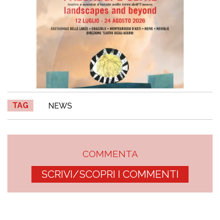
TAG
NEWS
COMMENTA
SCRIVI/SCOPRI I COMMENTI