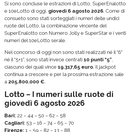
Si sono concluse le estrazioni di Lotto, SuperEnalotto
e 10eLotto di oggi,
giovedì 6 agosto 2026
. Come di
consueto sono stati sorteggiati i numeri delle undici
ruote del Lotto, la combinazione vincente del
SuperEnalotto con Numero Jolly e SuperStar e i venti
numeri del 10eLotto serale.
Nel concorso di oggi non sono stati realizzati né il “6”
né il “5+1”, sono stati invece centrati
10 punti “5”
,
ciascuno dei quali vince
19.317,65 euro
. Il jackpot
continua a crescere e per la prossima estrazione sale
a
205.800.000 €
.
Lotto – I numeri sulle ruote di
giovedì 6 agosto 2026
Bari:
22 – 44 – 50 – 62 – 58
Cagliari:
53 – 16 – 74 – 65 – 70
Firenze:
1 – 59 – 82 – 13 – 88