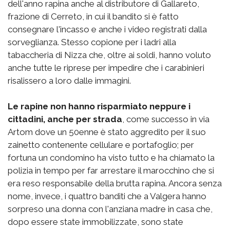
dell'anno rapina anche al distributore di Gallareto,
frazione di Cerreto, in cui il bandito si è fatto
consegnare l'incasso e anche i video registrati dalla
sorveglianza. Stesso copione per i ladri alla
tabaccheria di Nizza che, oltre ai soldi, hanno voluto
anche tutte le riprese per impedire che i carabinieri
risalissero a loro dalle immagini.
Le rapine non hanno risparmiato neppure i
cittadini, anche per strada
, come successo in via
Artom dove un 50enne è stato aggredito per il suo
zainetto contenente cellulare e portafoglio; per
fortuna un condomino ha visto tutto e ha chiamato la
polizia in tempo per far arrestare il marocchino che si
era reso responsabile della brutta rapina. Ancora senza
nome, invece, i quattro banditi che a Valgera hanno
sorpreso una donna con l'anziana madre in casa che,
dopo essere state immobilizzate, sono state