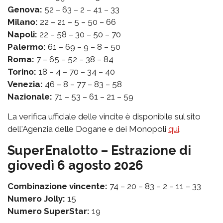
Genova:
52 – 63 – 2 – 41 – 33
Milano:
22 – 21 – 5 – 50 – 66
Napoli:
22 – 58 – 30 – 50 – 70
Palermo:
61 – 69 – 9 – 8 – 50
Roma:
7 – 65 – 52 – 38 – 84
Torino:
18 – 4 – 70 – 34 – 40
Venezia:
46 – 8 – 77 – 83 – 58
Nazionale:
71 – 53 – 61 – 21 – 59
La verifica ufficiale delle vincite è disponibile sul sito
dell'Agenzia delle Dogane e dei Monopoli
qui
.
SuperEnalotto – Estrazione di
giovedì 6 agosto 2026
Combinazione vincente:
74 – 20 – 83 – 2 – 11 – 33
Numero Jolly:
15
Numero SuperStar:
19