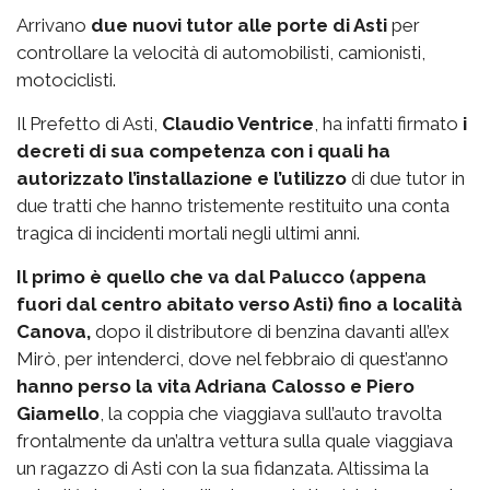
Arrivano
due nuovi tutor alle porte di Asti
per
controllare la velocità di automobilisti, camionisti,
motociclisti.
Il Prefetto di Asti,
Claudio Ventrice
, ha infatti firmato
i
decreti di sua competenza con i quali ha
autorizzato l’installazione e l’utilizzo
di due tutor in
due tratti che hanno tristemente restituito una conta
tragica di incidenti mortali negli ultimi anni.
Il primo è quello che va dal Palucco (appena
fuori dal centro abitato verso Asti) fino a località
Canova,
dopo il distributore di benzina davanti all’ex
Mirò, per intenderci, dove nel febbraio di quest’anno
hanno perso la vita Adriana Calosso e Piero
Giamello
, la coppia che viaggiava sull’auto travolta
frontalmente da un’altra vettura sulla quale viaggiava
un ragazzo di Asti con la sua fidanzata. Altissima la