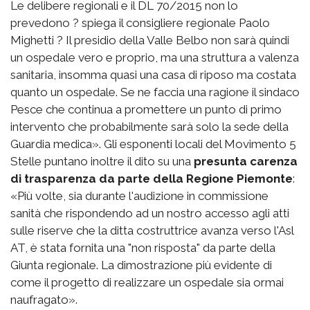
Le delibere regionali e il DL 70/2015 non lo
prevedono ? spiega il consigliere regionale Paolo
Mighetti ? Il presidio della Valle Belbo non sarà quindi
un ospedale vero e proprio, ma una struttura a valenza
sanitaria, insomma quasi una casa di riposo ma costata
quanto un ospedale. Se ne faccia una ragione il sindaco
Pesce che continua a promettere un punto di primo
intervento che probabilmente sarà solo la sede della
Guardia medica». Gli esponenti locali del Movimento 5
Stelle puntano inoltre il dito su una
presunta carenza
di trasparenza da parte della Regione Piemonte
:
«Più volte, sia durante l'audizione in commissione
sanità che rispondendo ad un nostro accesso agli atti
sulle riserve che la ditta costruttrice avanza verso l'Asl
AT, è stata fornita una "non risposta" da parte della
Giunta regionale. La dimostrazione più evidente di
come il progetto di realizzare un ospedale sia ormai
naufragato».