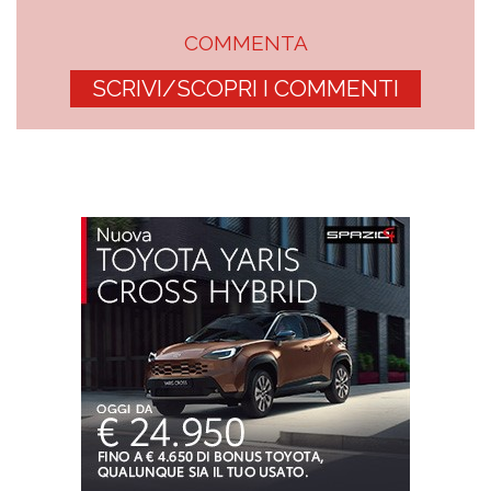
COMMENTA
SCRIVI/SCOPRI I COMMENTI