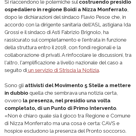
Si riaccendono le polemiche sul
costruendo presidio
ospedaliero in regione Boidi a Nizza Monferrato
,
dopo le dichiarazioni del sindaco Flavio Pesce che, in
accordo con la dirigente sanitaria dell'ASL astigiana Ida
Grossi e il sindaco di Asti Fabrizio Brignolo, ha
rassicurato sul completamento e l'entrata in funzione
della struttura entro il 2018, con fondi regionali e la
collaborazione di privati. A rinfocolare le discussioni, tra
l'altro, l'amplificazione a livello nazionale del caso a
seguito di
un servizio di Striscia la Notizia
.
Sono gli
attivisti del Movimento 5 Stelle a mettere
in dubbio
quella che sembrava una notizia certa,
ovvero
la presenza, nel presidio una volta
completato, di un Punto di Primo Intervento
.
«Non è chiaro quale sia il gioco tra Regione e Comune
di Nizza Monferrato ma una cosa è certa: CAVS e
hospice escludono la presenza del Pronto soccorso.