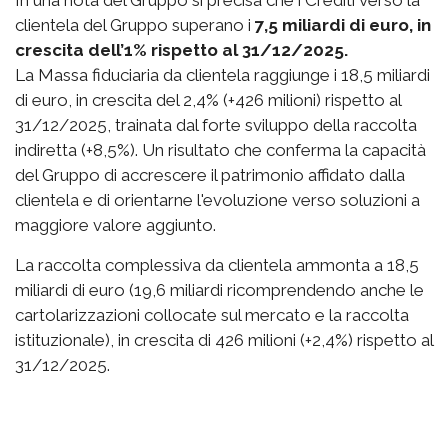
In una nota del Gruppo si precisa che i Crediti verso la
clientela del Gruppo superano i
7,5 miliardi di euro, in
crescita dell’1% rispetto al 31/12/2025.
La Massa fiduciaria da clientela raggiunge i 18,5 miliardi
di euro, in crescita del 2,4% (+426 milioni) rispetto al
31/12/2025, trainata dal forte sviluppo della raccolta
indiretta (+8,5%). Un risultato che conferma la capacità
del Gruppo di accrescere il patrimonio affidato dalla
clientela e di orientarne l'evoluzione verso soluzioni a
maggiore valore aggiunto.
La raccolta complessiva da clientela ammonta a 18,5
miliardi di euro (19,6 miliardi ricomprendendo anche le
cartolarizzazioni collocate sul mercato e la raccolta
istituzionale), in crescita di 426 milioni (+2,4%) rispetto al
31/12/2025.