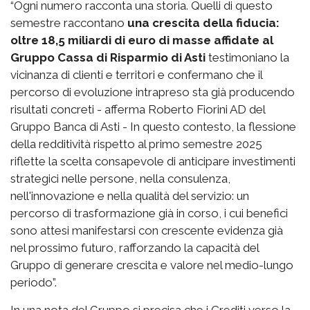
“Ogni numero racconta una storia. Quelli di questo
semestre raccontano
una crescita della fiducia:
oltre 18,5 miliardi di euro di masse affidate al
Gruppo Cassa di Risparmio di Asti
testimoniano la
vicinanza di clienti e territori e confermano che il
percorso di evoluzione intrapreso sta già producendo
risultati concreti - afferma Roberto Fiorini AD del
Gruppo Banca di Asti - In questo contesto, la flessione
della redditività rispetto al primo semestre 2025
riflette la scelta consapevole di anticipare investimenti
strategici nelle persone, nella consulenza,
nell'innovazione e nella qualità del servizio: un
percorso di trasformazione già in corso, i cui benefici
sono attesi manifestarsi con crescente evidenza già
nel prossimo futuro, rafforzando la capacità del
Gruppo di generare crescita e valore nel medio-lungo
periodo”.