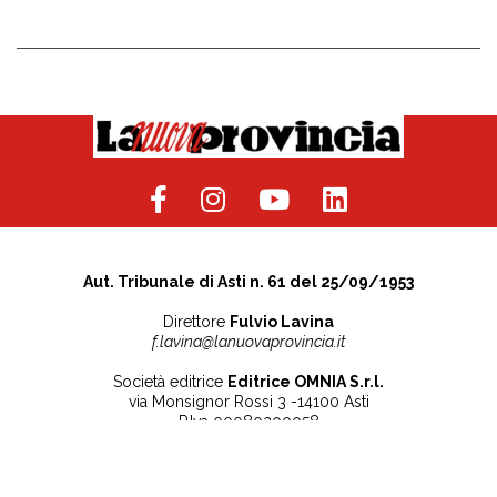
Aut. Tribunale di Asti n. 61 del 25/09/1953
Direttore
Fulvio Lavina
f.lavina@lanuovaprovincia.it
Società editrice
Editrice OMNIA S.r.l.
via Monsignor Rossi 3 -14100 Asti
P.Iva 00080200058