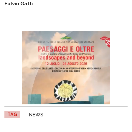
Fulvio Gatti
TAG
NEWS