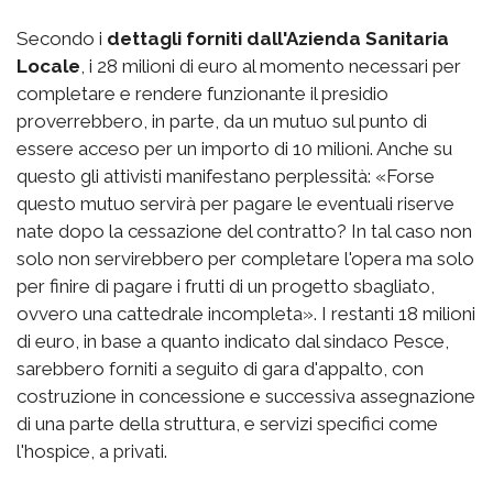
Secondo i
dettagli forniti dall'Azienda Sanitaria
Locale
, i 28 milioni di euro al momento necessari per
completare e rendere funzionante il presidio
proverrebbero, in parte, da un mutuo sul punto di
essere acceso per un importo di 10 milioni. Anche su
questo gli attivisti manifestano perplessità: «Forse
questo mutuo servirà per pagare le eventuali riserve
nate dopo la cessazione del contratto? In tal caso non
solo non servirebbero per completare l'opera ma solo
per finire di pagare i frutti di un progetto sbagliato,
ovvero una cattedrale incompleta». I restanti 18 milioni
di euro, in base a quanto indicato dal sindaco Pesce,
sarebbero forniti a seguito di gara d'appalto, con
costruzione in concessione e successiva assegnazione
di una parte della struttura, e servizi specifici come
l'hospice, a privati.