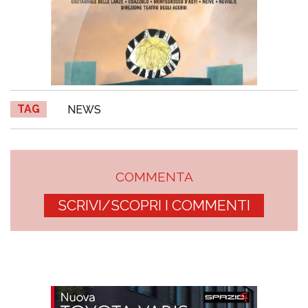
TAG
NEWS
COMMENTA
SCRIVI/SCOPRI I COMMENTI