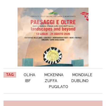
TAG
OLIHA
MCKENNA
MONDIALE
IBF
ZUFFA
DUBLINO
PUGILATO