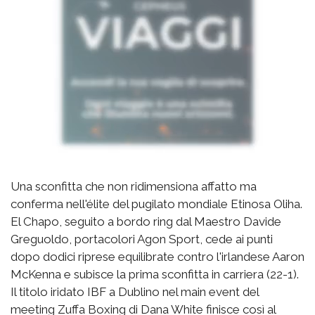
Una sconfitta che non ridimensiona affatto ma
conferma nell'élite del pugilato mondiale Etinosa Oliha.
El Chapo, seguito a bordo ring dal Maestro Davide
Greguoldo, portacolori Agon Sport, cede ai punti
dopo dodici riprese equilibrate contro l'irlandese Aaron
McKenna e subisce la prima sconfitta in carriera (22-1).
Il titolo iridato IBF a Dublino nel main event del
meeting Zuffa Boxing di Dana White finisce così al