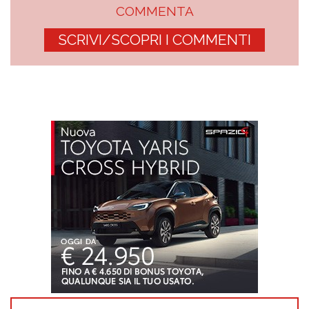
COMMENTA
SCRIVI/SCOPRI I COMMENTI