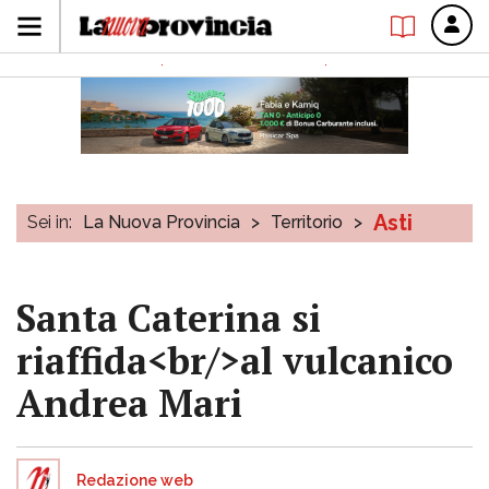
Asti
Sei in:
La Nuova Provincia
>
Territorio
>
Santa Caterina si
riaffida<br/>al vulcanico
Andrea Mari
Redazione web