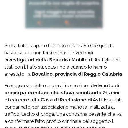
Si era tinto i capelli di biondo e sperava che questo
bastasse per non farsi trovare. Invece
gli
investigatori della Squadra Mobile di Asti
gli sono
stati con il fiato sul collo fino a quando lo hanno
arrestato a
Bovalino, provincia di Reggio Calabria.
Protagonista della caccia all’uomo è
un detenuto di
origini palermitane che stava scontando 21 anni
di carcere alla Casa di Reclusione di Asti
. Era stato
condannato per associazione mafiosa finalizzata al
traffico illecito di droga. Una condanna pesante che va
a confermare l’alto profilo criminale del soggetto il