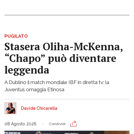
PUGILATO
Stasera Oliha-McKenna,
“Chapo” può diventare
leggenda
A Dublino il match mondiale IBF in diretta tv: la
Juventus omaggia Etinosa
Davide Chicarella
08 Agosto 2026
Condividi