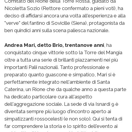
Comitato del Rione della Torre Rossa, guidato da
Nicoletta Sozio (Rettore confermato a pieni voti), ha
deciso di affidarsi ancora una volta all'esperienza e alla
"verve" del fantino di Sovicille (Siena), protagonista da
ben quindici anni sulla scena paliesca nazionale.
Andrea Mari, detto Brio, trentanove anni
, ha
conquistato cinque vittorie sotto la Torre del Mangia
oltre a tutta una serie di brillanti piazzamenti nei più
importanti Palii nazionali. Tanto professionale e
preparato quanto guascone e simpatico, Mari si è
perfettamente integrato nell'ambiente di Santa
Caterina, un Rione che da qualche anno a questa parte
ha dedicato particolare cura all'aspetto
dell'aggregazione sociale. La sede di via Isnardi 9 è
diventata sempre più luogo d'incontro aperto ai
simpatizzanti rossocelesti (e non solo). Qui si tenta di
far comprendere la storia e lo spirito dell'evento ai