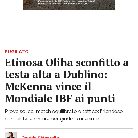
PUGILATO
Etinosa Oliha sconfitto a
testa alta a Dublino:
McKenna vince il
Mondiale IBF ai punti
Prova solida, match equilibrato e tattico: l’irlandese
conquista la cintura per giudizio unanime
Davide Chicarella