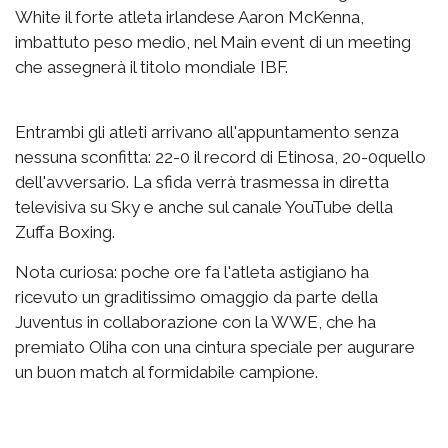
White il forte atleta irlandese Aaron McKenna,
imbattuto peso medio, nel Main event di un meeting
che assegnerà il titolo mondiale IBF.
Entrambi gli atleti arrivano all'appuntamento senza
nessuna sconfitta: 22-0 il record di Etinosa, 20-0quello
dell'avversario. La sfida verrà trasmessa in diretta
televisiva su Sky e anche sul canale YouTube della
Zuffa Boxing.
Nota curiosa: poche ore fa l'atleta astigiano ha
ricevuto un graditissimo omaggio da parte della
Juventus in collaborazione con la WWE, che ha
premiato Oliha con una cintura speciale per augurare
un buon match al formidabile campione.