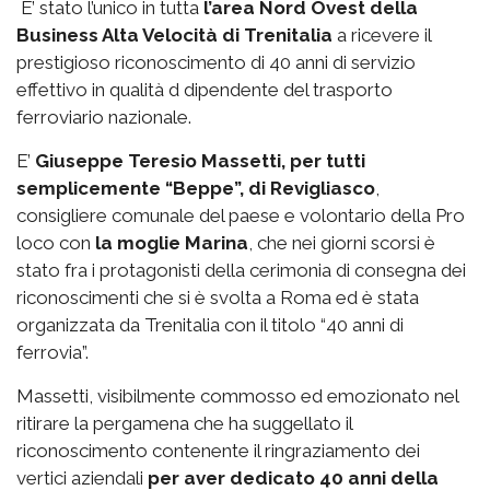
E’ stato l’unico in tutta
l’area Nord Ovest della
Business Alta Velocità di Trenitalia
a ricevere il
prestigioso riconoscimento di 40 anni di servizio
effettivo in qualità d dipendente del trasporto
ferroviario nazionale.
E’
Giuseppe Teresio Massetti, per tutti
semplicemente “Beppe”, di Revigliasco
,
consigliere comunale del paese e volontario della Pro
loco con
la moglie Marina
, che nei giorni scorsi è
stato fra i protagonisti della cerimonia di consegna dei
riconoscimenti che si è svolta a Roma ed è stata
organizzata da Trenitalia con il titolo “40 anni di
ferrovia”.
Massetti, visibilmente commosso ed emozionato nel
ritirare la pergamena che ha suggellato il
riconoscimento contenente il ringraziamento dei
vertici aziendali
per aver dedicato 40 anni della