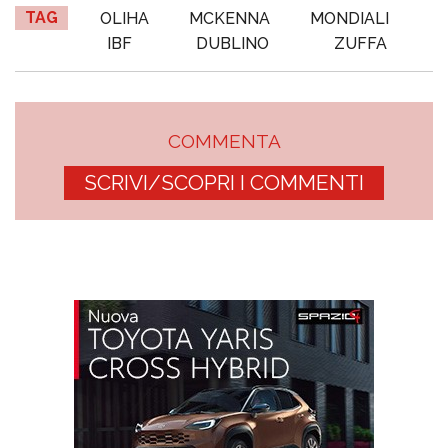
TAG
OLIHA
MCKENNA
MONDIALI
IBF
DUBLINO
ZUFFA
COMMENTA
SCRIVI/SCOPRI I COMMENTI