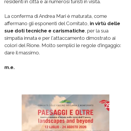
residenti in città e ai numerosi turisti in visita.
La conferma di Andrea Mari è maturata, come
affermano gli esponenti del Comitato,
in virtù delle
sue doti tecniche e carismatiche
, per la sua
simpatia innata e per l'attaccamento dimostrato ai
colori del Rione. Molto semplici le regole d'ingaggio:
dare il massimo.
m.e.