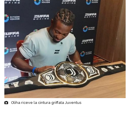
Oliha riceve la cintura griffata Juventus