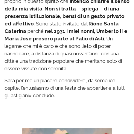
proprio in questo spirito che
intendo chiarire il senso
della mia visita
.
Non si tratta – spiega – di una
presenza istituzionale, bensì di un gesto privato
ed affettivo
. Sono stato invitato dal
Rione Santa
Caterina
perché
nel 1931 i miei nonni, Umberto II e
Maria Josè presero parte al Palio di Asti
. Un
legame che mi è caro e che sono lieto di poter
riannodare, a distanza di quasi novant’anni, con una
città e una tradizione popolare che meritano solo di
essere vissute con serenità.
Sarà per me un piacere condividere, da semplice
ospite, l’entusiasmo di una festa che appartiene a tutti
gli astigiani» conclude.