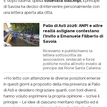
E dopo l’ultima, quella
sollevata dall’Anpi,
il principe
di Savoia ha deciso di intervenire personalmente con
una lettera aperta alla città.
Palio di Asti 2026: ANPI e altre
realtà astigiane contestano
l'invito a Emanuele Filiberto di
Savoia
Riceviamo e pubblichiamo la
lettera sottoscritta da
associazioni, sindacati e forze
politiche rivolta all'invito inviato al
principe dal Rione Santa Caterina
«Ho letto con attenzione le diverse posizioni emerse
in questi giorni a proposito della mia presenza al Palio
di Asti e desidero ringraziare quanti, con toni diversi,
hanno voluto esprimere la propria opinione – scrive il
principe – Le idee di ciascuno meritano rispetto ed è