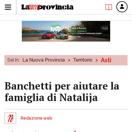
Asti
Sei in:
La Nuova Provincia
>
Territorio
>
Banchetti per aiutare la
famiglia di Natalija
Redazione web