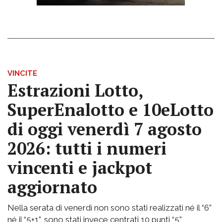
VINCITE
Estrazioni Lotto,
SuperEnalotto e 10eLotto
di oggi venerdì 7 agosto
2026: tutti i numeri
vincenti e jackpot
aggiornato
Nella serata di venerdì non sono stati realizzati né il “6”
né il “5+1”, sono stati invece centrati 10 punti “5”,