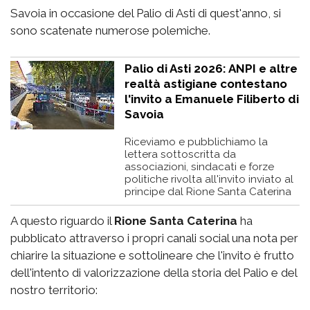
Savoia in occasione del Palio di Asti di quest'anno, si
sono scatenate numerose polemiche.
Palio di Asti 2026: ANPI e altre
realtà astigiane contestano
l'invito a Emanuele Filiberto di
Savoia
Riceviamo e pubblichiamo la
lettera sottoscritta da
associazioni, sindacati e forze
politiche rivolta all'invito inviato al
principe dal Rione Santa Caterina
A questo riguardo il
Rione Santa Caterina
ha
pubblicato attraverso i propri canali social una nota per
chiarire la situazione e sottolineare che l'invito è frutto
dell'intento di valorizzazione della storia del Palio e del
nostro territorio: