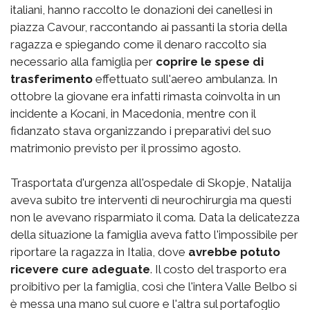
italiani, hanno raccolto le donazioni dei canellesi in
piazza Cavour, raccontando ai passanti la storia della
ragazza e spiegando come il denaro raccolto sia
necessario alla famiglia per
coprire le spese di
trasferimento
effettuato sull'aereo ambulanza. In
ottobre la giovane era infatti rimasta coinvolta in un
incidente a Kocani, in Macedonia, mentre con il
fidanzato stava organizzando i preparativi del suo
matrimonio previsto per il prossimo agosto.
Trasportata d'urgenza all'ospedale di Skopje, Natalija
aveva subito tre interventi di neurochirurgia ma questi
non le avevano risparmiato il coma. Data la delicatezza
della situazione la famiglia aveva fatto l'impossibile per
riportare la ragazza in Italia, dove
avrebbe potuto
ricevere cure adeguate
. Il costo del trasporto era
proibitivo per la famiglia, così che l'intera Valle Belbo si
è messa una mano sul cuore e l'altra sul portafoglio