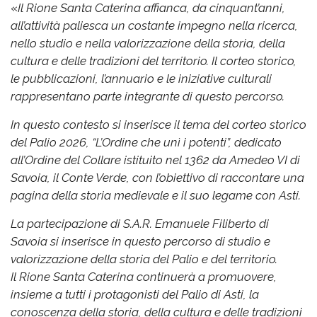
«
Il Rione Santa Caterina affianca, da cinquant’anni,
all’attività paliesca un costante impegno nella ricerca,
nello studio e nella valorizzazione della storia, della
cultura e delle tradizioni del territorio. Il corteo storico,
le pubblicazioni, l’annuario e le iniziative culturali
rappresentano parte integrante di questo percorso.
In questo contesto si inserisce il tema del corteo storico
del Palio 2026, “L’Ordine che unì i potenti”, dedicato
all’Ordine del Collare istituito nel 1362 da Amedeo VI di
Savoia, il Conte Verde, con l’obiettivo di raccontare una
pagina della storia medievale e il suo legame con Asti.
La partecipazione di S.A.R. Emanuele Filiberto di
Savoia si inserisce in questo percorso di studio e
valorizzazione della storia del Palio e del territorio.
Il Rione Santa Caterina continuerà a promuovere,
insieme a tutti i protagonisti del Palio di Asti, la
conoscenza della storia, della cultura e delle tradizioni