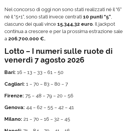
Nel concorso di oggi non sono stati realizzati né il “6”
né il “5+1”, sono stati invece centrati
10 punti “5”
,
ciascuno dei quali vince
15.344,32 euro
. Il jackpot
continua a crescere e per la prossima estrazione sale
a
206.700.000 €.
Lotto – I numeri sulle ruote di
venerdì 7 agosto 2026
Bari:
16 – 13 – 33 – 61 – 50
Cagliari:
1 – 70 – 83 – 80 – 7
Firenze:
75 – 48 – 79 – 20 – 56
Genova:
44 – 62 – 55 – 42 – 41
Milano:
21 – 70 – 16 – 32 – 45
Napoli:
71 – 84 – 70 – 41 – 16