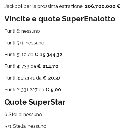
Jackpot per la prossima estrazione:
206.700.000 €
Vincite e quote SuperEnalotto
Punti 6: nessuno
Punti 5+1: nessuno
Punti 5: 10 da
€ 15.344,32
Punti 4: 733 da
€ 214,70
Punti 3: 23.141 da
€ 20,37
Punti 2: 331.227 da
€ 5,00
Quote SuperStar
6 Stella: nessuno
5+1 Stella: nessuno