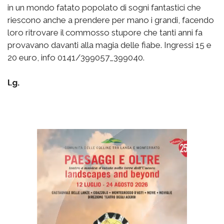
in un mondo fatato popolato di sogni fantastici che
riescono anche a prendere per mano i grandi, facendo
loro ritrovare il commosso stupore che tanti anni fa
provavano davanti alla magia delle fiabe. Ingressi 15 e
20 euro, info 0141/399057_399040.
l.g.