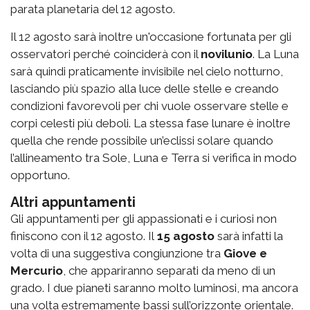
parata planetaria del 12 agosto
.
Il 12 agosto sarà inoltre un'occasione fortunata per gli
osservatori perché coinciderà con il
novilunio
. La Luna
sarà quindi praticamente invisibile nel cielo notturno,
lasciando più spazio alla luce delle stelle e creando
condizioni favorevoli per chi vuole osservare stelle e
corpi celesti più deboli. La stessa fase lunare è inoltre
quella che rende possibile un’eclissi solare quando
l’allineamento tra Sole, Luna e Terra si verifica in modo
opportuno.
Altri appuntamenti
Gli appuntamenti per gli appassionati e i curiosi non
finiscono con il 12 agosto.
Il
15 agosto
sarà infatti la
volta di una suggestiva congiunzione tra
Giove e
Mercurio
, che appariranno separati da meno di un
grado. I due pianeti saranno molto luminosi, ma ancora
una volta estremamente bassi sull’orizzonte orientale.