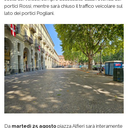
portici Rossi, mentre sarà chiuso il traffico veicolare sul
lato dei portici Pogliani.
Da
martedì 25 agosto
piazza Alfieri sarà interamente