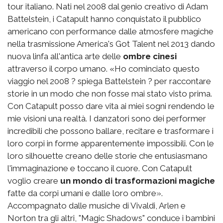
tour italiano. Nati nel 2008 dal genio creativo di Adam
Battelstein, i Catapult hanno conquistato il pubblico
americano con performance dalle atmosfere magiche
nella trasmissione America's Got Talent nel 2013 dando
nuova linfa all'antica arte delle
ombre cinesi
attraverso il corpo umano. «Ho cominciato questo
viaggio nel 2008 ? spiega Battelstein ? per raccontare
storie in un modo che non fosse mai stato visto prima.
Con Catapult posso dare vita ai miei sogni rendendo le
mie visioni una realtà. I danzatori sono dei performer
incredibili che possono ballare, recitare e trasformare i
loro corpi in forme apparentemente impossibili. Con le
loro silhouette creano delle storie che entusiasmano
l'immaginazione e toccano il cuore. Con Catapult
voglio creare
un mondo di trasformazioni magiche
fatte da corpi umani e dalle loro ombre».
Accompagnato dalle musiche di Vivaldi, Arlen e
Norton tra gli altri, "Magic Shadows" conduce i bambini