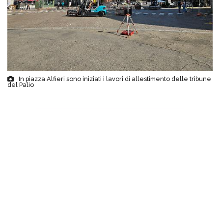
In piazza Alfieri sono iniziati i lavori di allestimento delle tribune
del Palio