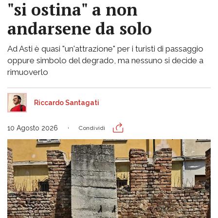
"si ostina" a non
andarsene da solo
Ad Asti è quasi "un'attrazione" per i turisti di passaggio
oppure simbolo del degrado, ma nessuno si decide a
rimuoverlo
Riccardo Santagati
10 Agosto 2026
Condividi