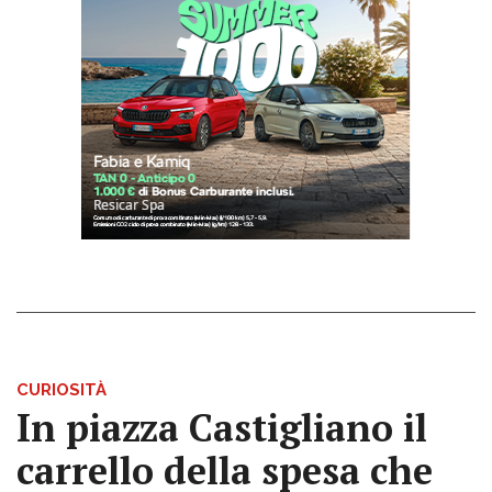
CURIOSITÀ
In piazza Castigliano il
carrello della spesa che