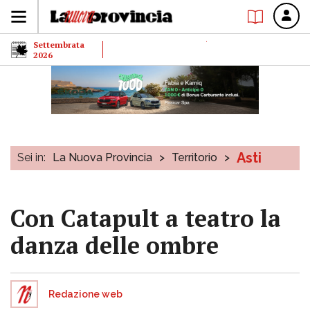
Settembrata
2026
Asti
Sei in:
La Nuova Provincia
>
Territorio
>
Con Catapult a teatro la
danza delle ombre
Redazione web