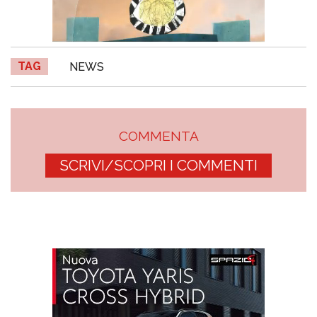
TAG
NEWS
COMMENTA
SCRIVI/SCOPRI I COMMENTI