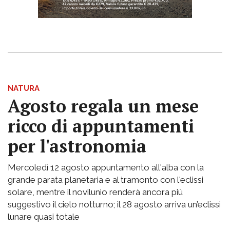
NATURA
Agosto regala un mese
ricco di appuntamenti
per l'astronomia
Mercoledì 12 agosto appuntamento all'alba con la
grande parata planetaria e al tramonto con l'eclissi
solare, mentre il novilunio renderà ancora più
suggestivo il cielo notturno; il 28 agosto arriva un’eclissi
lunare quasi totale