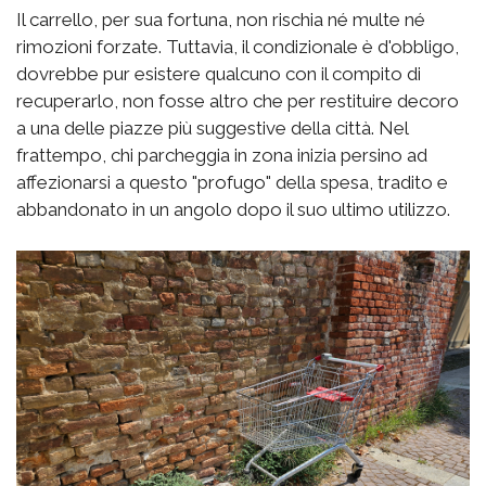
Il carrello, per sua fortuna, non rischia né multe né
rimozioni forzate. Tuttavia, il condizionale è d'obbligo,
dovrebbe pur esistere qualcuno con il compito di
recuperarlo, non fosse altro che per restituire decoro
a una delle piazze più suggestive della città. Nel
frattempo, chi parcheggia in zona inizia persino ad
affezionarsi a questo "profugo" della spesa, tradito e
abbandonato in un angolo dopo il suo ultimo utilizzo.