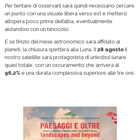
Per tentare di osservarli sarà quindi necessario cercare
un punto con una visuale libera verso est e mettersi
all’opera poco prima dell’alba, eventualmente
aiutandosi con un binocolo.
E se l’inizio del mese astronomico sarà affidato ai
pianeti, la chiusura spetterà alla Luna.
Il
28 agosto
il
nostro satellite sarà protagonista di un’eclissi lunare
quasi totale, con un oscuramento che arriverà al
96,2%
e una durata complessiva superiore alle tre ore.