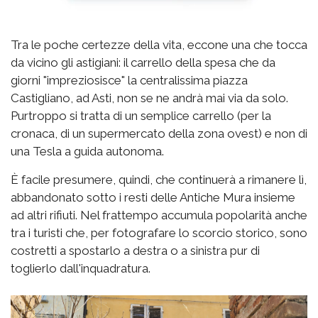
Tra le poche certezze della vita, eccone una che tocca
da vicino gli astigiani: il carrello della spesa che da
giorni "impreziosisce" la centralissima piazza
Castigliano, ad Asti, non se ne andrà mai via da solo.
Purtroppo si tratta di un semplice carrello (per la
cronaca, di un supermercato della zona ovest) e non di
una Tesla a guida autonoma.
È facile presumere, quindi, che continuerà a rimanere lì,
abbandonato sotto i resti delle Antiche Mura insieme
ad altri rifiuti. Nel frattempo accumula popolarità anche
tra i turisti che, per fotografare lo scorcio storico, sono
costretti a spostarlo a destra o a sinistra pur di
toglierlo dall'inquadratura.