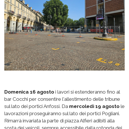
Domenica 16 agosto
i lavori si estenderanno fino al
bar Cocchi per consentire l'allestimento delle tribune
sul lato dei portici Anfossi. Da
mercoledì 19 agosto
le
lavorazioni proseguiranno sul lato dei portici Pogliani.
Rimarrà invariata la parte di piazza Alfieri adibiti alla
sosta dei veicoli, sempre accessibile dalla rotonda dei