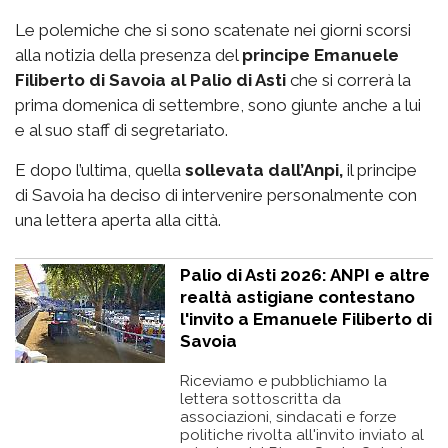
Le polemiche che si sono scatenate nei giorni scorsi
alla notizia della presenza del
principe Emanuele
Filiberto di Savoia al Palio di Asti
che si correrà la
prima domenica di settembre, sono giunte anche a lui
e al suo staff di segretariato.
E dopo l’ultima, quella
sollevata dall’Anpi,
il principe
di Savoia ha deciso di intervenire personalmente con
una lettera aperta alla città.
Palio di Asti 2026: ANPI e altre
realtà astigiane contestano
l'invito a Emanuele Filiberto di
Savoia
Riceviamo e pubblichiamo la
lettera sottoscritta da
associazioni, sindacati e forze
politiche rivolta all'invito inviato al