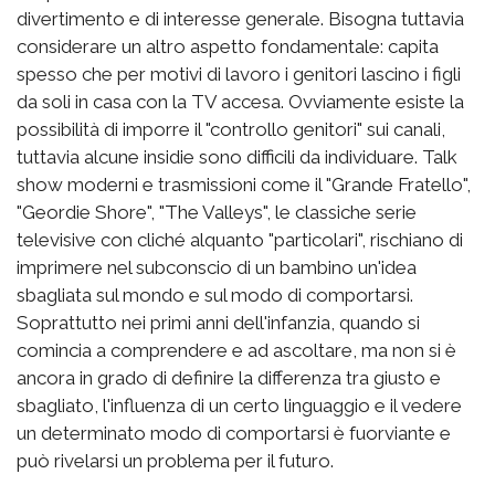
divertimento e di interesse generale. Bisogna tuttavia
considerare un altro aspetto fondamentale: capita
spesso che per motivi di lavoro i genitori lascino i figli
da soli in casa con la TV accesa. Ovviamente esiste la
possibilità di imporre il "controllo genitori" sui canali,
tuttavia alcune insidie sono difficili da individuare. Talk
show moderni e trasmissioni come il "Grande Fratello",
"Geordie Shore", "The Valleys", le classiche serie
televisive con cliché alquanto "particolari", rischiano di
imprimere nel subconscio di un bambino un'idea
sbagliata sul mondo e sul modo di comportarsi.
Soprattutto nei primi anni dell'infanzia, quando si
comincia a comprendere e ad ascoltare, ma non si è
ancora in grado di definire la differenza tra giusto e
sbagliato, l'influenza di un certo linguaggio e il vedere
un determinato modo di comportarsi è fuorviante e
può rivelarsi un problema per il futuro.