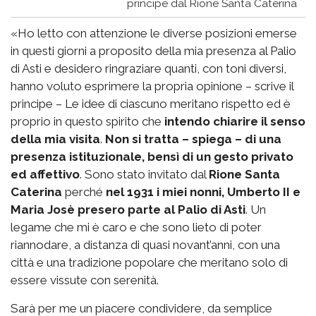
principe dal Rione Santa Caterina
«Ho letto con attenzione le diverse posizioni emerse
in questi giorni a proposito della mia presenza al Palio
di Asti e desidero ringraziare quanti, con toni diversi,
hanno voluto esprimere la propria opinione – scrive il
principe – Le idee di ciascuno meritano rispetto ed è
proprio in questo spirito che
intendo chiarire il senso
della mia visita
.
Non si tratta – spiega – di una
presenza istituzionale, bensì di un gesto privato
ed affettivo
. Sono stato invitato dal
Rione Santa
Caterina
perché
nel 1931 i miei nonni, Umberto II e
Maria Josè presero parte al Palio di Asti
. Un
legame che mi è caro e che sono lieto di poter
riannodare, a distanza di quasi novant’anni, con una
città e una tradizione popolare che meritano solo di
essere vissute con serenità.
Sarà per me un piacere condividere, da semplice