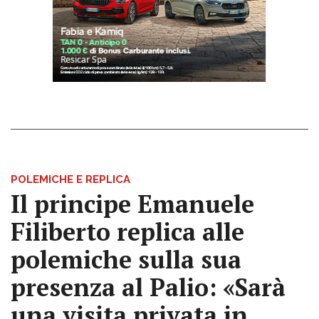
POLEMICHE E REPLICA
Il principe Emanuele
Filiberto replica alle
polemiche sulla sua
presenza al Palio: «Sarà
una visita privata in