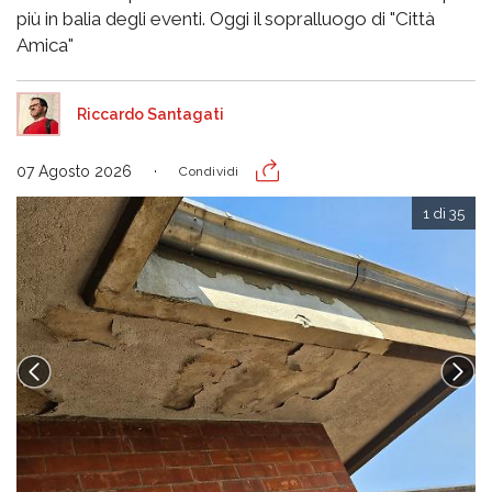
più in balia degli eventi. Oggi il sopralluogo di "Città
Amica"
Riccardo Santagati
07 Agosto 2026
Condividi
1 di 35