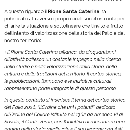
A questo riguardo il
Rione Santa Caterina
ha
pubblicato attraverso i propri canali social una nota per
chiarire la situazione e sottolineare che l'invito è frutto
dell'intento di valorizzazione della storia del Palio e del
nostro territorio:
«
Il Rione Santa Caterina affianca, da cinquant’anni,
all’attività paliesca un costante impegno nella ricerca,
nello studio e nella valorizzazione della storia, della
cultura e delle tradizioni del territorio. Il corteo storico,
le pubblicazioni, l’annuario e le iniziative culturali
rappresentano parte integrante di questo percorso.
In questo contesto si inserisce il tema del corteo storico
del Palio 2026, “L’Ordine che unì i potenti”, dedicato
all’Ordine del Collare istituito nel 1362 da Amedeo VI di
Savoia, il Conte Verde, con l’obiettivo di raccontare una
pagina della storia medievale e il suo legame con Asti.