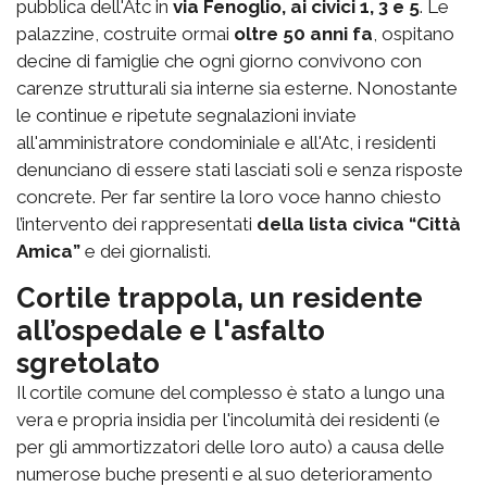
pubblica dell'Atc in
via Fenoglio, ai civici 1, 3 e 5
. Le
palazzine, costruite ormai
oltre 50 anni fa
, ospitano
decine di famiglie che ogni giorno convivono con
carenze strutturali sia interne sia esterne. Nonostante
le continue e ripetute segnalazioni inviate
all'amministratore condominiale e all'Atc, i residenti
denunciano di essere stati lasciati soli e senza risposte
concrete. Per far sentire la loro voce hanno chiesto
l’intervento dei rappresentati
della lista civica “Città
Amica”
e dei giornalisti.
Cortile trappola, un residente
all’ospedale e l'asfalto
sgretolato
Il cortile comune del complesso è stato a lungo una
vera e propria insidia per l'incolumità dei residenti (e
per gli ammortizzatori delle loro auto) a causa delle
numerose buche presenti e al suo deterioramento