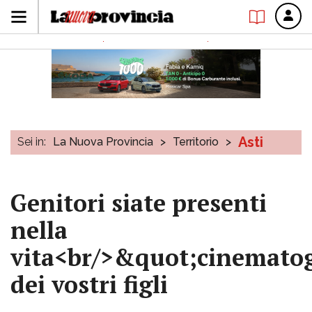
Asti
Sei in:
La Nuova Provincia
>
Territorio
>
Genitori siate presenti
nella
vita<br/>&quot;cinemato
dei vostri figli