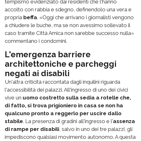
tempismo evidenziato dai residenti che l'hanno
accolto con rabbia e sdegno, definendolo una vera e
propria
beffa
. «Oggi che arrivano i giornalisti vengono
a chiudere le buche, ma se non avessimo sollevato il
caso tramite Città Amica non sarebbe successo nulla»
commentano i condomini.
L'emergenza barriere
architettoniche e parcheggi
negati ai disabili
Un'altra criticità raccontata dagli inquilini riguarda
l'accessibilità dei palazzi. All'ingresso di uno dei civici
vive un
uomo costretto sulla sedia a rotelle che,
di fatto, si trova prigioniero in casa se non ha
qualcuno pronto a reggerlo per uscire dallo
stabile
. La presenza di gradini all'ingresso e l'
assenza
di rampe per disabili
, salvo in uno dei tre palazzi, gli
impediscono qualsiasi movimento autonomo. A questa