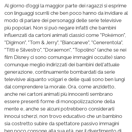
Al giorno d'oggi la maggior parte dei ragazzi si esprime
con linguaggi scurrili che ben poco hanno da invidiare al
modo di parlare dei personaggi delle serie televisive
più popolari. Non si può negare infatti che bambini
influenzati da cartoni animati classici come "Pokémon",
"Digimon", "Tom & Jerry", "Biancaneve", "Cenerentola",
"Titti e Silvestro", "Doraemon", "Topolino" (anche se nei
film Disney ci sono comunque immagini occulte) siano
comunque meglio indirizzati dei bambini dell'attuale
generazione, continuamente bombardati da serie
televisive alquanto volgari e delle quali sono ben lungi
dal comprendere la morale. Ora, come anzidetto,
anche nei cartoni animati più innocenti sembrano
essere presenti forme di monopolizzazione della
mente e, anche se alcuni potrebbero considerarli
innocui scherzi, non trovo educativo che un bambino
sia costretto subire da spettatore passivo immagini
ben poco consone alla sua età, per il divertimento di