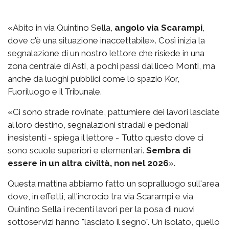
«Abito in via Quintino Sella,
angolo via Scarampi
,
dove c'è una situazione inaccettabile». Così inizia la
segnalazione di un nostro lettore che risiede in una
zona centrale di Asti, a pochi passi dal liceo Monti, ma
anche da luoghi pubblici come lo spazio Kor,
Fuoriluogo e il Tribunale.
«Ci sono strade rovinate, pattumiere dei lavori lasciate
al loro destino, segnalazioni stradali e pedonali
inesistenti - spiega il lettore - Tutto questo dove ci
sono scuole superiori e elementari.
Sembra di
essere in un altra civiltà, non nel 2026
».
Questa mattina abbiamo fatto un sopralluogo sull'area
dove, in effetti, all'incrocio tra via Scarampi e via
Quintino Sella i recenti lavori per la posa di nuovi
sottoservizi hanno "lasciato il segno". Un isolato, quello