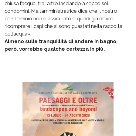
chiusa l’acqua, tra l’altro lasciando a secco sei
condomini. Ma l’amministratrice dice che il nostro
condominio non è assicurato e quindi già dovrò
ricomprare i capi che si sono guastati nella raccolta
dell’acqua».
Almeno sulla tranquillità di andare in bagno,
però, vorrebbe qualche certezza in più.