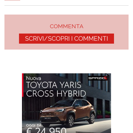
COMMENTA
SCRIVI/SCOPRI I COMMENTI