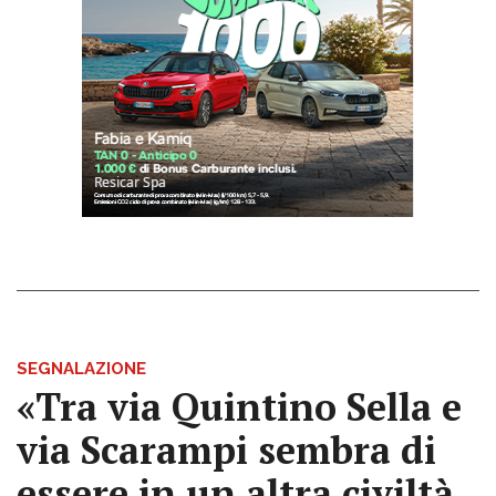
SEGNALAZIONE
«Tra via Quintino Sella e
via Scarampi sembra di
essere in un altra civiltà,