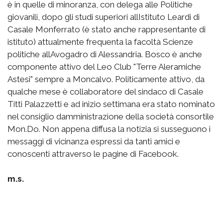
è in quelle di minoranza, con delega alle Politiche
giovanili, dopo gli studi superiori allIstituto Leardi di
Casale Monferrato (è stato anche rappresentante di
istituto) attualmente frequenta la facoltà Scienze
politiche allAvogadro di Alessandria. Bosco è anche
componente attivo del Leo Club "Terre Aleramiche
Astesi" sempre a Moncalvo. Politicamente attivo, da
qualche mese è collaboratore del sindaco di Casale
Titti Palazzetti e ad inizio settimana era stato nominato
nel consiglio damministrazione della società consortile
Mon.Do. Non appena diffusa la notizia si susseguono i
messaggi di vicinanza espressi da tanti amici e
conoscenti attraverso le pagine di Facebook.
m.s.