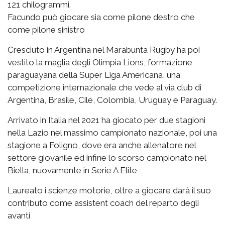
121 chilogrammi.
Facundo può giocare sia come pilone destro che
come pilone sinistro
Cresciuto in Argentina nel Marabunta Rugby ha poi
vestito la maglia degli Olimpia Lions, formazione
paraguayana della Super Liga Americana, una
competizione internazionale che vede al via club di
Argentina, Brasile, Cile, Colombia, Uruguay e Paraguay.
Arrivato in Italia nel 2021 ha giocato per due stagioni
nella Lazio nel massimo campionato nazionale, poi una
stagione a Foligno, dove era anche allenatore nel
settore giovanile ed infine lo scorso campionato nel
Biella, nuovamente in Serie A Elite
Laureato i scienze motorie, oltre a giocare darà il suo
contributo come assistent coach del reparto degli
avanti