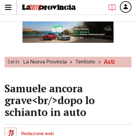
Asti
Sei in:
La Nuova Provincia
>
Territorio
>
Samuele ancora
grave<br/>dopo lo
schianto in auto
Redazione web