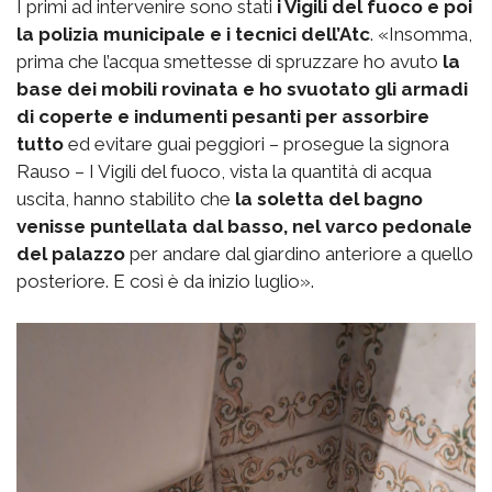
I primi ad intervenire sono stati
i Vigili del fuoco e poi
la polizia municipale e i tecnici dell’Atc
. «Insomma,
prima che l’acqua smettesse di spruzzare ho avuto
la
base dei mobili rovinata e ho svuotato gli armadi
di coperte e indumenti pesanti per assorbire
tutto
ed evitare guai peggiori – prosegue la signora
Rauso – I Vigili del fuoco, vista la quantità di acqua
uscita, hanno stabilito che
la soletta del bagno
venisse puntellata dal basso, nel varco pedonale
del palazzo
per andare dal giardino anteriore a quello
posteriore. E così è da inizio luglio».