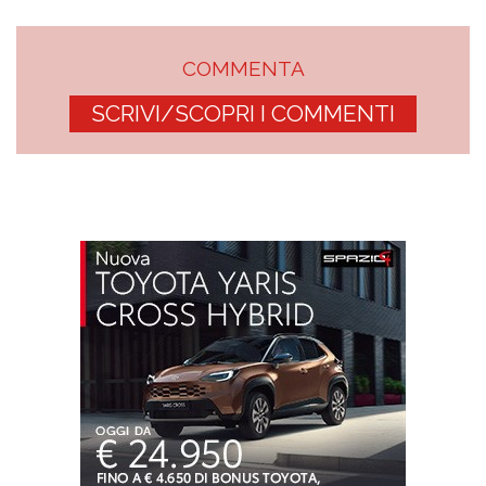
COMMENTA
SCRIVI/SCOPRI I COMMENTI