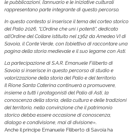
le pubblicazioni, l’annuario e le iniziative culturali
rappresentano parte integrante di questo percorso.
In questo contesto si inserisce il tema del corteo storico
del Palio 2026, “L’Ordine che unì i potenti”, dedicato
all’Ordine del Collare istituito nel 1362 da Amedeo VI di
Savoia, il Conte Verde, con l’obiettivo di raccontare una
pagina della storia medievale e il suo legame con Asti.
La partecipazione di S.A.R. Emanuele Filiberto di
Savoia si inserisce in questo percorso di studio e
valorizzazione della storia del Palio e del territorio.
Il Rione Santa Caterina continuerà a promuovere,
insieme a tutti i protagonisti del Palio di Asti, la
conoscenza della storia, della cultura e delle tradizioni
del territorio, nella convinzione che il patrimonio
storico debba essere occasione di conoscenza,
dialogo e condivisione, mai di divisione
».
Anche il principe Emanuele Filiberto di Savoia ha