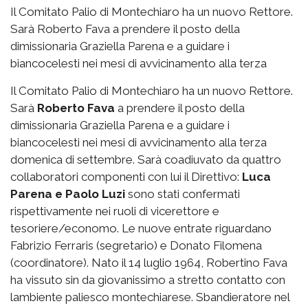
Il Comitato Palio di Montechiaro ha un nuovo Rettore.
Sarà Roberto Fava a prendere il posto della
dimissionaria Graziella Parena e a guidare i
biancocelesti nei mesi di avvicinamento alla terza
Il Comitato Palio di Montechiaro ha un nuovo Rettore.
Sarà
Roberto Fava
a prendere il posto della
dimissionaria Graziella Parena e a guidare i
biancocelesti nei mesi di avvicinamento alla terza
domenica di settembre. Sarà coadiuvato da quattro
collaboratori componenti con lui il Direttivo:
Luca
Parena e Paolo Luzi
sono stati confermati
rispettivamente nei ruoli di vicerettore e
tesoriere/economo. Le nuove entrate riguardano
Fabrizio Ferraris (segretario) e Donato Filomena
(coordinatore). Nato il 14 luglio 1964, Robertino Fava
ha vissuto sin da giovanissimo a stretto contatto con
lambiente paliesco montechiarese. Sbandieratore nel