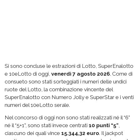
Si sono concluse le estrazioni di Lotto, SuperEnalotto
e 10eLotto di oggi,
venerdì 7 agosto 2026
. Come di
consueto sono stati sorteggiati i numeri delle undici
ruote del Lotto, la combinazione vincente del
SuperEnalotto con Numero Jolly e SuperStar e i venti
numeri del 10eLotto serale.
Nel concorso di oggi non sono stati realizzati né il “6”
né il “5+1”, sono stati invece centrati
10 punti “5”
,
ciascuno dei quali vince
15.344,32 euro
. Il jackpot