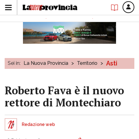
Asti
Sei in:
La Nuova Provincia
>
Territorio
>
Roberto Fava è il nuovo
rettore di Montechiaro
Redazione web