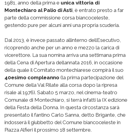
1981, anno della prima e
unica vittoria di
Montechiaro al Palio di Asti
, è entrato presto a far
parte della commissione corsa biancoceleste,
gestendo pure per alcuni anni una propria scuderia.
Dal 2013, è invece passato allinterno dellEsecutivo,
ricoprendo anche per un anno e mezzo la carica di
vicerettore. La sua nomina arriva una settimana prima
della Cena di Apertura dellannata 2016, in occasione
della quale il Comitato montechiarese compirà il suo
40esimo compleanno
(la prima partecipazione del
Comune della Val Rilate alla corsa dopo la ripresa
risale al 1976). Sabato 5 marzo, nel cinema-teatro
Comunale di Montechiaro, si terrà infatti la IX edizione
della Festa della Donna. In questa circostanza sarà
presentato il fantino Carlo Sanna, detto Brigante, che
indosserà il giubbetto del Comune biancoceleste in
Piazza Alfieri il prossimo 18 settembre.