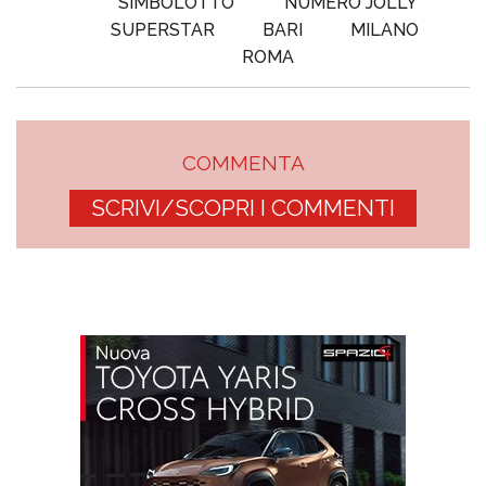
SIMBOLOTTO
NUMERO JOLLY
SUPERSTAR
BARI
MILANO
ROMA
COMMENTA
SCRIVI/SCOPRI I COMMENTI