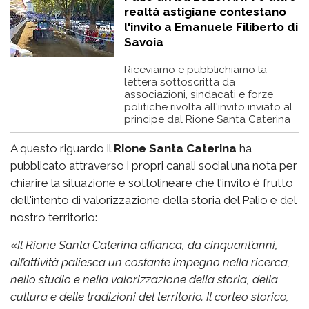
realtà astigiane contestano
l'invito a Emanuele Filiberto di
Savoia
Riceviamo e pubblichiamo la
lettera sottoscritta da
associazioni, sindacati e forze
politiche rivolta all'invito inviato al
principe dal Rione Santa Caterina
A questo riguardo il
Rione Santa Caterina
ha
pubblicato attraverso i propri canali social una nota per
chiarire la situazione e sottolineare che l'invito è frutto
dell'intento di valorizzazione della storia del Palio e del
nostro territorio:
«
Il Rione Santa Caterina affianca, da cinquant’anni,
all’attività paliesca un costante impegno nella ricerca,
nello studio e nella valorizzazione della storia, della
cultura e delle tradizioni del territorio. Il corteo storico,