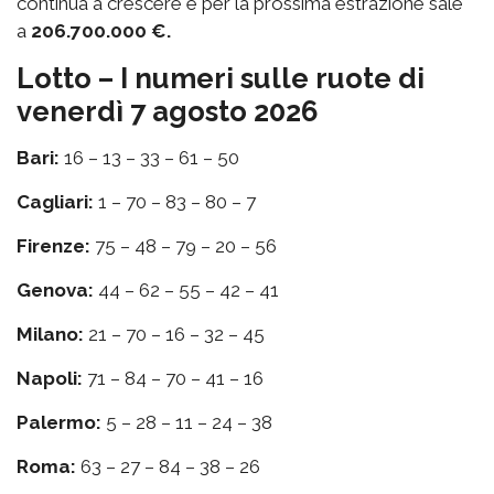
continua a crescere e per la prossima estrazione sale
a
206.700.000 €.
Lotto – I numeri sulle ruote di
venerdì 7 agosto 2026
Bari:
16 – 13 – 33 – 61 – 50
Cagliari:
1 – 70 – 83 – 80 – 7
Firenze:
75 – 48 – 79 – 20 – 56
Genova:
44 – 62 – 55 – 42 – 41
Milano:
21 – 70 – 16 – 32 – 45
Napoli:
71 – 84 – 70 – 41 – 16
Palermo:
5 – 28 – 11 – 24 – 38
Roma:
63 – 27 – 84 – 38 – 26