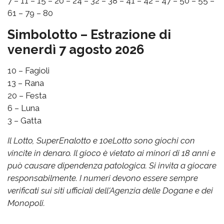
7 – 11 – 15 – 20 – 24 – 32 – 38 – 41 – 42 – 47 – 50 – 55 –
61 – 79 – 80
Simbolotto – Estrazione di
venerdì 7 agosto 2026
10 – Fagioli
13 – Rana
20 – Festa
6 – Luna
3 – Gatta
Il Lotto, SuperEnalotto e 10eLotto sono giochi con
vincite in denaro. Il gioco è vietato ai minori di 18 anni e
può causare dipendenza patologica. Si invita a giocare
responsabilmente. I numeri devono essere sempre
verificati sui siti ufficiali dell'Agenzia delle Dogane e dei
Monopoli.