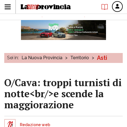
Asti
Sei in:
La Nuova Provincia
>
Territorio
>
O/Cava: troppi turnisti di
notte<br/>e scende la
maggiorazione
Redazione web