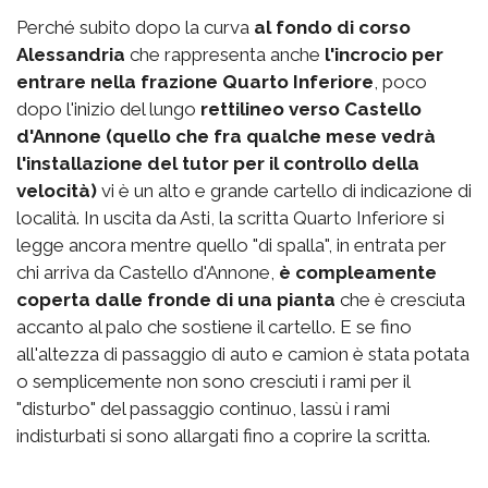
Perché subito dopo la curva
al fondo di corso
Alessandria
che rappresenta anche
l'incrocio per
entrare nella frazione Quarto Inferiore
, poco
dopo l'inizio del lungo
rettilineo verso Castello
d'Annone (quello che fra qualche mese vedrà
l'installazione del tutor per il controllo della
velocità)
vi è un alto e grande cartello di indicazione di
località. In uscita da Asti, la scritta Quarto Inferiore si
legge ancora mentre quello "di spalla", in entrata per
chi arriva da Castello d'Annone,
è compleamente
coperta dalle fronde di una pianta
che è cresciuta
accanto al palo che sostiene il cartello. E se fino
all'altezza di passaggio di auto e camion è stata potata
o semplicemente non sono cresciuti i rami per il
"disturbo" del passaggio continuo, lassù i rami
indisturbati si sono allargati fino a coprire la scritta.