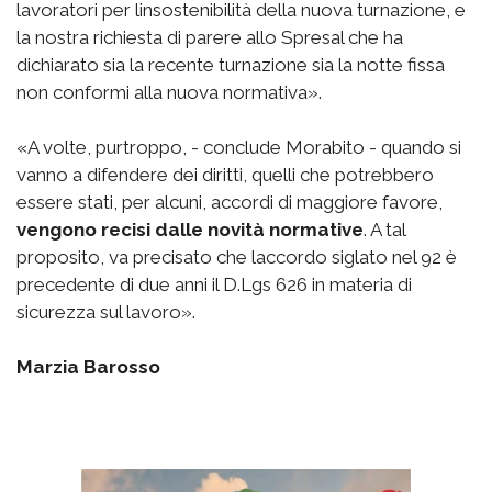
lavoratori per linsostenibilità della nuova turnazione, e
la nostra richiesta di parere allo Spresal che ha
dichiarato sia la recente turnazione sia la notte fissa
non conformi alla nuova normativa».
«A volte, purtroppo, - conclude Morabito - quando si
vanno a difendere dei diritti, quelli che potrebbero
essere stati, per alcuni, accordi di maggiore favore,
vengono recisi dalle novità normative
. A tal
proposito, va precisato che laccordo siglato nel 92 è
precedente di due anni il D.Lgs 626 in materia di
sicurezza sul lavoro».
Marzia Barosso