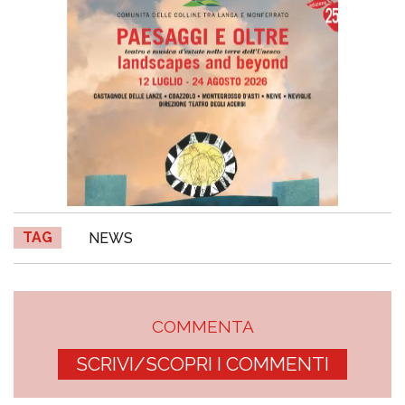
TAG
NEWS
COMMENTA
SCRIVI/SCOPRI I COMMENTI