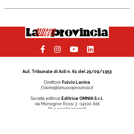
Aut. Tribunale di Asti n. 61 del 25/09/1953
Direttore
Fulvio Lavina
f.lavina@lanuovaprovincia.it
Società editrice
Editrice OMNIA S.r.l.
via Monsignor Rossi 3 -14100 Asti
P.Iva 00080200058
Contatti
Note legali