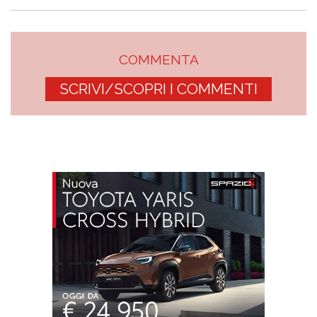
COMMENTA
SCRIVI/SCOPRI I COMMENTI