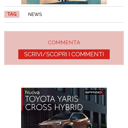
TAG
NEWS
COMMENTA
SCRIVI/SCOPRI I COMMENTI