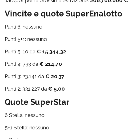
Jackpot per la prossima estrazione:
206.700.000 €
Vincite e quote SuperEnalotto
Punti 6: nessuno
Punti 5+1: nessuno
Punti 5: 10 da
€ 15.344,32
Punti 4: 733 da
€ 214,70
Punti 3: 23.141 da
€ 20,37
Punti 2: 331.227 da
€ 5,00
Quote SuperStar
6 Stella: nessuno
5+1 Stella: nessuno