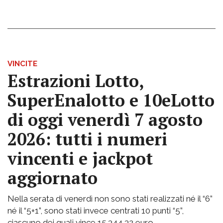
VINCITE
Estrazioni Lotto,
SuperEnalotto e 10eLotto
di oggi venerdì 7 agosto
2026: tutti i numeri
vincenti e jackpot
aggiornato
Nella serata di venerdì non sono stati realizzati né il “6”
né il “5+1”, sono stati invece centrati 10 punti “5”,
ciascuno dei quali vince 15.344,32 euro