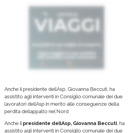
Anche il presidente dellAsp, Giovanna Beccuti, ha
assistito agli interventi in Consiglio comunale dei due
lavoratori dellAsp in merito alle conseguenze della
perdita dellappalto nel Nord
Anche il
presidente dellAsp, Giovanna Beccuti
, ha
assistito agli interventi in Consiglio comunale dei due