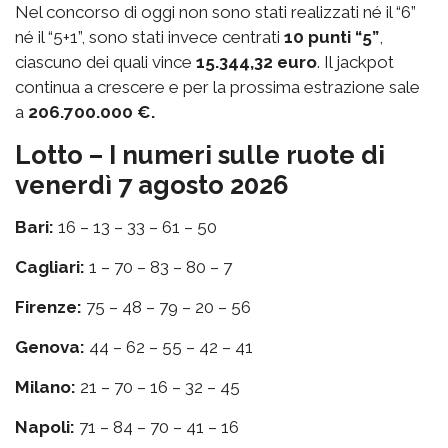
Nel concorso di oggi non sono stati realizzati né il “6”
né il “5+1”, sono stati invece centrati
10 punti “5”
,
ciascuno dei quali vince
15.344,32 euro
. Il jackpot
continua a crescere e per la prossima estrazione sale
a
206.700.000 €.
Lotto – I numeri sulle ruote di
venerdì 7 agosto 2026
Bari:
16 – 13 – 33 – 61 – 50
Cagliari:
1 – 70 – 83 – 80 – 7
Firenze:
75 – 48 – 79 – 20 – 56
Genova:
44 – 62 – 55 – 42 – 41
Milano:
21 – 70 – 16 – 32 – 45
Napoli:
71 – 84 – 70 – 41 – 16