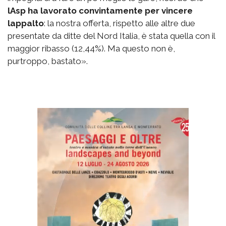
lAsp ha lavorato convintamente per vincere
lappalto
: la nostra offerta, rispetto alle altre due
presentate da ditte del Nord Italia, è stata quella con il
maggior ribasso (12,44%). Ma questo non è,
purtroppo, bastato».