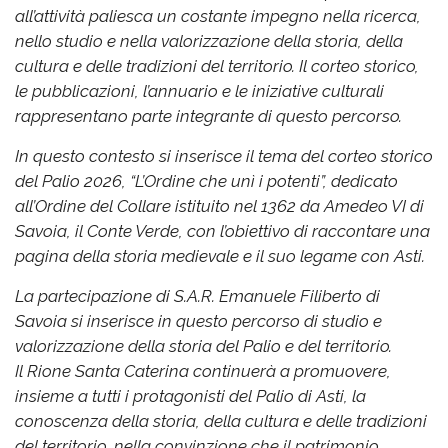
all’attività paliesca un costante impegno nella ricerca,
nello studio e nella valorizzazione della storia, della
cultura e delle tradizioni del territorio. Il corteo storico,
le pubblicazioni, l’annuario e le iniziative culturali
rappresentano parte integrante di questo percorso.
In questo contesto si inserisce il tema del corteo storico
del Palio 2026, “L’Ordine che unì i potenti”, dedicato
all’Ordine del Collare istituito nel 1362 da Amedeo VI di
Savoia, il Conte Verde, con l’obiettivo di raccontare una
pagina della storia medievale e il suo legame con Asti.
La partecipazione di S.A.R. Emanuele Filiberto di
Savoia si inserisce in questo percorso di studio e
valorizzazione della storia del Palio e del territorio.
Il Rione Santa Caterina continuerà a promuovere,
insieme a tutti i protagonisti del Palio di Asti, la
conoscenza della storia, della cultura e delle tradizioni
del territorio, nella convinzione che il patrimonio