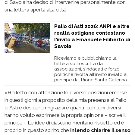
di Savoia ha deciso di intervenire personalmente con
una lettera aperta alla città.
Palio di Asti 2026: ANPI e altre
realtà astigiane contestano
l'invito a Emanuele Filiberto di
Savoia
Riceviamo e pubblichiamo la
lettera sottoscritta da
associazioni, sindacati e forze
politiche rivolta all'invito inviato al
principe dal Rione Santa Caterina
«Ho letto con attenzione le diverse posizioni emerse
in questi giorni a proposito della mia presenza al Palio
di Asti e desidero ringraziare quanti, con toni diversi,
hanno voluto esprimere la propria opinione – scrive il
principe – Le idee di ciascuno meritano rispetto ed è
proprio in questo spirito che
intendo chiarire il senso