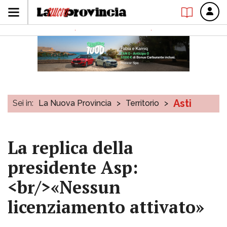
Asti
Sei in:
La Nuova Provincia
>
Territorio
>
La replica della
presidente Asp:
<br/>«Nessun
licenziamento attivato»