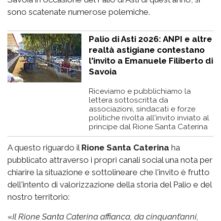
sono scatenate numerose polemiche.
Palio di Asti 2026: ANPI e altre
realtà astigiane contestano
l'invito a Emanuele Filiberto di
Savoia
Riceviamo e pubblichiamo la
lettera sottoscritta da
associazioni, sindacati e forze
politiche rivolta all'invito inviato al
principe dal Rione Santa Caterina
A questo riguardo il
Rione Santa Caterina
ha
pubblicato attraverso i propri canali social una nota per
chiarire la situazione e sottolineare che l'invito è frutto
dell'intento di valorizzazione della storia del Palio e del
nostro territorio:
«
Il Rione Santa Caterina affianca, da cinquant’anni,