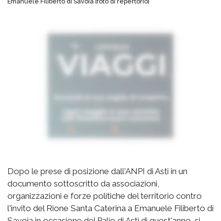
Emanuele Filiberto di Savoia [foto di repertorio]
Dopo le prese di posizione dall'ANPI di Asti in un
documento sottoscritto da associazioni,
organizzazioni e forze politiche del territorio contro
l'invito del Rione Santa Caterina a Emanuele Filiberto di
Savoia in occasione del Palio di Asti di quest'anno, si