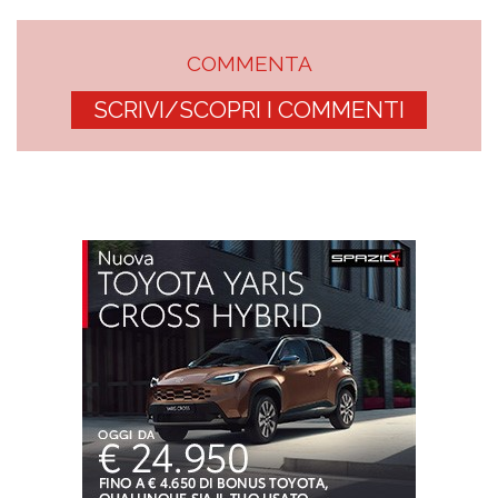
COMMENTA
SCRIVI/SCOPRI I COMMENTI