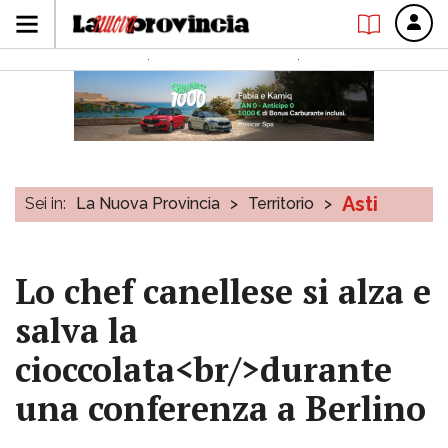
Asti
Sei in:
La Nuova Provincia
>
Territorio
>
Lo chef canellese si alza e
salva la
cioccolata<br/>durante
una conferenza a Berlino