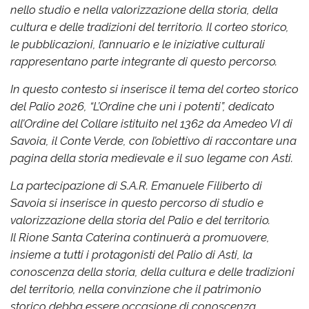
nello studio e nella valorizzazione della storia, della
cultura e delle tradizioni del territorio. Il corteo storico,
le pubblicazioni, l’annuario e le iniziative culturali
rappresentano parte integrante di questo percorso.
In questo contesto si inserisce il tema del corteo storico
del Palio 2026, “L’Ordine che unì i potenti”, dedicato
all’Ordine del Collare istituito nel 1362 da Amedeo VI di
Savoia, il Conte Verde, con l’obiettivo di raccontare una
pagina della storia medievale e il suo legame con Asti.
La partecipazione di S.A.R. Emanuele Filiberto di
Savoia si inserisce in questo percorso di studio e
valorizzazione della storia del Palio e del territorio.
Il Rione Santa Caterina continuerà a promuovere,
insieme a tutti i protagonisti del Palio di Asti, la
conoscenza della storia, della cultura e delle tradizioni
del territorio, nella convinzione che il patrimonio
storico debba essere occasione di conoscenza,