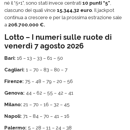
né il “5+1”, sono stati invece centrati
10 punti “5”
,
ciascuno dei quali vince
15.344,32 euro
. Il jackpot
continua a crescere e per la prossima estrazione sale
a
206.700.000 €.
Lotto – I numeri sulle ruote di
venerdì 7 agosto 2026
Bari:
16 – 13 – 33 – 61 – 50
Cagliari:
1 – 70 – 83 – 80 – 7
Firenze:
75 – 48 – 79 – 20 – 56
Genova:
44 – 62 – 55 – 42 – 41
Milano:
21 – 70 – 16 – 32 – 45
Napoli:
71 – 84 – 70 – 41 – 16
Palermo:
5 – 28 – 11 – 24 – 38