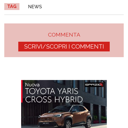
TAG
NEWS
COMMENTA
SCRIVI/SCOPRI I COMMENTI