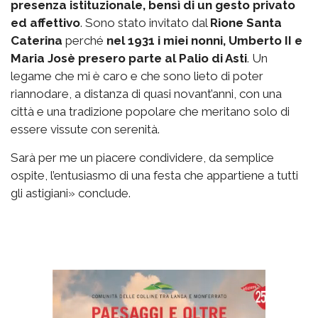
presenza istituzionale, bensì di un gesto privato
ed affettivo
. Sono stato invitato dal
Rione Santa
Caterina
perché
nel 1931 i miei nonni, Umberto II e
Maria Josè presero parte al Palio di Asti
. Un
legame che mi è caro e che sono lieto di poter
riannodare, a distanza di quasi novant’anni, con una
città e una tradizione popolare che meritano solo di
essere vissute con serenità.
Sarà per me un piacere condividere, da semplice
ospite, l’entusiasmo di una festa che appartiene a tutti
gli astigiani» conclude.