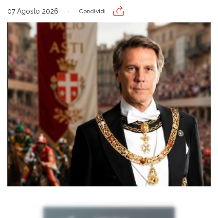
07 Agosto 2026
Condividi