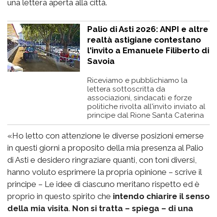
una lettera aperta alla città.
Palio di Asti 2026: ANPI e altre
realtà astigiane contestano
l'invito a Emanuele Filiberto di
Savoia
Riceviamo e pubblichiamo la
lettera sottoscritta da
associazioni, sindacati e forze
politiche rivolta all'invito inviato al
principe dal Rione Santa Caterina
«Ho letto con attenzione le diverse posizioni emerse
in questi giorni a proposito della mia presenza al Palio
di Asti e desidero ringraziare quanti, con toni diversi,
hanno voluto esprimere la propria opinione – scrive il
principe – Le idee di ciascuno meritano rispetto ed è
proprio in questo spirito che
intendo chiarire il senso
della mia visita
.
Non si tratta – spiega – di una