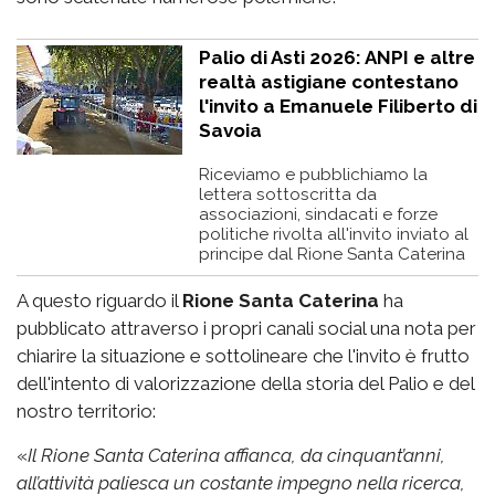
Palio di Asti 2026: ANPI e altre
realtà astigiane contestano
l'invito a Emanuele Filiberto di
Savoia
Riceviamo e pubblichiamo la
lettera sottoscritta da
associazioni, sindacati e forze
politiche rivolta all'invito inviato al
principe dal Rione Santa Caterina
A questo riguardo il
Rione Santa Caterina
ha
pubblicato attraverso i propri canali social una nota per
chiarire la situazione e sottolineare che l'invito è frutto
dell'intento di valorizzazione della storia del Palio e del
nostro territorio:
«
Il Rione Santa Caterina affianca, da cinquant’anni,
all’attività paliesca un costante impegno nella ricerca,