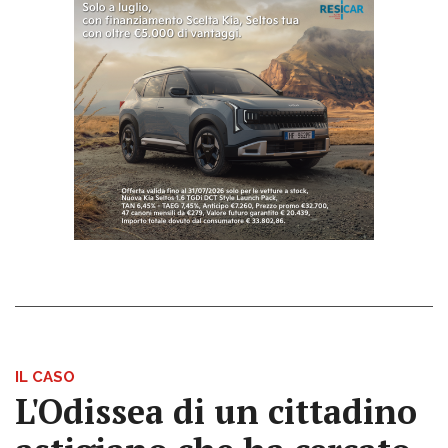
IL CASO
L'Odissea di un cittadino