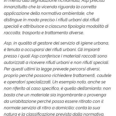
In merito alla segnalazione richiamata, Asp precisa
innanzitutto che la vicenda riguarda la corretta
applicazione della normativa ambientale, che
distingue in modo preciso i rifiuti urbani dai rifiuti
speciali e attribuisce a ciascuna tipologia modalità di
raccolta, trasporto e trattamento diverse.
Asp, in qualità di gestore del servizio di igiene urbana,
è tenuta a occuparsi dei rifiuti urbani. Gli impianti
presso i quali Asp conferisce i materiali raccolti sono
autorizzati a ricevere rifiuti urbani e non rifiuti speciali.
Per questi ultimi la legge prevede percorsi diversi,
proprio perché possono richiedere trattamenti, cautele
e operatori specializzati. Un esempio noto, anche se
non riferito al caso specifico, è quello dell’amianto: non
basta che un materiale sia ingombrante o provenga
da un’abitazione perché possa essere ritirato con il
normale servizio di ritiro a domicilio; conta la sua
natura e la classificazione prevista dalla normativa.