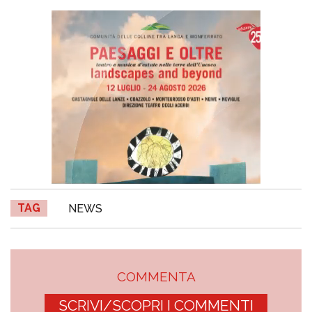
TAG
NEWS
COMMENTA
SCRIVI/SCOPRI I COMMENTI