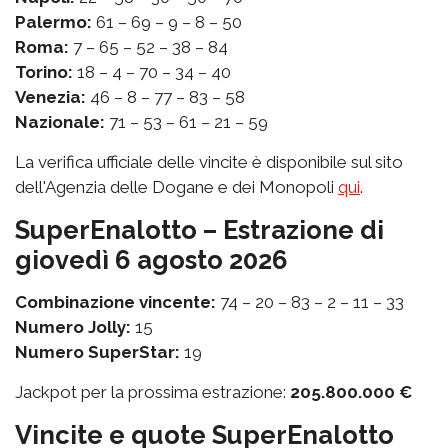
Palermo:
61 – 69 – 9 – 8 – 50
Roma:
7 – 65 – 52 – 38 – 84
Torino:
18 – 4 – 70 – 34 – 40
Venezia:
46 – 8 – 77 – 83 – 58
Nazionale:
71 – 53 – 61 – 21 – 59
La verifica ufficiale delle vincite è disponibile sul sito
dell'Agenzia delle Dogane e dei Monopoli
qui
.
SuperEnalotto – Estrazione di
giovedì 6 agosto 2026
Combinazione vincente:
74 – 20 – 83 – 2 – 11 – 33
Numero Jolly:
15
Numero SuperStar:
19
Jackpot per la prossima estrazione:
205.800.000 €
Vincite e quote SuperEnalotto