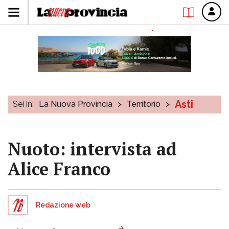
Asti
Sei in:
La Nuova Provincia
>
Territorio
>
Nuoto: intervista ad
Alice Franco
Redazione web