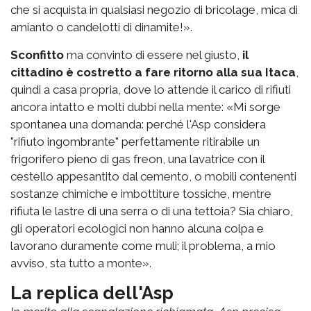
che si acquista in qualsiasi negozio di bricolage, mica di
amianto o candelotti di dinamite!».
Sconfitto
ma convinto di essere nel giusto,
il
cittadino è costretto a fare ritorno alla sua Itaca
,
quindi a casa propria, dove lo attende il carico di rifiuti
ancora intatto e molti dubbi nella mente: «Mi sorge
spontanea una domanda: perché l'Asp considera
"rifiuto ingombrante" perfettamente ritirabile un
frigorifero pieno di gas freon, una lavatrice con il
cestello appesantito dal cemento, o mobili contenenti
sostanze chimiche e imbottiture tossiche, mentre
rifiuta le lastre di una serra o di una tettoia? Sia chiaro,
gli operatori ecologici non hanno alcuna colpa e
lavorano duramente come muli; il problema, a mio
avviso, sta tutto a monte».
La replica dell'Asp