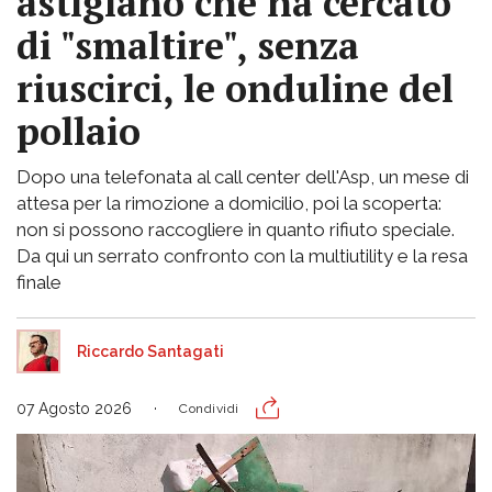
astigiano che ha cercato
di "smaltire", senza
riuscirci, le onduline del
pollaio
Dopo una telefonata al call center dell'Asp, un mese di
attesa per la rimozione a domicilio, poi la scoperta:
non si possono raccogliere in quanto rifiuto speciale.
Da qui un serrato confronto con la multiutility e la resa
finale
Riccardo Santagati
07 Agosto 2026
Condividi