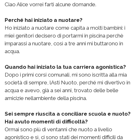
Ciao Alice vorrei farti alcune domande.
Perché hai iniziato a nuotare?
Ho iniziato a nuotare come capita a molti bambini: i
miei genitori decisero di portarmi in piscina perchè
imparassi a nuotare, così a tre anni mi buttarono in
acqua.
Quando hai iniziato la tua carriera agonistica?
Dopo i primi corsi comunali, mi sono iscritta alla mia
società di sempre, lAsti Nuoto, perché mi divertivo in
acqua e avevo, già a sei anni, trovato delle belle
amicizie nellambiente della piscina.
Sei sempre riuscita a conciliare scuola e nuoto?
Hai avuto momenti di difficoltà?
Ormai sono più di ventanni che nuoto a livello
agonistico e sì, ci sono stati dei momenti difficili da