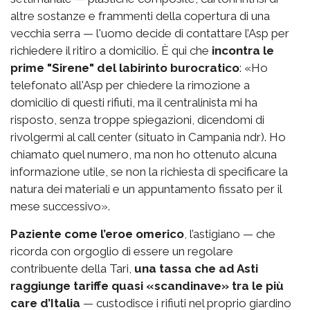
altre sostanze e frammenti della copertura di una
vecchia serra — l'uomo decide di contattare l’Asp per
richiedere il ritiro a domicilio. È qui che
incontra le
prime "Sirene" del labirinto burocratico
: «Ho
telefonato all'Asp per chiedere la rimozione a
domicilio di questi rifiuti, ma il centralinista mi ha
risposto, senza troppe spiegazioni, dicendomi di
rivolgermi al call center (situato in Campania ndr). Ho
chiamato quel numero, ma non ho ottenuto alcuna
informazione utile, se non la richiesta di specificare la
natura dei materiali e un appuntamento fissato per il
mese successivo».
Paziente come l’eroe omerico
, l’astigiano — che
ricorda con orgoglio di essere un regolare
contribuente della Tari,
una tassa che ad Asti
raggiunge tariffe quasi «scandinave» tra le più
care d’Italia
— custodisce i rifiuti nel proprio giardino