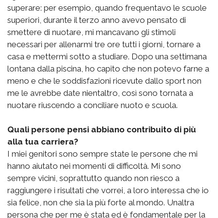
superare: per esempio, quando frequentavo le scuole
superiori, durante il terzo anno avevo pensato di
smettere di nuotare, mi mancavano gli stimoli
necessari per allenarmi tre ore tutti i giorni, tornare a
casa e mettermi sotto a studiare. Dopo una settimana
lontana dalla piscina, ho capito che non potevo farne a
meno e che le soddisfazioni ricevute dallo sport non
me le avrebbe date nientaltro, così sono tornata a
nuotare riuscendo a conciliare nuoto e scuola.
Quali persone pensi abbiano contribuito di più
alla tua carriera?
I miei genitori sono sempre state le persone che mi
hanno aiutato nei momenti di difficoltà. Mi sono
sempre vicini, soprattutto quando non riesco a
raggiungere i risultati che vorrei, a loro interessa che io
sia felice, non che sia la più forte al mondo. Unaltra
persona che per me è stata ed è fondamentale per la