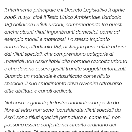
Il riferimento principale è il Decreto Legislativo 3 aprile
2006, n. 152, cioè il Testo Unico Ambientale. L’articolo
183 definisce i rifiuti urbani, comprendendo tra questi
anche alcuni rifiuti ingombranti domestici, come ad
esempio mobili e materassi. Lo stesso impianto
normativo, all’articolo 184, distingue però i rifiuti urbani
dai rifiuti speciali, che comprendono categorie di
materiali non assimilabili alla normale raccolta urbana
e che devono essere gestiti tramite soggetti autorizzati.
Quando un materiale è classificato come rifiuto
speciale, il suo smaltimento deve avvenire attraverso
ditte abilitate e canali dedicati.
Nel caso segnalato, le lastre ondulate composte da
fibre di vetro non sono “considerate rifiuti speciali da
Asp”: sono rifiuti speciali per natura e, come tali, non
possono essere conferite nel circuito ordinario dei
rifiuti urbani. Di conseguenza, gli operatori Asp non