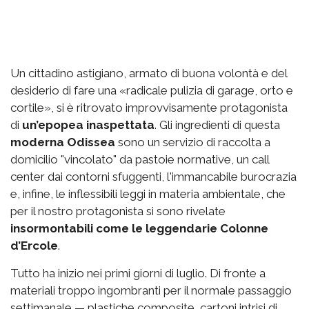
Un cittadino astigiano, armato di buona volontà e del
desiderio di fare una «radicale pulizia di garage, orto e
cortile», si è ritrovato improvvisamente protagonista
di
un’epopea inaspettata
. Gli ingredienti di questa
moderna Odissea
sono un servizio di raccolta a
domicilio "vincolato" da pastoie normative, un call
center dai contorni sfuggenti, l'immancabile burocrazia
e, infine, le inflessibili leggi in materia ambientale, che
per il nostro protagonista si sono rivelate
insormontabili come le leggendarie Colonne
d’Ercole
.
Tutto ha inizio nei primi giorni di luglio. Di fronte a
materiali troppo ingombranti per il normale passaggio
settimanale — plastiche composite, cartoni intrisi di