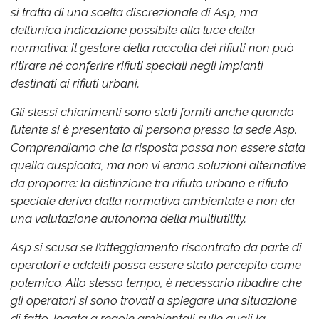
si tratta di una scelta discrezionale di Asp, ma
dell’unica indicazione possibile alla luce della
normativa: il gestore della raccolta dei rifiuti non può
ritirare né conferire rifiuti speciali negli impianti
destinati ai rifiuti urbani.
Gli stessi chiarimenti sono stati forniti anche quando
l’utente si è presentato di persona presso la sede Asp.
Comprendiamo che la risposta possa non essere stata
quella auspicata, ma non vi erano soluzioni alternative
da proporre: la distinzione tra rifiuto urbano e rifiuto
speciale deriva dalla normativa ambientale e non da
una valutazione autonoma della multiutility.
Asp si scusa se l’atteggiamento riscontrato da parte di
operatori e addetti possa essere stato percepito come
polemico. Allo stesso tempo, è necessario ribadire che
gli operatori si sono trovati a spiegare una situazione
di fatto, legata a regole ambientali sulle quali la