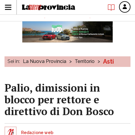
Asti
Sei in:
La Nuova Provincia
>
Territorio
>
Palio, dimissioni in
blocco per rettore e
direttivo di Don Bosco
Redazione web