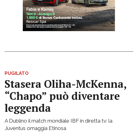
PUGILATO
Stasera Oliha-McKenna,
“Chapo” può diventare
leggenda
A Dublino il match mondiale IBF in diretta tv: la
Juventus omaggia Etinosa