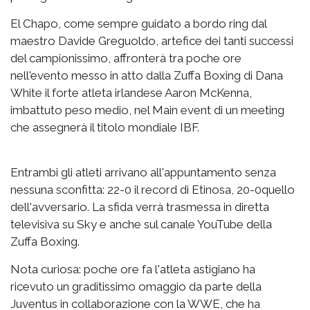
El Chapo, come sempre guidato a bordo ring dal
maestro Davide Greguoldo, artefice dei tanti successi
del campionissimo, affronterà tra poche ore
nell'evento messo in atto dalla Zuffa Boxing di Dana
White il forte atleta irlandese Aaron McKenna,
imbattuto peso medio, nel Main event di un meeting
che assegnerà il titolo mondiale IBF.
Entrambi gli atleti arrivano all'appuntamento senza
nessuna sconfitta: 22-0 il record di Etinosa, 20-0quello
dell'avversario. La sfida verrà trasmessa in diretta
televisiva su Sky e anche sul canale YouTube della
Zuffa Boxing.
Nota curiosa: poche ore fa l'atleta astigiano ha
ricevuto un graditissimo omaggio da parte della
Juventus in collaborazione con la WWE, che ha