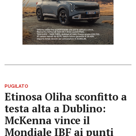
PUGILATO
Etinosa Oliha sconfitto a
testa alta a Dublino:
McKenna vince il
Mondiale IBF ai punti