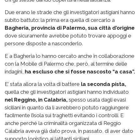
Due erano le strade che gli investigatori astigiani hanno
subito battuto: la prima era quella di cercarlo a
Bagheria, provincia di Palermo, sua città d’origine
dove sicuramente avrebbe potuto trovare appoggi e
persone disposte a nasconderlo.
E a Bagheria lo hanno cercato anche in collaborazione
con la Mobile di Palermo che, però, al termine delle
indagini,
ha escluso che si fosse nascosto “a casa”.
E’ stata allora la volta di battere
la seconda pista,
quella che gli investigatori astigiani hanno individuato
nel Reggino, in Calabria,
spesso usata dagli evasi
siciliani in quanto da lì avrebbero potuto raggiungere
facilmente l’isola sui traghetti evitando i controlli. E
anche perché la criminalità organizzata di Reggio
Calabria aveva già dato prova, in passato, di aver dato
supporto logistico ai latitanti siciliani.