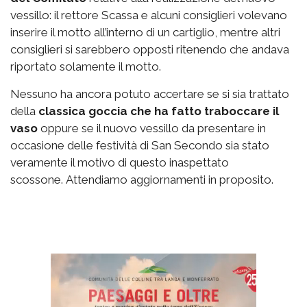
vessillo: il rettore Scassa e alcuni consiglieri volevano
inserire il motto all’interno di un cartiglio, mentre altri
consiglieri si sarebbero opposti ritenendo che andava
riportato solamente il motto.
Nessuno ha ancora potuto accertare se si sia trattato
della
classica goccia che ha fatto traboccare il
vaso
oppure se il nuovo vessillo da presentare in
occasione delle festività di San Secondo sia stato
veramente il motivo di questo inaspettato
scossone. Attendiamo aggiornamenti in proposito.