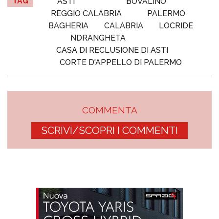
TAG
ASTI
BOVALINO
REGGIO CALABRIA
PALERMO
BAGHERIA
CALABRIA
LOCRIDE
NDRANGHETA
CASA DI RECLUSIONE DI ASTI
CORTE D'APPELLO DI PALERMO
COMMENTA
SCRIVI/SCOPRI I COMMENTI