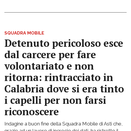
SQUADRA MOBILE
Detenuto pericoloso esce
dal carcere per fare
volontariato e non
ritorna: rintracciato in
Calabria dove si era tinto
i capelli per non farsi
riconoscere
Indagine a buon fine della Squadra Mobile di Asti che,
grazie ad un lavoro di incrocio dei dati, ha ristretto il