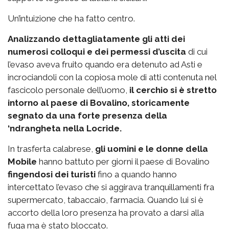
Un’intuizione che ha fatto centro.
Analizzando dettagliatamente gli atti dei
numerosi colloqui e dei permessi d’uscita
di cui
l’evaso aveva fruito quando era detenuto ad Asti e
incrociandoli con la copiosa mole di atti contenuta nel
fascicolo personale dell’uomo,
il cerchio si è stretto
intorno al paese di Bovalino, storicamente
segnato da una forte presenza della
‘ndrangheta nella Locride.
In trasferta calabrese,
gli uomini e le donne della
Mobile
hanno battuto per giorni il paese di Bovalino
fingendosi dei turisti
fino a quando hanno
intercettato l’evaso che si aggirava tranquillamenti fra
supermercato, tabaccaio, farmacia. Quando lui si è
accorto della loro presenza ha provato a darsi alla
fuga ma è stato bloccato.