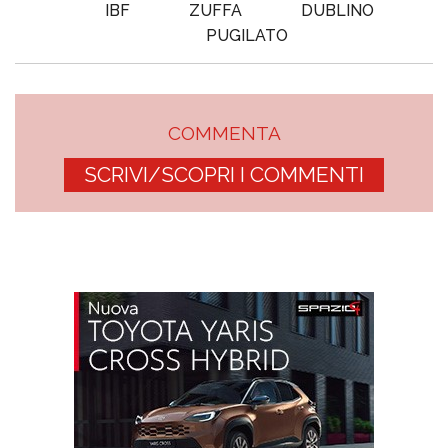
IBF
ZUFFA
DUBLINO
PUGILATO
COMMENTA
SCRIVI/SCOPRI I COMMENTI