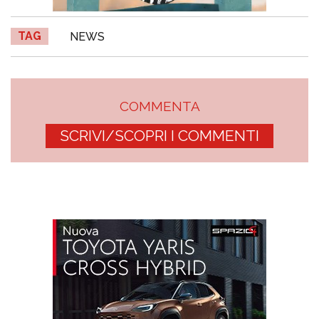
TAG
NEWS
COMMENTA
SCRIVI/SCOPRI I COMMENTI