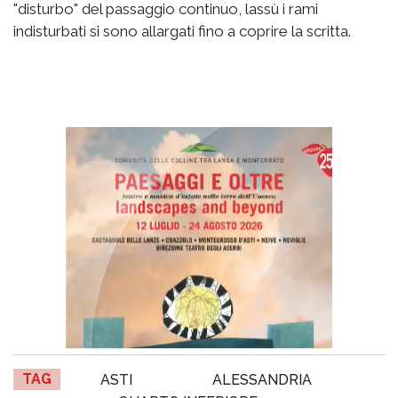
"disturbo" del passaggio continuo, lassù i rami
indisturbati si sono allargati fino a coprire la scritta.
TAG
ASTI
ALESSANDRIA