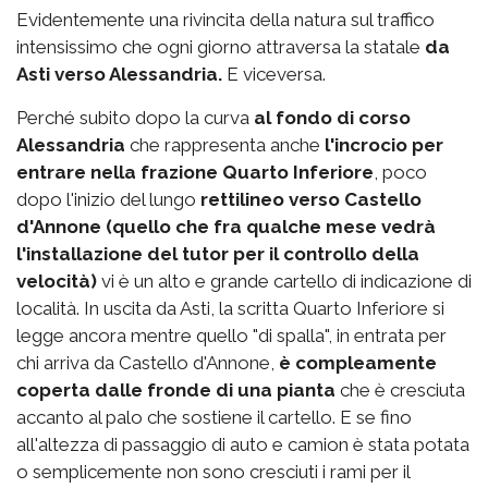
Evidentemente una rivincita della natura sul traffico
intensissimo che ogni giorno attraversa la statale
da
Asti verso Alessandria.
E viceversa.
Perché subito dopo la curva
al fondo di corso
Alessandria
che rappresenta anche
l'incrocio per
entrare nella frazione Quarto Inferiore
, poco
dopo l'inizio del lungo
rettilineo verso Castello
d'Annone (quello che fra qualche mese vedrà
l'installazione del tutor per il controllo della
velocità)
vi è un alto e grande cartello di indicazione di
località. In uscita da Asti, la scritta Quarto Inferiore si
legge ancora mentre quello "di spalla", in entrata per
chi arriva da Castello d'Annone,
è compleamente
coperta dalle fronde di una pianta
che è cresciuta
accanto al palo che sostiene il cartello. E se fino
all'altezza di passaggio di auto e camion è stata potata
o semplicemente non sono cresciuti i rami per il