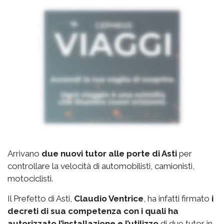
Arrivano
due nuovi tutor alle porte di Asti
per
controllare la velocità di automobilisti, camionisti,
motociclisti.
Il Prefetto di Asti,
Claudio Ventrice
, ha infatti firmato
i
decreti di sua competenza con i quali ha
autorizzato l’installazione e l’utilizzo
di due tutor in