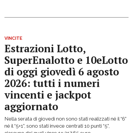
VINCITE
Estrazioni Lotto,
SuperEnalotto e 10eLotto
di oggi giovedì 6 agosto
2026: tutti i numeri
vincenti e jackpot
aggiornato
Nella serata di giovedì non sono stati realizzati né il “6”
né il “5+1”, sono stati invece centrati 10 punti “5”,
ciascuno dei quali vince 19.317,65 euro