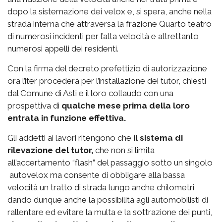
dopo la sistemazione dei velox e, si spera, anche nella
strada interna che attraversa la frazione Quarto teatro
di numerosi incidenti per l’alta velocità e altrettanto
numerosi appelli dei residenti.
Con la firma del decreto prefettizio di autorizzazione
ora l’iter procederà per l’installazione dei tutor, chiesti
dal Comune di Asti e il loro collaudo con una
prospettiva di
qualche mese prima della loro
entrata in funzione effettiva.
Gli addetti ai lavori ritengono che
il sistema di
rilevazione del tutor,
che non si limita
all’accertamento “flash” del passaggio sotto un singolo
autovelox ma consente di obbligare alla bassa
velocità un tratto di strada lungo anche chilometri
dando dunque anche la possibilità agli automobilisti di
rallentare ed evitare la multa e la sottrazione dei punti,