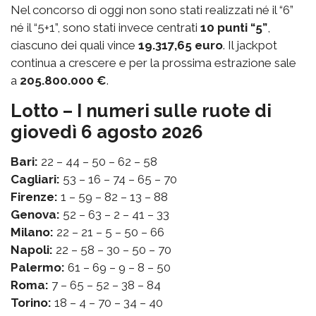
Nel concorso di oggi non sono stati realizzati né il “6”
né il “5+1”, sono stati invece centrati
10 punti “5”
,
ciascuno dei quali vince
19.317,65 euro
. Il jackpot
continua a crescere e per la prossima estrazione sale
a
205.800.000 €
.
Lotto – I numeri sulle ruote di
giovedì 6 agosto 2026
Bari:
22 – 44 – 50 – 62 – 58
Cagliari:
53 – 16 – 74 – 65 – 70
Firenze:
1 – 59 – 82 – 13 – 88
Genova:
52 – 63 – 2 – 41 – 33
Milano:
22 – 21 – 5 – 50 – 66
Napoli:
22 – 58 – 30 – 50 – 70
Palermo:
61 – 69 – 9 – 8 – 50
Roma:
7 – 65 – 52 – 38 – 84
Torino:
18 – 4 – 70 – 34 – 40