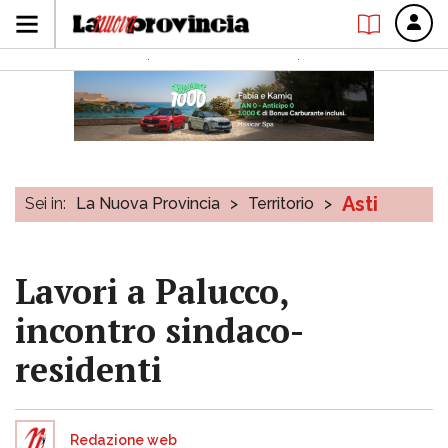
Asti
Sei in:
La Nuova Provincia
>
Territorio
>
Lavori a Palucco,
incontro sindaco-
residenti
Redazione web