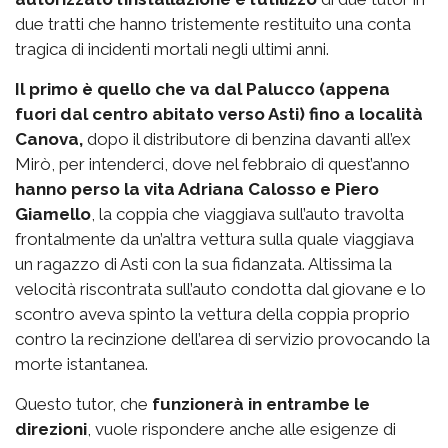
due tratti che hanno tristemente restituito una conta
tragica di incidenti mortali negli ultimi anni.
Il primo è quello che va dal Palucco (appena
fuori dal centro abitato verso Asti) fino a località
Canova,
dopo il distributore di benzina davanti all’ex
Mirò, per intenderci, dove nel febbraio di quest’anno
hanno perso la vita Adriana Calosso e Piero
Giamello
, la coppia che viaggiava sull’auto travolta
frontalmente da un’altra vettura sulla quale viaggiava
un ragazzo di Asti con la sua fidanzata. Altissima la
velocità riscontrata sull’auto condotta dal giovane e lo
scontro aveva spinto la vettura della coppia proprio
contro la recinzione dell’area di servizio provocando la
morte istantanea.
Questo tutor, che
funzionerà in entrambe le
direzioni
, vuole rispondere anche alle esigenze di