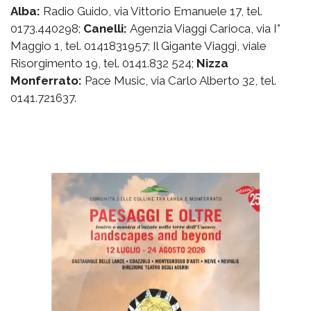
Alba:
Radio Guido, via Vittorio Emanuele 17, tel.
0173.440298;
Canelli:
Agenzia Viaggi Carioca, via I°
Maggio 1, tel. 0141831957; Il Gigante Viaggi, viale
Risorgimento 19, tel. 0141.832 524;
Nizza
Monferrato:
Pace Music, via Carlo Alberto 32, tel.
0141.721637.