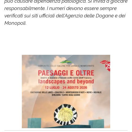
può causare dipendenza patologica. Si invita a giocare
responsabilmente. I numeri devono essere sempre
verificati sui siti ufficiali dell'Agenzia delle Dogane e dei
Monopoli.