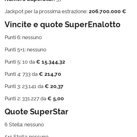
Jackpot per la prossima estrazione:
206.700.000 €
Vincite e quote SuperEnalotto
Punti 6: nessuno
Punti 5+1: nessuno
Punti 5: 10 da
€ 15.344,32
Punti 4: 733 da
€ 214,70
Punti 3: 23.141 da
€ 20,37
Punti 2: 331.227 da
€ 5,00
Quote SuperStar
6 Stella: nessuno
5+1 Stella: nessuno