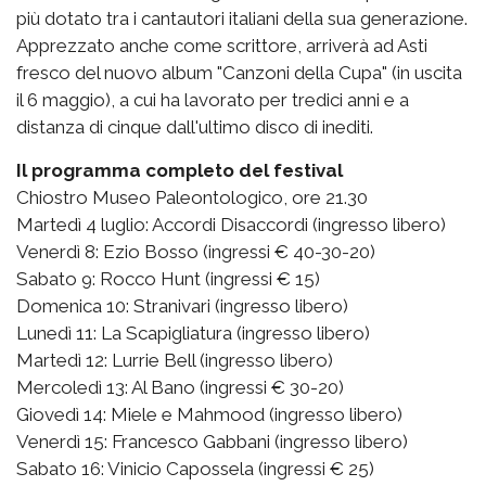
più dotato tra i cantautori italiani della sua generazione.
Apprezzato anche come scrittore, arriverà ad Asti
fresco del nuovo album "Canzoni della Cupa" (in uscita
il 6 maggio), a cui ha lavorato per tredici anni e a
distanza di cinque dall'ultimo disco di inediti.
Il programma completo del festival
Chiostro Museo Paleontologico, ore 21.30
Martedì 4 luglio: Accordi Disaccordi (ingresso libero)
Venerdì 8: Ezio Bosso (ingressi € 40-30-20)
Sabato 9: Rocco Hunt (ingressi € 15)
Domenica 10: Stranivari (ingresso libero)
Lunedì 11: La Scapigliatura (ingresso libero)
Martedì 12: Lurrie Bell (ingresso libero)
Mercoledì 13: Al Bano (ingressi € 30-20)
Giovedì 14: Miele e Mahmood (ingresso libero)
Venerdì 15: Francesco Gabbani (ingresso libero)
Sabato 16: Vinicio Capossela (ingressi € 25)