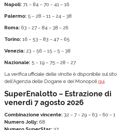
Napoli:
71 – 84 – 70 – 41 – 16
Palermo:
5 – 28 – 11 – 24 – 38
Roma:
63 – 27 – 84 – 38 – 26
Torino:
16 – 53 – 83 – 47 – 65
Venezia:
23 – 56 – 15 – 5 – 38
Nazionale:
5 – 19 – 75 – 28 – 27
La verifica ufficiale delle vincite è disponibile sul sito
dell'Agenzia delle Dogane e dei Monopoli
qui
.
SuperEnalotto – Estrazione di
venerdì 7 agosto 2026
Combinazione vincente:
32 – 7 – 29 – 63 – 60 – 1
Numero Jolly:
68
Numero SuperStar:
37