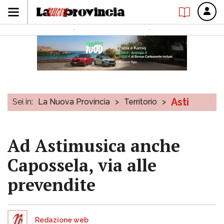
Asti
Sei in:
La Nuova Provincia
>
Territorio
>
Ad Astimusica anche
Capossela, via alle
prevendite
Redazione web