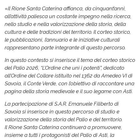
«
Il Rione Santa Caterina affianca, da cinquant’anni,
all’attività paliesca un costante impegno nella ricerca,
nello studio e nella valorizzazione della storia, della
cultura e delle tradizioni del territorio. Il corteo storico,
le pubblicazioni, l’annuario e le iniziative culturali
rappresentano parte integrante di questo percorso.
In questo contesto si inserisce il tema del corteo storico
del Palio 2026, “L’Ordine che unì i potenti”, dedicato
all’Ordine del Collare istituito nel 1362 da Amedeo VI di
Savoia, il Conte Verde, con l’obiettivo di raccontare una
pagina della storia medievale e il suo legame con Asti.
La partecipazione di S.A.R. Emanuele Filiberto di
Savoia si inserisce in questo percorso di studio e
valorizzazione della storia del Palio e del territorio.
Il Rione Santa Caterina continuerà a promuovere,
insieme a tutti i protagonisti del Palio di Asti, la