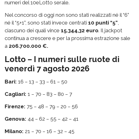
numeri del 10eLotto serale.
Nel concorso di oggi non sono stati realizzati né il “6”
né il “5+1”, sono stati invece centrati
10 punti “5”
,
ciascuno dei quali vince
15.344,32 euro
. Il jackpot
continua a crescere e per la prossima estrazione sale
a
206.700.000 €.
Lotto – I numeri sulle ruote di
venerdì 7 agosto 2026
Bari:
16 – 13 – 33 – 61 – 50
Cagliari:
1 – 70 – 83 – 80 – 7
Firenze:
75 – 48 – 79 – 20 – 56
Genova:
44 – 62 – 55 – 42 – 41
Milano:
21 – 70 – 16 – 32 – 45