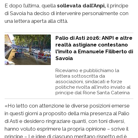
E dopo l’ultima, quella
sollevata dall’Anpi,
il principe
di Savoia ha deciso di intervenire personalmente con
una lettera aperta alla città.
Palio di Asti 2026: ANPI e altre
realtà astigiane contestano
l'invito a Emanuele Filiberto di
Savoia
Riceviamo e pubblichiamo la
lettera sottoscritta da
associazioni, sindacati e forze
politiche rivolta all'invito inviato al
principe dal Rione Santa Caterina
«Ho letto con attenzione le diverse posizioni emerse
in questi giorni a proposito della mia presenza al Palio
di Asti e desidero ringraziare quanti, con toni diversi,
hanno voluto esprimere la propria opinione – scrive il
principe – Le idee di ciascuno meritano rispetto ed è