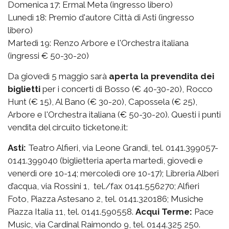
Domenica 17: Ermal Meta (ingresso libero)
Lunedì 18: Premio d'autore Città di Asti (ingresso
libero)
Martedì 19: Renzo Arbore e l'Orchestra italiana
(ingressi € 50-30-20)
Da giovedì 5 maggio sarà
aperta la prevendita dei
biglietti
per i concerti di Bosso (€ 40-30-20), Rocco
Hunt (€ 15), Al Bano (€ 30-20), Capossela (€ 25),
Arbore e l'Orchestra italiana (€ 50-30-20). Questi i punti
vendita del circuito ticketone.it:
Asti:
Teatro Alfieri, via Leone Grandi, tel. 0141.399057-
0141.399040 (biglietteria aperta martedì, giovedì e
venerdì ore 10-14; mercoledì ore 10-17); Libreria Alberi
d’acqua, via Rossini 1, tel./fax 0141.556270; Alfieri
Foto, Piazza Astesano 2, tel. 0141.320186; Musiche
Piazza Italia 11, tel. 0141.590558.
Acqui Terme:
Pace
Music, via Cardinal Raimondo 9, tel. 0144.325 250.