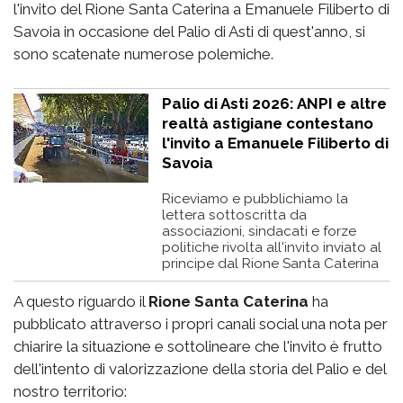
l'invito del Rione Santa Caterina a Emanuele Filiberto di
Savoia in occasione del Palio di Asti di quest'anno, si
sono scatenate numerose polemiche.
Palio di Asti 2026: ANPI e altre
realtà astigiane contestano
l'invito a Emanuele Filiberto di
Savoia
Riceviamo e pubblichiamo la
lettera sottoscritta da
associazioni, sindacati e forze
politiche rivolta all'invito inviato al
principe dal Rione Santa Caterina
A questo riguardo il
Rione Santa Caterina
ha
pubblicato attraverso i propri canali social una nota per
chiarire la situazione e sottolineare che l'invito è frutto
dell'intento di valorizzazione della storia del Palio e del
nostro territorio: