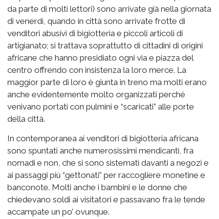
da parte di molti lettori) sono arrivate già nella giornata
di venerdì, quando in città sono arrivate frotte di
venditori abusivi di bigiotteria e piccoli articoli di
artigianato; si trattava soprattutto di cittadini di origini
africane che hanno presidiato ogni via e piazza del
centro offrendo con insistenza la loro merce. La
maggior parte di loro è giunta in treno ma molti erano
anche evidentemente molto organizzati perché
venivano portati con pulmini e “scaricati” alle porte
della città.
In contemporanea ai venditori di bigiotteria africana
sono spuntati anche numerosissimi mendicanti, fra
nomadi e non, che si sono sistemati davanti a negozi e
ai passaggi più “gettonati” per raccogliere monetine e
banconote. Molti anche i bambini e le donne che
chiedevano soldi ai visitatori e passavano fra le tende
accampate un po’ ovunque.