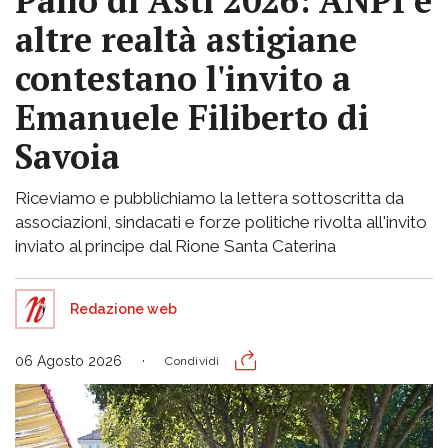
Palio di Asti 2026: ANPI e
altre realtà astigiane
contestano l'invito a
Emanuele Filiberto di
Savoia
Riceviamo e pubblichiamo la lettera sottoscritta da
associazioni, sindacati e forze politiche rivolta all'invito
inviato al principe dal Rione Santa Caterina
Redazione web
06 Agosto 2026
Condividi