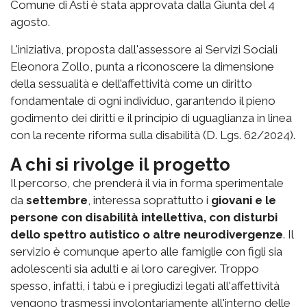
Comune di Asti è stata approvata dalla Giunta del 4
agosto.
L'iniziativa, proposta dall'assessore ai Servizi Sociali
Eleonora Zollo, punta a riconoscere la dimensione
della sessualità e dell’affettività come un diritto
fondamentale di ogni individuo, garantendo il pieno
godimento dei diritti e il principio di uguaglianza in linea
con la recente riforma sulla disabilità (D. Lgs. 62/2024).
A chi si rivolge il progetto
Il percorso, che prenderà il via in forma sperimentale
da
settembre
, interessa soprattutto i
giovani e le
persone con disabilità intellettiva, con disturbi
dello spettro autistico o altre neurodivergenze
. Il
servizio è comunque aperto alle famiglie con figli sia
adolescenti sia adulti e ai loro caregiver. Troppo
spesso, infatti, i tabù e i pregiudizi legati all'affettività
vengono trasmessi involontariamente all'interno delle