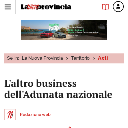
Asti
Sei in:
La Nuova Provincia
>
Territorio
>
L'altro business
dell'Adunata nazionale
Redazione web