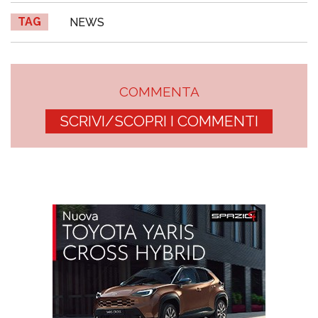
TAG
NEWS
COMMENTA
SCRIVI/SCOPRI I COMMENTI