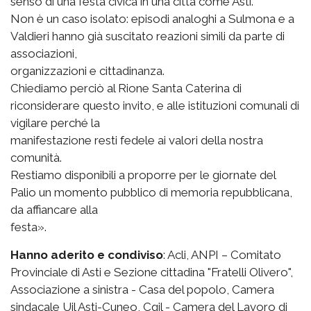
senso di una festa civica in una città come Asti.
Non è un caso isolato: episodi analoghi a Sulmona e a
Valdieri hanno già suscitato reazioni simili da parte di
associazioni,
organizzazioni e cittadinanza.
Chiediamo perciò al Rione Santa Caterina di
riconsiderare questo invito, e alle istituzioni comunali di
vigilare perché la
manifestazione resti fedele ai valori della nostra
comunità.
Restiamo disponibili a proporre per le giornate del
Palio un momento pubblico di memoria repubblicana,
da affiancare alla
festa».
Hanno aderito e condiviso
: Acli, ANPI – Comitato
Provinciale di Asti e Sezione cittadina "Fratelli Olivero",
Associazione a sinistra - Casa del popolo, Camera
sindacale Uil Asti-Cuneo, Cgil - Camera del Lavoro di