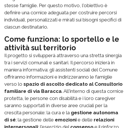
stesse famiglie. Per questo motivo, l'obiettivo è
definire una cornice adeguata per costruire percorsi
individuali, personalizzati e mirati sui bisogni specifici di
ciascun destinatario.
Come funziona: lo sportello e le
attività sul territorio
Il progetto si svilupperà attraverso una stretta sinergia
tra i servizi comunali e sanitari. Il percorso inizierà in
maniera informativa: gli assistenti sociali del Comune
offriranno informazioni e indirizzeranno le famiglie
verso lo
spazio di ascolto dedicato al Consultorio
familiare di via Baracca
. All'interno di questa cornice
protetta, le persone con disabilità e i loro caregiver
saranno supportati in diverse aree cruciali per la
crescita personale: la cura e la
gestione autonoma
di sé
; la gestione delle
emozioni
e delle
relazioni
interpersonali
; l'esercizio del
consenso
e il rinforzo