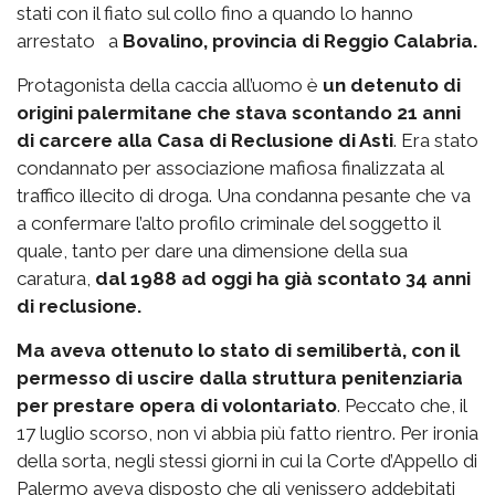
stati con il fiato sul collo fino a quando lo hanno
arrestato a
Bovalino, provincia di Reggio Calabria.
Protagonista della caccia all’uomo è
un detenuto di
origini palermitane che stava scontando 21 anni
di carcere alla Casa di Reclusione di Asti
. Era stato
condannato per associazione mafiosa finalizzata al
traffico illecito di droga. Una condanna pesante che va
a confermare l’alto profilo criminale del soggetto il
quale, tanto per dare una dimensione della sua
caratura,
dal 1988 ad oggi ha già scontato 34 anni
di reclusione.
Ma aveva ottenuto lo stato di semilibertà, con il
permesso di uscire dalla struttura penitenziaria
per prestare opera di volontariato
. Peccato che, il
17 luglio scorso, non vi abbia più fatto rientro. Per ironia
della sorta, negli stessi giorni in cui la Corte d’Appello di
Palermo aveva disposto che gli venissero addebitati