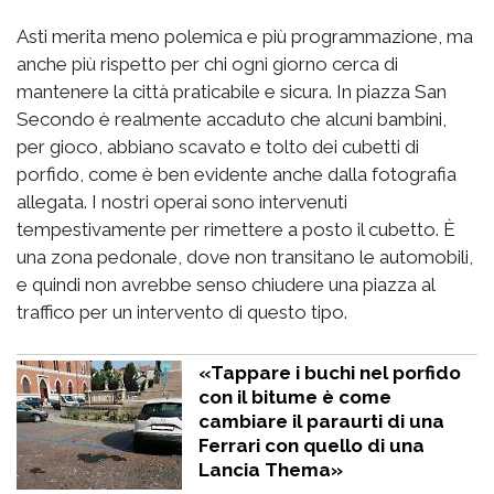
Asti merita meno polemica e più programmazione, ma
anche più rispetto per chi ogni giorno cerca di
mantenere la città praticabile e sicura. In piazza San
Secondo è realmente accaduto che alcuni bambini,
per gioco, abbiano scavato e tolto dei cubetti di
porfido, come è ben evidente anche dalla fotografia
allegata. I nostri operai sono intervenuti
tempestivamente per rimettere a posto il cubetto. È
una zona pedonale, dove non transitano le automobili,
e quindi non avrebbe senso chiudere una piazza al
traffico per un intervento di questo tipo.
«Tappare i buchi nel porfido
con il bitume è come
cambiare il paraurti di una
Ferrari con quello di una
Lancia Thema»