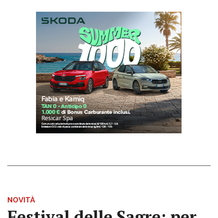
NOVITÀ
Festival delle Sagre: per