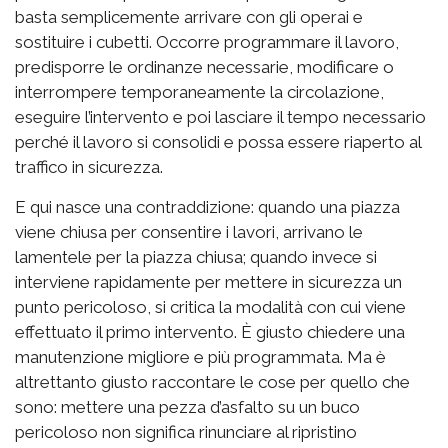
basta semplicemente arrivare con gli operai e
sostituire i cubetti. Occorre programmare il lavoro,
predisporre le ordinanze necessarie, modificare o
interrompere temporaneamente la circolazione,
eseguire l’intervento e poi lasciare il tempo necessario
perché il lavoro si consolidi e possa essere riaperto al
traffico in sicurezza.
E qui nasce una contraddizione: quando una piazza
viene chiusa per consentire i lavori, arrivano le
lamentele per la piazza chiusa; quando invece si
interviene rapidamente per mettere in sicurezza un
punto pericoloso, si critica la modalità con cui viene
effettuato il primo intervento. È giusto chiedere una
manutenzione migliore e più programmata. Ma è
altrettanto giusto raccontare le cose per quello che
sono: mettere una pezza d’asfalto su un buco
pericoloso non significa rinunciare al ripristino