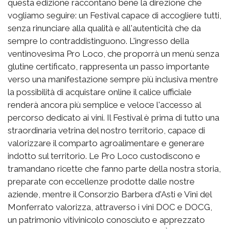
questa edizione raccontano bene la direzione che
vogliamo seguire: un Festival capace di accogliere tutti,
senza rinunciare alla qualità e all'autenticità che da
sempre lo contraddistinguono. L'ingresso della
ventinovesima Pro Loco, che proporrà un menù senza
glutine certificato, rappresenta un passo importante
verso una manifestazione sempre più inclusiva mentre
la possibilità di acquistare online il calice ufficiale
renderà ancora più semplice e veloce l'accesso al
percorso dedicato ai vini. Il Festival è prima di tutto una
straordinaria vetrina del nostro territorio, capace di
valorizzare il comparto agroalimentare e generare
indotto sul territorio. Le Pro Loco custodiscono e
tramandano ricette che fanno parte della nostra storia,
preparate con eccellenze prodotte dalle nostre
aziende, mentre il Consorzio Barbera d'Asti e Vini del
Monferrato valorizza, attraverso i vini DOC e DOCG,
un patrimonio vitivinicolo conosciuto e apprezzato