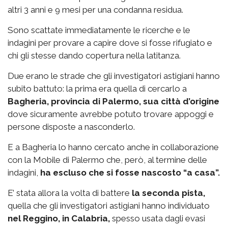
altri 3 anni e 9 mesi per una condanna residua.
Sono scattate immediatamente le ricerche e le
indagini per provare a capire dove si fosse rifugiato e
chi gli stesse dando copertura nella latitanza.
Due erano le strade che gli investigatori astigiani hanno
subito battuto: la prima era quella di cercarlo a
Bagheria, provincia di Palermo, sua città d’origine
dove sicuramente avrebbe potuto trovare appoggi e
persone disposte a nasconderlo.
E a Bagheria lo hanno cercato anche in collaborazione
con la Mobile di Palermo che, però, al termine delle
indagini,
ha escluso che si fosse nascosto “a casa”.
E’ stata allora la volta di battere
la seconda pista,
quella che gli investigatori astigiani hanno individuato
nel Reggino, in Calabria,
spesso usata dagli evasi