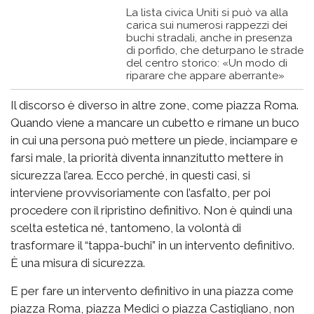
La lista civica Uniti si può va alla
carica sui numerosi rappezzi dei
buchi stradali, anche in presenza
di porfido, che deturpano le strade
del centro storico: «Un modo di
riparare che appare aberrante»
Il discorso è diverso in altre zone, come piazza Roma.
Quando viene a mancare un cubetto e rimane un buco
in cui una persona può mettere un piede, inciampare e
farsi male, la priorità diventa innanzitutto mettere in
sicurezza l’area. Ecco perché, in questi casi, si
interviene provvisoriamente con l’asfalto, per poi
procedere con il ripristino definitivo. Non è quindi una
scelta estetica né, tantomeno, la volontà di
trasformare il “tappa-buchi” in un intervento definitivo.
È una misura di sicurezza.
E per fare un intervento definitivo in una piazza come
piazza Roma, piazza Medici o piazza Castigliano, non