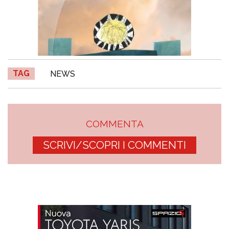
TAG
NEWS
COMMENTA
SCRIVI/SCOPRI I COMMENTI