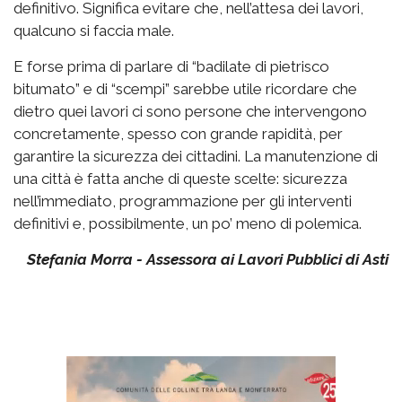
definitivo. Significa evitare che, nell’attesa dei lavori,
qualcuno si faccia male.
E forse prima di parlare di “badilate di pietrisco
bitumato” e di “scempi” sarebbe utile ricordare che
dietro quei lavori ci sono persone che intervengono
concretamente, spesso con grande rapidità, per
garantire la sicurezza dei cittadini. La manutenzione di
una città è fatta anche di queste scelte: sicurezza
nell’immediato, programmazione per gli interventi
definitivi e, possibilmente, un po’ meno di polemica.
Stefania Morra - Assessora ai Lavori Pubblici di Asti