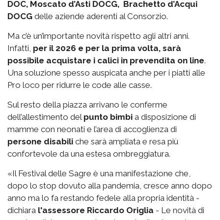
DOC, Moscato d’Asti DOCG, Brachetto d’Acqui
DOCG
delle aziende aderenti al Consorzio.
Ma c’è un’importante novità rispetto agli altri anni.
Infatti,
per il 2026 e per la prima volta, sarà
possibile acquistare i calici in prevendita on line
.
Una soluzione spesso auspicata anche per i piatti alle
Pro loco per ridurre le code alle casse.
Sul resto della piazza arrivano le conferme
dell’allestimento del
punto bimbi
a disposizione di
mamme con neonati e l’area di accoglienza di
persone disabili
che sarà ampliata e resa più
confortevole da una estesa ombreggiatura.
«Il Festival delle Sagre è una manifestazione che,
dopo lo stop dovuto alla pandemia, cresce anno dopo
anno ma lo fa restando fedele alla propria identità -
dichiara
l'assessore Riccardo Origlia
- Le novità di