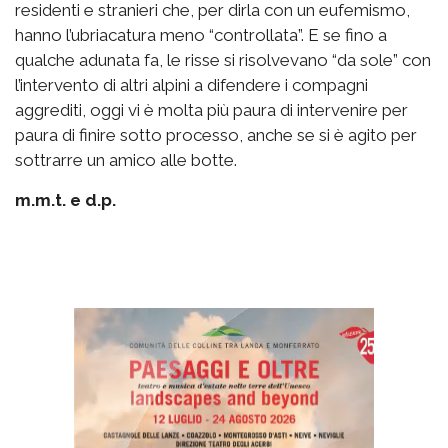
residenti e stranieri che, per dirla con un eufemismo,
hanno l’ubriacatura meno “controllata”. E se fino a
qualche adunata fa, le risse si risolvevano “da sole” con
l’intervento di altri alpini a difendere i compagni
aggrediti, oggi vi è molta più paura di intervenire per
paura di finire sotto processo, anche se si è agito per
sottrarre un amico alle botte.
m.m.t. e d.p.