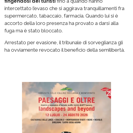
fingendosi dei turisti
fino a quando hanno
intercettato l’evaso che si aggirava tranquillamenti fra
supermercato, tabaccaio, farmacia. Quando lui si è
accorto della loro presenza ha provato a darsi alla
fuga ma è stato bloccato.
Arrestato per evasione, il tribunale di sorveglianza gli
ha ovviamente revocato il beneficio della semilibertà.