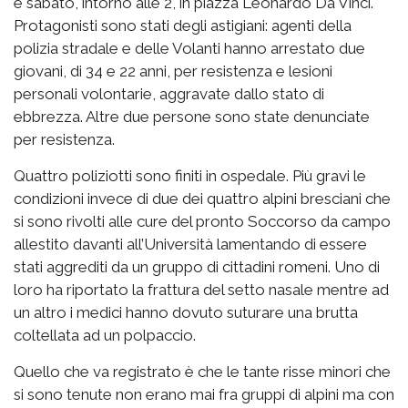
e sabato, intorno alle 2, in piazza Leonardo Da Vinci.
Protagonisti sono stati degli astigiani: agenti della
polizia stradale e delle Volanti hanno arrestato due
giovani, di 34 e 22 anni, per resistenza e lesioni
personali volontarie, aggravate dallo stato di
ebbrezza. Altre due persone sono state denunciate
per resistenza.
Quattro poliziotti sono finiti in ospedale. Più gravi le
condizioni invece di due dei quattro alpini bresciani che
si sono rivolti alle cure del pronto Soccorso da campo
allestito davanti all’Università lamentando di essere
stati aggrediti da un gruppo di cittadini romeni. Uno di
loro ha riportato la frattura del setto nasale mentre ad
un altro i medici hanno dovuto suturare una brutta
coltellata ad un polpaccio.
Quello che va registrato è che le tante risse minori che
si sono tenute non erano mai fra gruppi di alpini ma con