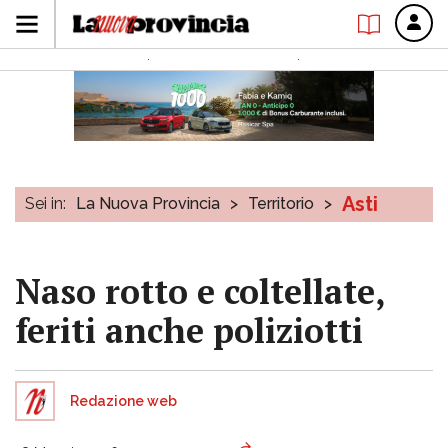
Asti
Sei in:
La Nuova Provincia
>
Territorio
>
Naso rotto e coltellate,
feriti anche poliziotti
Redazione web