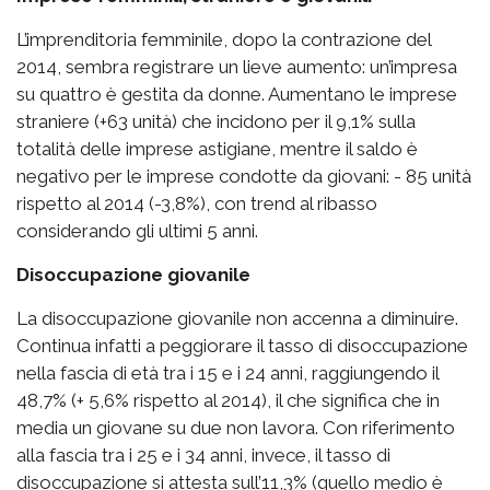
L’imprenditoria femminile, dopo la contrazione del
2014, sembra registrare un lieve aumento: un’impresa
su quattro è gestita da donne. Aumentano le imprese
straniere (+63 unità) che incidono per il 9,1% sulla
totalità delle imprese astigiane, mentre il saldo è
negativo per le imprese condotte da giovani: - 85 unità
rispetto al 2014 (-3,8%), con trend al ribasso
considerando gli ultimi 5 anni.
Disoccupazione giovanile
La disoccupazione giovanile non accenna a diminuire.
Continua infatti a peggiorare il tasso di disoccupazione
nella fascia di età tra i 15 e i 24 anni, raggiungendo il
48,7% (+ 5,6% rispetto al 2014), il che significa che in
media un giovane su due non lavora. Con riferimento
alla fascia tra i 25 e i 34 anni, invece, il tasso di
disoccupazione si attesta sull’11,3% (quello medio è