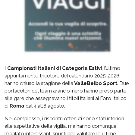
I
Campionati Italiani di Categoria Estivi
, l’ultimo
appuntamento tricolore del calendario 2025-2026,
hanno chiuso la stagione della
ValleBelbo Sport
. Due
portacolori del team arancio-nero hanno preso parte
alle gare che assegnavano i titoli italiani al Foro Italico
di
Roma
dal 4 all’8 agosto.
Nel complesso, i riscontri ottenuti sono stati inferiori
alle aspettative della vigilia, ma hanno comunque
regalato interessanti spunti per valutare le ultime