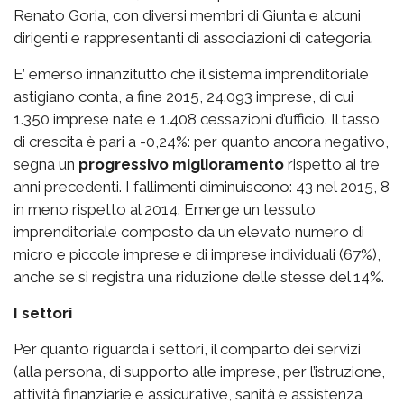
Renato Goria, con diversi membri di Giunta e alcuni
dirigenti e rappresentanti di associazioni di categoria.
E’ emerso innanzitutto che il sistema imprenditoriale
astigiano conta, a fine 2015, 24.093 imprese, di cui
1.350 imprese nate e 1.408 cessazioni d’ufficio. Il tasso
di crescita è pari a -0,24%: per quanto ancora negativo,
segna un
progressivo miglioramento
rispetto ai tre
anni precedenti. I fallimenti diminuiscono: 43 nel 2015, 8
in meno rispetto al 2014. Emerge un tessuto
imprenditoriale composto da un elevato numero di
micro e piccole imprese e di imprese individuali (67%),
anche se si registra una riduzione delle stesse del 14%.
I settori
Per quanto riguarda i settori, il comparto dei servizi
(alla persona, di supporto alle imprese, per l’istruzione,
attività finanziarie e assicurative, sanità e assistenza