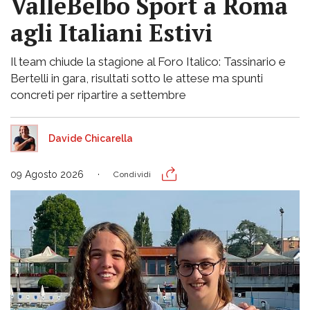
ValleBelbo Sport a Roma
agli Italiani Estivi
Il team chiude la stagione al Foro Italico: Tassinario e
Bertelli in gara, risultati sotto le attese ma spunti
concreti per ripartire a settembre
Davide Chicarella
09 Agosto 2026
Condividi