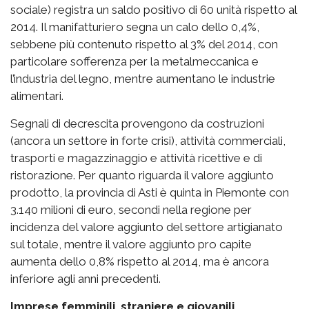
sociale) registra un saldo positivo di 60 unità rispetto al
2014. Il manifatturiero segna un calo dello 0,4%,
sebbene più contenuto rispetto al 3% del 2014, con
particolare sofferenza per la metalmeccanica e
l’industria del legno, mentre aumentano le industrie
alimentari.
Segnali di decrescita provengono da costruzioni
(ancora un settore in forte crisi), attività commerciali,
trasporti e magazzinaggio e attività ricettive e di
ristorazione. Per quanto riguarda il valore aggiunto
prodotto, la provincia di Asti è quinta in Piemonte con
3.140 milioni di euro, secondi nella regione per
incidenza del valore aggiunto del settore artigianato
sul totale, mentre il valore aggiunto pro capite
aumenta dello 0,8% rispetto al 2014, ma è ancora
inferiore agli anni precedenti.
Imprese femminili, straniere e giovanili