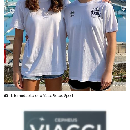
Il formidabile duo ValleBelbo Sport