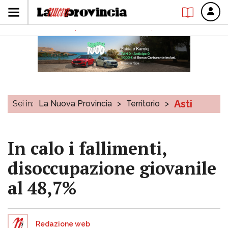
Asti
Sei in:
La Nuova Provincia
>
Territorio
>
In calo i fallimenti,
disoccupazione giovanile
al 48,7%
Redazione web