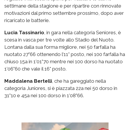
settimane della stagione e per ripartire con rinnovate
motivazioni dal primo settembre prossimo, dopo aver
ricaricato le batterie.
Lucia Tassinario
, in gara nella categoria Seniores, è
scesa in vasca per tre volte allo Stadio del Nuoto.
Lontana dalla sua forma migliore, nei 50 farfalla ha
nuotato 27”66 ottenendo l’11° posto, nei 100 farfalla ha
chiuso 15a in 1’01”70 mentre nei 100 dorso ha nuotato
1’06”60 che vale il 16° posto.
Maddalena Bertelli
, che ha gareggiato nella
categoria Juniores, si è piazzata 22a nei 50 dorso in
31”10 e 45a nei 100 dorso in 1’08”66.