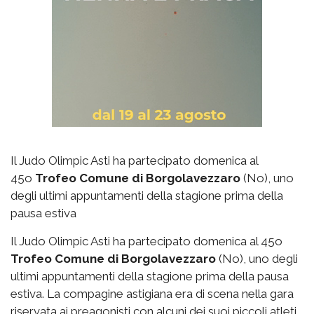
Il Judo Olimpic Asti ha partecipato domenica al
45o
Trofeo Comune di Borgolavezzaro
(No), uno
degli ultimi appuntamenti della stagione prima della
pausa estiva
Il Judo Olimpic Asti ha partecipato domenica al 45o
Trofeo Comune di Borgolavezzaro
(No), uno degli
ultimi appuntamenti della stagione prima della pausa
estiva. La compagine astigiana era di scena nella gara
riservata ai preagonisti con alcuni dei suoi piccoli atleti,