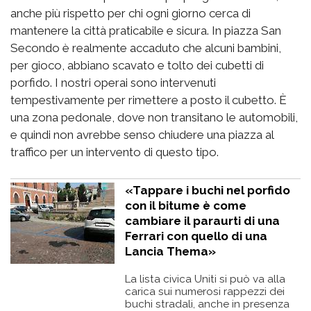
anche più rispetto per chi ogni giorno cerca di
mantenere la città praticabile e sicura. In piazza San
Secondo è realmente accaduto che alcuni bambini,
per gioco, abbiano scavato e tolto dei cubetti di
porfido. I nostri operai sono intervenuti
tempestivamente per rimettere a posto il cubetto. È
una zona pedonale, dove non transitano le automobili,
e quindi non avrebbe senso chiudere una piazza al
traffico per un intervento di questo tipo.
«Tappare i buchi nel porfido
con il bitume è come
cambiare il paraurti di una
Ferrari con quello di una
Lancia Thema»
La lista civica Uniti si può va alla
carica sui numerosi rappezzi dei
buchi stradali, anche in presenza