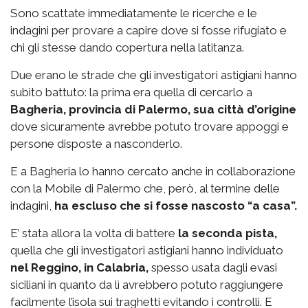
Sono scattate immediatamente le ricerche e le
indagini per provare a capire dove si fosse rifugiato e
chi gli stesse dando copertura nella latitanza.
Due erano le strade che gli investigatori astigiani hanno
subito battuto: la prima era quella di cercarlo a
Bagheria, provincia di Palermo, sua città d’origine
dove sicuramente avrebbe potuto trovare appoggi e
persone disposte a nasconderlo.
E a Bagheria lo hanno cercato anche in collaborazione
con la Mobile di Palermo che, però, al termine delle
indagini,
ha escluso che si fosse nascosto “a casa”.
E’ stata allora la volta di battere
la seconda pista,
quella che gli investigatori astigiani hanno individuato
nel Reggino, in Calabria,
spesso usata dagli evasi
siciliani in quanto da lì avrebbero potuto raggiungere
facilmente l’isola sui traghetti evitando i controlli. E