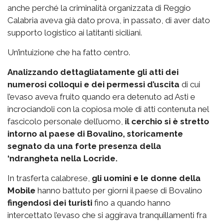
anche perché la criminalità organizzata di Reggio
Calabria aveva già dato prova, in passato, di aver dato
supporto logistico ai latitanti siciliani.
Un’intuizione che ha fatto centro.
Analizzando dettagliatamente gli atti dei
numerosi colloqui e dei permessi d’uscita
di cui
l’evaso aveva fruito quando era detenuto ad Asti e
incrociandoli con la copiosa mole di atti contenuta nel
fascicolo personale dell’uomo,
il cerchio si è stretto
intorno al paese di Bovalino, storicamente
segnato da una forte presenza della
‘ndrangheta nella Locride.
In trasferta calabrese,
gli uomini e le donne della
Mobile
hanno battuto per giorni il paese di Bovalino
fingendosi dei turisti
fino a quando hanno
intercettato l’evaso che si aggirava tranquillamenti fra