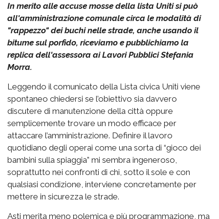
In merito alle accuse mosse della lista Uniti si può
all'amministrazione comunale circa le modalità di
"rappezzo" dei buchi nelle strade, anche usando il
bitume sul porfido, riceviamo e pubblichiamo la
replica dell'assessora ai Lavori Pubblici Stefania
Morra.
Leggendo il comunicato della Lista civica Uniti viene
spontaneo chiedersi se l’obiettivo sia davvero
discutere di manutenzione della città oppure
semplicemente trovare un modo efficace per
attaccare l’amministrazione. Definire il lavoro
quotidiano degli operai come una sorta di “gioco dei
bambini sulla spiaggia” mi sembra ingeneroso,
soprattutto nei confronti di chi, sotto il sole e con
qualsiasi condizione, interviene concretamente per
mettere in sicurezza le strade.
Asti merita meno polemica e più programmazione, ma