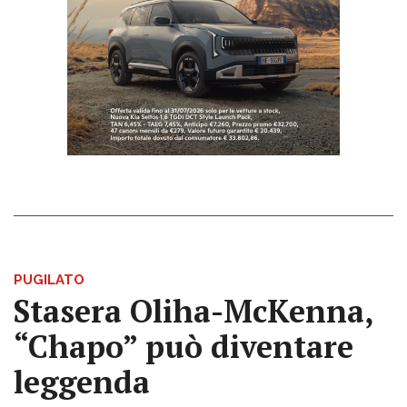
PUGILATO
Stasera Oliha-McKenna,
“Chapo” può diventare
leggenda