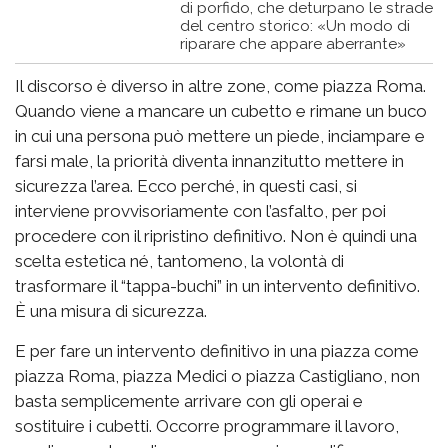
di porfido, che deturpano le strade
del centro storico: «Un modo di
riparare che appare aberrante»
Il discorso è diverso in altre zone, come piazza Roma.
Quando viene a mancare un cubetto e rimane un buco
in cui una persona può mettere un piede, inciampare e
farsi male, la priorità diventa innanzitutto mettere in
sicurezza l’area. Ecco perché, in questi casi, si
interviene provvisoriamente con l’asfalto, per poi
procedere con il ripristino definitivo. Non è quindi una
scelta estetica né, tantomeno, la volontà di
trasformare il “tappa-buchi” in un intervento definitivo.
È una misura di sicurezza.
E per fare un intervento definitivo in una piazza come
piazza Roma, piazza Medici o piazza Castigliano, non
basta semplicemente arrivare con gli operai e
sostituire i cubetti. Occorre programmare il lavoro,