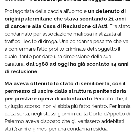
Protagonista della caccia all’uomo è
un detenuto di
origini palermitane che stava scontando 21 anni
di carcere alla Casa di Reclusione di Asti
. Era stato
condannato per associazione mafiosa finalizzata al
traffico illecito di droga. Una condanna pesante che va
a confermare l’alto profilo criminale del soggetto il
quale, tanto per dare una dimensione della sua
caratura,
dal 1988 ad oggi ha già scontato 34 anni
di reclusione.
Ma aveva ottenuto lo stato di semilibertà, con il
permesso di uscire dalla struttura penitenziaria
per prestare opera di volontariato
. Peccato che, il
17 luglio scorso, non vi abbia più fatto rientro. Per ironia
della sorta, negli stessi giorni in cui la Corte d’Appello di
Palermo aveva disposto che gli venissero addebitati
altri 3 anni e 9 mesi per una condanna residua.