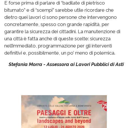
E forse prima di parlare di “badilate di pietrisco
bitumato” e di “scempi” sarebbe utile ricordare che
dietro quei lavori ci sono persone che intervengono
concretamente, spesso con grande rapidità, per
garantire la sicurezza dei cittadini. La manutenzione di
una città è fatta anche di queste scelte: sicurezza
nell’immediato, programmazione per gli interventi
definitivi e, possibilmente, un po’ meno di polemica.
Stefania Morra - Assessora ai Lavori Pubblici di Asti