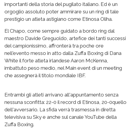
importanti della storia del pugilato italiano. Ed è un
orgoglio assoluto poter ammirare su un ring di tale
prestigio un atleta astigiano come Etinosa Oliha.
El Chapo, come sempre guidato a bordo ring dal
maestro Davide Greguoldo, artefice dei tanti successi
del campionissimo, affronterà tra poche ore
nell'evento messo in atto dalla Zuffa Boxing di Dana
White il forte atleta irlandese Aaron McKenna,
imbattuto peso medio, nel Main event di un meeting
che assegnerà il titolo mondiale IBF.
Entrambi gli atleti arrivano all'appuntamento senza
nessuna sconfitta: 22-0 il record di Etinosa, 20-0quello
dell'avversario. La sfida verrà trasmessa in diretta
televisiva su Sky e anche sul canale YouTube della
Zuffa Boxing.