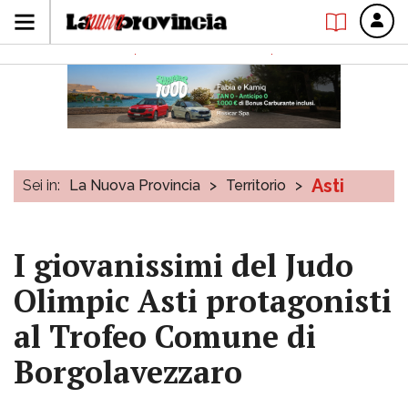
Asti
Sei in:
La Nuova Provincia
>
Territorio
>
I giovanissimi del Judo
Olimpic Asti protagonisti
al Trofeo Comune di
Borgolavezzaro