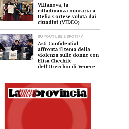
Villanova, la
cittadinanza onoraria a
Delia Cortese voluta dai
cittadini (VIDEO)
SU YOUTUBE E SPOTIFY
Asti Confidential
affronta il tema della
violenza sulle donne con
Elisa Chechile
dell'Orecchio di Venere