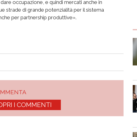
dare occupazione, e quindi mercati anche in
e strade di grande potenzialità per il sistema
anche per partnership produttive».
OMMENTA
OPRI I COMMENTI