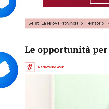
Sei in:
La Nuova Provincia
>
Territorio
>
Le opportunità per 
Redazione web