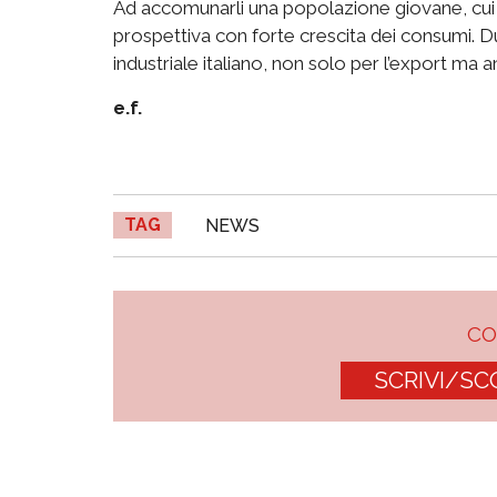
Ad accomunarli una popolazione giovane, cui 
prospettiva con forte crescita dei consumi. Du
industriale italiano, non solo per l’export ma 
e.f.
TAG
NEWS
C
SCRIVI/SC