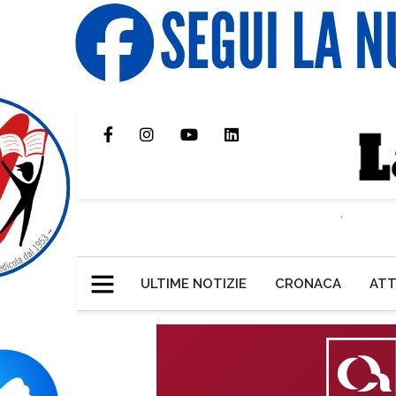
ULTIME NOTIZIE
CRONACA
ATT