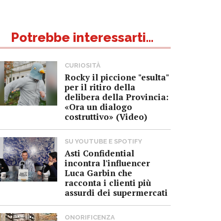
Potrebbe interessarti...
CURIOSITÀ
Rocky il piccione "esulta"
per il ritiro della
delibera della Provincia:
«Ora un dialogo
costruttivo» (Video)
SU YOUTUBE E SPOTIFY
Asti Confidential
incontra l'influencer
Luca Garbin che
racconta i clienti più
assurdi dei supermercati
ONORIFICENZA